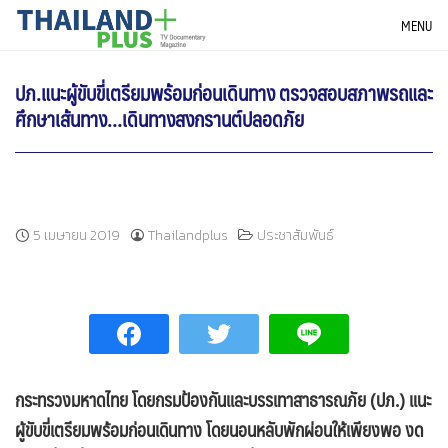
Skip
THAILANDPLUS NEWS
MENU
to
content
ปภ.แนะผู้ขับขี่เตรียมพร้อมก่อนเดินทาง ตรวจสอบสภาพรถและ
ศึกษาเส้นทาง…เดินทางสงกรานต์ปลอดภัย
5 เมษายน 2019
Thailandplus
ประชาสัมพันธ์
กระทรวงมหาดไทย โดยกรมป้องกันและบรรเทาสาธารณภัย
(ปภ.) แนะ
ผู้ขับขี่เตรียมพร้อมก่อนเดินทาง โดยนอนหลับ
พักผ่อนให้เพียงพอ งด