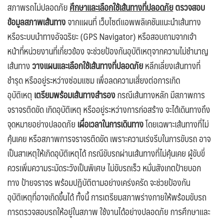
สภาพรถไม่ปลอดภัย
ศึกษาและเลือกใช้เส้นทางที่ปลอดภัย
ตรวจสอบ
ข้อมูลสภาพเส้นทาง
จากแผนที่ เว็บไซต์แอพพลิเคชันแนะนำเส้นทาง
หรือระบบนำทางอัจฉริยะ (GPS Navigator) หรือสอบถามจากเจ้า
หน้าที่หน่วยงานที่เกี่ยวข้อง จะช่วยป้องกันอุบัติเหตุจากความไม่ชำนาญ
เส้นทาง
วางแผนและเลือกใช้เส้นทางที่ปลอดภัย
หลีกเลี่ยงเส้นทางที่
ชำรุด หรืออยู่ระหว่างซ่อมแซม เพื่อลดความเสี่ยงต่อการเกิด
อุบัติเหตุ
เตรียมพร้อมเส้นทางสำรอง
กรณีเส้นทางหลัก มีสภาพการ
จราจรติดขัด เกิดอุบัติเหตุ หรืออยู่ระหว่างการก่อสร้าง จะได้เดินทางถึง
จุดหมายอย่างปลอดภัย
เผื่อเวลาในการเดินทาง
โดยเฉพาะเส้นทางที่ไม่
คุ้นเคย หรือสภาพการจราจรติดขัด เพราะความเร่งรีบในการขับรถ อาจ
เป็นสาเหตุให้เกิดอุบัติเหตุได้ กรณีขับรถผ่านเส้นทางที่ไม่คุ้นเคย ผู้ขับขี่
ควรเพิ่มความระมัดระวังเป็นพิเศษ ไม่ขับรถเร็ว หมั่นสังเกตป้ายบอก
ทาง ป้ายจราจร พร้อมปฏิบัติตามอย่างเคร่งครัด จะช่วยป้องกัน
อุบัติเหตุที่อาจเกิดขึ้นได้ ทั้งนี้ การเตรียมสภาพร่างกายให้พร้อมขับรถ
การตรวจสอบรถให้อยู่ในสภาพ ใช้งานได้อย่างปลอดภัย การศึกษาและ