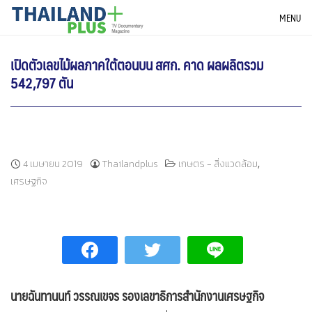
Skip
THAILANDPLUS NEWS
MENU
to
content
เปิดตัวเลขไม้ผลภาคใต้ตอนบน สศก. คาด ผลผลิตรวม
542,797 ตัน
,
4 เมษายน 2019
Thailandplus
เกษตร - สิ่งแวดล้อม
เศรษฐกิจ
นายฉันทานนท์ วรรณเขจร รองเลขาธิการสำนักงานเศรษฐกิจ