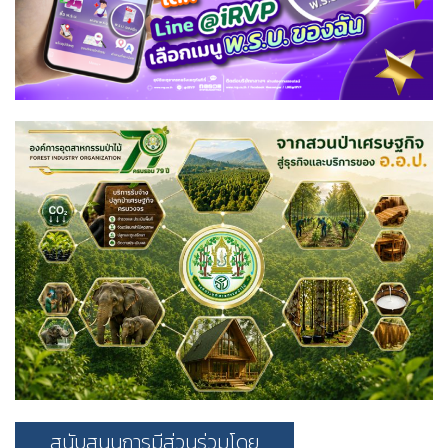
สนับสนุนการมีส่วนร่วมโดย