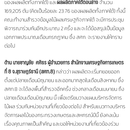
ผลผลิตภาคใต้ตอนล่าง
ของผลผลิตทั้งภาคใต้) และ
จำนวน
169,205 ตัน (คิดเป็นร้อยละ 23.76 ของผลผลิตทั้งภาคใต้) ทั้งนี้
คณะทำงานสำรวจข้อมูลไม้ผลเศรษฐกิจภาคใต้ จะมีการประชุม
พิจารณาร่วมกันอีกประมาณ 2 ครั้ง และจะได้ข้อสรุปเป็นข้อมูล
เอกภาพประมาณเดือนกรกฎาคม ซึ่ง สศก. จะรายงานให้ทราบ
ต่อไป
ด้าน นายชาญชัย ศศิธร ผู้อำนวยการ สำนักงานเศรษฐกิจการเกษตร
ที่ 8 จ.สุราษฎร์ธานี (สศท.8)
กล่าวว่า ผลผลิตจะเริ่มทยอยออก
ตั้งแต่ปลายเดือนมิถุนายน และออกมากสุดในเดือนสิงหาคม ซึ่ง
สศท.8 จะได้ลงพื้นที่สำรวจอีกครั้ง ช่วงกลางเดือนเมษายน ถึง
ปลายเดือนเดือนมิถุนายน นี้ เพื่อเตรียมวางแผนบริหารจัดการ
ไม้ผล ร่วมกับหน่วยงานที่เกี่ยวข้องต่อไป สำหรับแนวทางบริหาร
จัดการผลไม้ของกระทรวงเกษตรและสหกรณ์ปีนี้ ยังคงเน้น
เรื่องคุณภาพเป็นสำคัญ และขอให้หน่วยงานที่เกี่ยวข้องร่วม