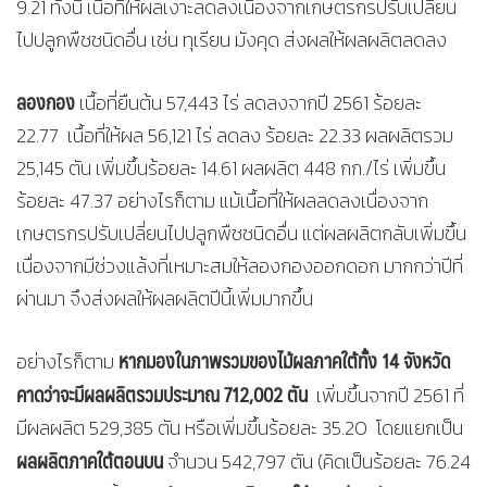
9.21 ทั้งนี้ เนื้อที่ให้ผลเงาะลดลงเนื่องจากเกษตรกรปรับเปลี่ยน
ไปปลูกพืชชนิดอื่น เช่น ทุเรียน มังคุด ส่งผลให้ผลผลิตลดลง
ลองกอง
เนื้อที่ยืนต้น 57,443 ไร่ ลดลงจากปี 2561 ร้อยละ
22.77 เนื้อที่ให้ผล 56,121 ไร่ ลดลง ร้อยละ 22.33 ผลผลิตรวม
25,145 ตัน เพิ่มขึ้นร้อยละ 14.61 ผลผลิต 448 กก./ไร่ เพิ่มขึ้น
ร้อยละ 47.37 อย่างไรก็ตาม แม้เนื้อที่ให้ผลลดลงเนื่องจาก
เกษตรกรปรับเปลี่ยนไปปลูกพืชชนิดอื่น แต่ผลผลิตกลับเพิ่มขึ้น
เนื่องจากมีช่วงแล้งที่เหมาะสมให้ลองกองออกดอก มากกว่าปีที่
ผ่านมา จึงส่งผลให้ผลผลิตปีนี้เพิ่มมากขึ้น
หากมองในภาพรวมของไม้ผลภาคใต้ทั้ง 14 จังหวัด
อย่างไรก็ตาม
คาดว่าจะมีผลผลิตรวมประมาณ 712,002 ตัน
เพิ่มขึ้นจากปี 2561 ที่
มีผลผลิต 529,385 ตัน หรือเพิ่มขึ้นร้อยละ 35.20 โดยแยกเป็น
ผลผลิตภาคใต้ตอนบน
จำนวน 542,797 ตัน (คิดเป็นร้อยละ 76.24