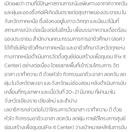
เปิดเผยว่า ตามที่มีปัญหาสถานการณ์มลพิษทางอากาศจากควัน
และฝุ่นละอองซึ่งก่อให้เกิดอันตรายต่อสุขภาพของประชาชน ใน
จังหวัดภาคเหนือ ซึ่งยังคงอยู่ในภาวะวิกฤต และมีแนวโน้มที่
สถานการณ์จะต่อเนื่องต่อไปอีกนั้น เพื่อบรรเทาความเดือดร้อน
ของประชาชน สำนักงานคณะกรรมการการอาชีวศึกษา (สอศ.)
ได้กำชับให้อาชีวศึกษาภาคเหนือ และอาชีวศึกษาจังหวัดทุกแห่ง
ทางภาคเหนือดำเนินการจัดตั้งศูนย์ซ่อมสร้างเพื่อชุมชน (Fix it
Center) อย่างต่อเนื่อง โดยขยายพื้นที่เข้าร่วมโครงการ จิต
อาสา เราทำความ ดี ด้วยหัวใจ กิจกรรมอาชีวะอาสา ลดควัน ลด
ฝุ่น ในจังหวัดพะเยา และจังหวัดแม่ฮ่องสอน หลังดำเนินการขับ
เคลื่อนที่กรุงเทพฯ และเมื่อวันที่ 20-21 มีนาคม ที่ผ่านมาใน
จังหวัดเชียงราย เชียงใหม่ และลำปาง
เลขาธิการกล่าวต่อไปว่าโครงการจิตอาสา เราทำความ ดี ด้วย
หัวใจ กิจกรรมอาชีวะอาสา ลดควัน ลดฝุ่น ภายใต้โครงการศูนย์
ซ่อมสร้างเพื่อชุมชน(Fix it Center) วางเป้าหมายหลักในการขับ