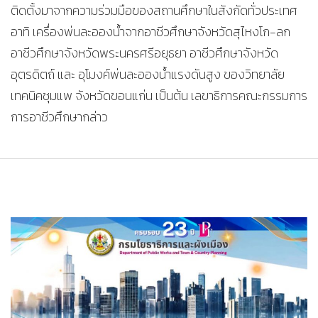
ติดตั้งมาจากความร่วมมือของสถานศึกษาในสังกัดทั่วประเทศ
อาทิ เครื่องพ่นละอองน้ำจากอาชีวศึกษาจังหวัดสุไหงโก-ลก
อาชีวศึกษาจังหวัดพระนครศรีอยุธยา อาชีวศึกษาจังหวัด
อุตรดิตถ์ และ อุโมงค์พ่นละอองน้ำแรงดันสูง ของวิทยาลัย
เทคนิคชุมแพ จังหวัดขอนแก่น เป็นต้น เลขาธิการคณะกรรมการ
การอาชีวศึกษากล่าว