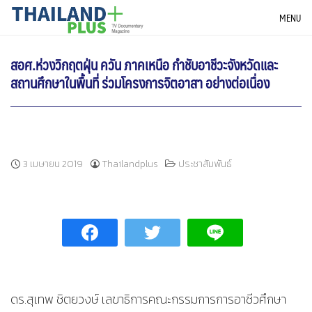
Skip
THAILANDPLUS NEWS
MENU
to
content
สอศ.ห่วงวิกฤตฝุ่น ควัน ภาคเหนือ กำชับอาชีวะจังหวัดและ
สถานศึกษาในพื้นที่ ร่วมโครงการจิตอาสา อย่างต่อเนื่อง
3 เมษายน 2019
Thailandplus
ประชาสัมพันธ์
ดร.สุเทพ ชิตยวงษ์ เลขาธิการคณะกรรมการการอาชีวศึกษา