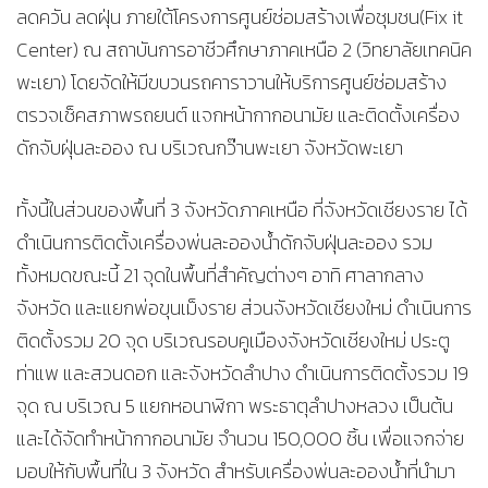
ลดควัน ลดฝุ่น ภายใต้โครงการศูนย์ซ่อมสร้างเพื่อชุมชน(Fix it
Center) ณ สถาบันการอาชีวศึกษาภาคเหนือ 2 (วิทยาลัยเทคนิค
พะเยา) โดยจัดให้มีขบวนรถคาราวานให้บริการศูนย์ซ่อมสร้าง
ตรวจเช็คสภาพรถยนต์ แจกหน้ากากอนามัย และติดตั้งเครื่อง
ดักจับฝุ่นละออง ณ บริเวณกว๊านพะเยา จังหวัดพะเยา
ทั้งนี้ในส่วนของพื้นที่ 3 จังหวัดภาคเหนือ ที่จังหวัดเชียงราย ได้
ดำเนินการติดตั้งเครื่องพ่นละอองน้ำดักจับฝุ่นละออง รวม
ทั้งหมดขณะนี้ 21 จุดในพื้นที่สำคัญต่างๆ อาทิ ศาลากลาง
จังหวัด และแยกพ่อขุนเม็งราย ส่วนจังหวัดเชียงใหม่ ดำเนินการ
ติดตั้งรวม 20 จุด บริเวณรอบคูเมืองจังหวัดเชียงใหม่ ประตู
ท่าแพ และสวนดอก และจังหวัดลำปาง ดำเนินการติดตั้งรวม 19
จุด ณ บริเวณ 5 แยกหอนาฬิกา พระธาตุลำปางหลวง เป็นต้น
และได้จัดทำหน้ากากอนามัย จำนวน 150,000 ชิ้น เพื่อแจกจ่าย
มอบให้กับพื้นที่ใน 3 จังหวัด สำหรับเครื่องพ่นละอองน้ำที่นำมา