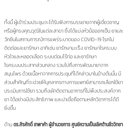
ทั้งนี้ ผู้เข้าร่วมประชุมจะได้รับฟังการบรรยายจากผู้เชี่ยวชาญ
หรือผู้ทรงคุณวุฒิในแต่ละสาขา ซึ่งได้แบ่งหัวข้อออกเป็น ยาและ
วัคซีนในสถานการณ์การแพร่ระบาดของ COVID-19 โรคไม่
ติดต่อและยารักษา อาทิเช่น ยารักษามะเร็ง ยารักษาโรคระบบ
หัวใจและหลอดเลือด ระบบต่อมไร้ท่อ และยารักษา
โรคระบบประสาทส่วนกลาง รวมไปถึงการพัฒนายาจาก
สมุนไพร ด้วยเนื้อหาจากการประชุมที่ได้กล่าวมาในข้างต้นนั้น มี
ส่วนสำคัญที่จะช่วยให้บุคลากรทางการแพทย์สามารถเลือกใช้ยา
ประเมินการใช้ยา รวมถึงเฝ้าติดตามอาการที่ไม่พึงประสงค์จาก
ยา ได้อย่างมีประสิทธิภาพ และน่าเชื่อถือตามหลักวิชาการได้ดี
ยิ่งขึ้น
ดร.ศิรศักดิ์ เทพาคำ ผู้อำนวยการ ศูนย์ความเป็นเลิศด้านชีววิทยา
ด้าน