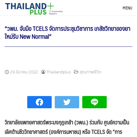
Skip
THAILANDPLUS NEWS
MENU
to
content
“วพม. จับมือ TCELS จัดการประชุมวิชาการ เภสัชวิทยาของยา
ใหม่รับ New Normal”
29 มีนาคม 2022
Thailandplus
คุณภาพชีวิต
วิทยาลัยแพทยศาสตร์พระมงกุฎเกล้า (วพม.) ร่วมกับ ศูนย์ความเป็น
เลิศด้านชีววิทยาศาสตร์ (องค์การมหาชน) หรือ TCELS จัด “การ