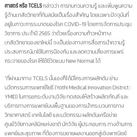
ศาสตร์ หรือ TCELS
กล่าวว่า การทบทวนความรู้ และเพิ่มพูนความ
รู้ด้านเภสัชวิทยาที่ทันสมัยเป็นเรื่องสำคัญ โดยเฉพาะปัจจุบันที่
อยู่ในภาวะการระบาดของโรค COVID-19 โดยการจัดการประชุม
วิชาการ ประจำปี 2565 ว่าด้วยเรื่องความก้าวหน้าทาง
เภสัชวิทยาของยาใหม่นี้ จะเป็นช่องทางการสื่อสารนำความรู้
ประสบการณ์มาใช้ในการป้องกัน และลดความเสี่ยงการแพร่
กระจายของโรค ให้ใช้ชีวิตแบบ New Normal ได้
“ที่ผ่านมาทาง TCELS นั้นเองก็ได้มีโครงการผลักดัน ย่าน
นวัตกรรมการแพทย์โยธี (Yothi Medical Innovation District :
YMID) ในการยกระดับงานวิจัย ทดสอบให้สร้างผลิตภัณฑ์ และ
บริการทางการแพทย์บนพื้นฐานของการนำกระบวนการทาง
วิทยาศาสตร์ เทคโนโลยี และนวัตกรรม ผลักดันเครือข่าย
ศูนย์วิจัยทางคลินิกแห่งชาติ นักวิจัย ผู้ประกอบการ ทางด้านการ
แพทย์และสุขภาพ ที่ต้องการขยายผลงานออกสู่เชิงพาณิชย์