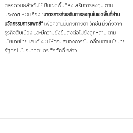
ตลอดจนผลักดันให้เป็นเขตพื้นที่ส่งเสริมการลงทุน ตาม
มาตรการส่งเสริมการลงทุนในเขตพื้นที่ย่าน
ประกาศ BOI เรื่อง “
นวัตกรรมการแพทย์”
เพื่อความมั่นคงทางยา วัคซีน มั่งคั่งจาก
ธุรกิจสืบเนื่อง และมีความยั่งยืนส่งต่อไปยังลูกหลาน ตาม
นโยบายไทยแลนด์ 4.0 ให้ตอบสนองการขับเคลื่อนตามนโยบาย
รัฐต่อไปในอนาคต” ดร.ศิรศักดิ์ กล่าว