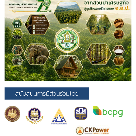
สนับสนุนการมีส่วนร่วมโดย