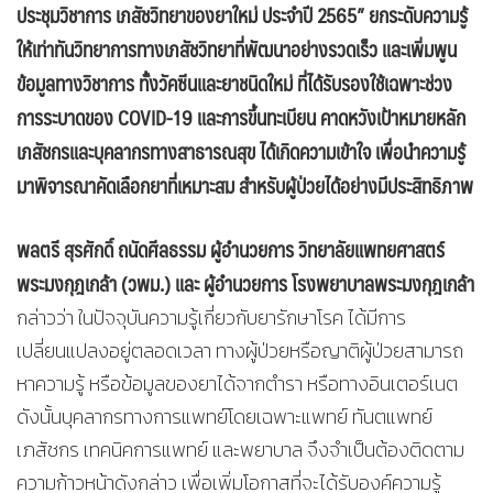
ประชุมวิชาการ เภสัชวิทยาของยาใหม่ ประจำปี 2565” ยกระดับความรู้
ให้เท่าทันวิทยาการทางเภสัชวิทยาที่พัฒนาอย่างรวดเร็ว และเพิ่มพูน
ข้อมูลทางวิชาการ ทั้งวัคซีนและยาชนิดใหม่ ที่ได้รับรองใช้เฉพาะช่วง
การระบาดของ COVID-19 และการขึ้นทะเบียน คาดหวังเป้าหมายหลัก
เภสัชกรและบุคลากรทางสาธารณสุข ได้เกิดความเข้าใจ เพื่อนำความรู้
มาพิจารณาคัดเลือกยาที่เหมาะสม สำหรับผู้ป่วยได้อย่างมีประสิทธิภาพ
พลตรี สุรศักดิ์ ถนัดศีลธรรม ผู้อำนวยการ วิทยาลัยแพทยศาสตร์
พระมงกุฎเกล้า (วพม.) และ ผู้อำนวยการ โรงพยาบาลพระมงกุฎเกล้า
กล่าวว่า ในปัจจุบันความรู้เกี่ยวกับยารักษาโรค ได้มีการ
เปลี่ยนแปลงอยู่ตลอดเวลา ทางผู้ป่วยหรือญาติผู้ป่วยสามารถ
หาความรู้ หรือข้อมูลของยาได้จากตำรา หรือทางอินเตอร์เนต
ดังนั้นบุคลากรทางการแพทย์โดยเฉพาะแพทย์ ทันตแพทย์
เภสัชกร เทคนิคการแพทย์ และพยาบาล จึงจำเป็นต้องติดตาม
ความก้าวหน้าดังกล่าว เพื่อเพิ่มโอกาสที่จะได้รับองค์ความรู้