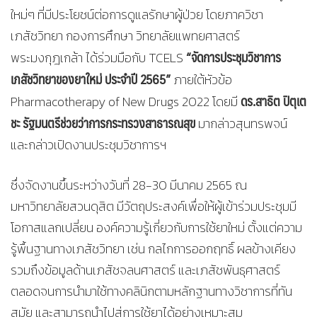
ใหม่ๆ ที่มีประโยชน์ต่อการดูแลรักษาผู้ป่วย โดยภาควิชา
เภสัชวิทยา กองการศึกษา วิทยาลัยแพทยศาสตร์
“จัดการประชุมวิชาการ
พระมงกุฎเกล้า ได้ร่วมมือกับ TCELS
เภสัชวิทยาของยาใหม่ ประจำปี 2565”
ภายใต้หัวข้อ
ดร.สาธิต ปิตุเต
Pharmacotherapy of New Drugs 2022 โดยมี
ชะ รัฐมนตรีช่วยว่าการกระทรวงสาธารณสุข
มากล่าวสุนทรพจน์
และกล่าวเปิดงานประชุมวิชาการฯ
ซึ่งจัดงานขึ้นระหว่างวันที่ 28-30 มีนาคม 2565 ณ
มหาวิทยาลัยสวนดุสิต มีวัตถุประสงค์เพื่อให้ผู้เข้าร่วมประชุมมี
โอกาสแลกเปลี่ยน องค์ความรู้เกี่ยวกับการใช้ยาใหม่ ตั้งแต่ความ
รู้พื้นฐานทางเภสัชวิทยา เช่น กลไกการออกฤทธิ์ ผลข้างเคียง
รวมถึงข้อมูลด้านเภสัชจลนศาสตร์ และเภสัชพันธุศาสตร์
ตลอดจนการนำมาใช้ทางคลินิกตามหลักฐานทางวิชาการที่ทัน
สมัย และสามารถนำไปสู่การใช้ยาได้อย่างเหมาะสม