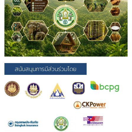
สนับสนุนการมีส่วนร่วมโดย