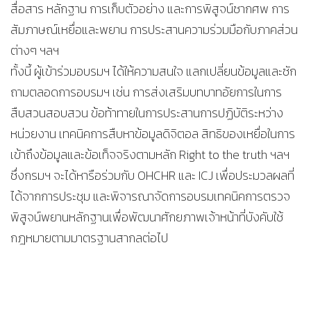
สื่อสาร หลักฐาน การเก็บตัวอย่าง และการพิสูจน์ซากศพ การ
สัมภาษณ์เหยื่อและพยาน การประสานความร่วมมือกับภาคส่วน
ต่างๆ ฯลฯ
ทั้งนี้ ผู้เข้าร่วมอบรมฯ ได้ให้ความสนใจ แลกเปลี่ยนข้อมูลและซัก
ถามตลอดการอบรมฯ เช่น การส่งเสริมบทบาทอัยการในการ
สืบสวนสอบสวน ข้อท้าทายในการประสานการปฏิบัติระหว่าง
หน่วยงาน เทคนิคการสืบหาข้อมูลดิจิตอล สิทธิของเหยื่อในการ
เข้าถึงข้อมูลและข้อเท็จจริงตามหลัก Right to the truth ฯลฯ
ซึ่งกรมฯ จะได้หารือร่วมกับ OHCHR และ ICJ เพื่อประมวลผลที่
ได้จากการประชุม และพิจารณาจัดการอบรมเทคนิคการตรวจ
พิสูจน์พยานหลักฐานเพื่อพัฒนาศักยภาพเจ้าหน้าที่บังคับใช้
กฎหมายตามมาตรฐานสากลต่อไป