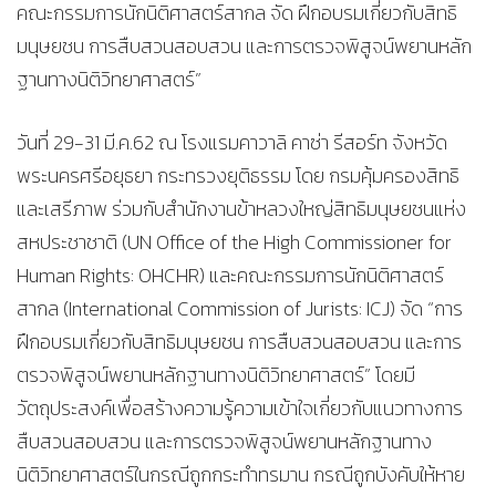
คณะกรรมการนักนิติศาสตร์สากล จัด ฝึกอบรมเกี่ยวกับสิทธิ
มนุษยชน การสืบสวนสอบสวน และการตรวจพิสูจน์พยานหลัก
ฐานทางนิติวิทยาศาสตร์”
วันที่ 29-31 มี.ค.62 ณ โรงแรมคาวาลิ คาซ่า รีสอร์ท จังหวัด
พระนครศรีอยุธยา กระทรวงยุติธรรม โดย กรมคุ้มครองสิทธิ
และเสรีภาพ ร่วมกับสำนักงานข้าหลวงใหญ่สิทธิมนุษยชนแห่ง
สหประชาชาติ (UN Office of the High Commissioner for
Human Rights: OHCHR) และคณะกรรมการนักนิติศาสตร์
สากล (International Commission of Jurists: ICJ) จัด “การ
ฝึกอบรมเกี่ยวกับสิทธิมนุษยชน การสืบสวนสอบสวน และการ
ตรวจพิสูจน์พยานหลักฐานทางนิติวิทยาศาสตร์” โดยมี
วัตถุประสงค์เพื่อสร้างความรู้ความเข้าใจเกี่ยวกับแนวทางการ
สืบสวนสอบสวน และการตรวจพิสูจน์พยานหลักฐานทาง
นิติวิทยาศาสตร์ในกรณีถูกกระทำทรมาน กรณีถูกบังคับให้หาย