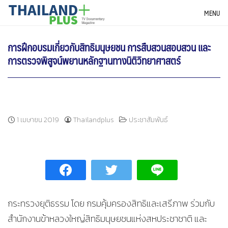
Skip
THAILANDPLUS NEWS
MENU
to
content
การฝึกอบรมเกี่ยวกับสิทธิมนุษยชน การสืบสวนสอบสวน และ
การตรวจพิสูจน์พยานหลักฐานทางนิติวิทยาศาสตร์
1 เมษายน 2019
Thailandplus
ประชาสัมพันธ์
กระทรวงยุติธรรม โดย กรมคุ้มครองสิทธิและเสรีภาพ ร่วมกับ
สำนักงานข้าหลวงใหญ่สิทธิมนุษยชนแห่งสหประชาชาติ และ