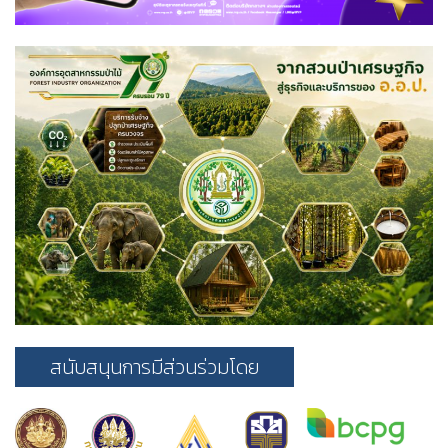
สนับสนุนการมีส่วนร่วมโดย