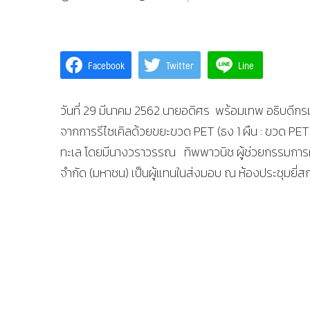
Facebook
Twitter
Line
วันที่ 29 มีนาคม 2562 นายอดิศร พร้อมเทพ อธิบดีก
จากการรีไซเคิลด้วยขยะขวด PET (ธง 1 ผืน : ขวด PET 
ทะเล โดยมีนางวราวรรณ ทิพพาวนิช ผู้ช่วยกรรมการผู
จำกัด (มหาชน) เป็นผู้แทนในส่งมอบ ณ ห้องประชุมยี