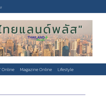
วม
 Online
Magazine Online
Lifestyle