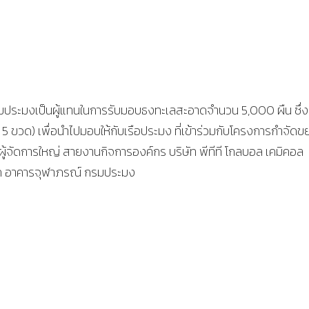
รมประมงเป็นผู้แทนในการรับมอบธงทะเลสะอาดจำนวน 5,000 ผืน ซึ่
5 ขวด) เพื่อนำไปมอบให้กับเรือประมง ที่เข้าร่วมกับโครงการกำจัดข
้จัดการใหญ่ สายงานกิจการองค์กร บริษัท พีทีที โกลบอล เคมิคอล
่สก อาคารจุฬาภรณ์ กรมประมง