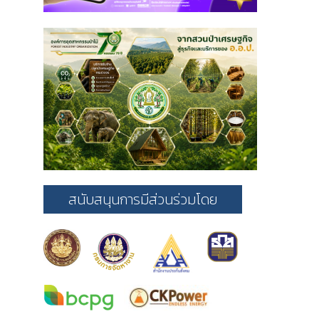
สนับสนุนการมีส่วนร่วมโดย