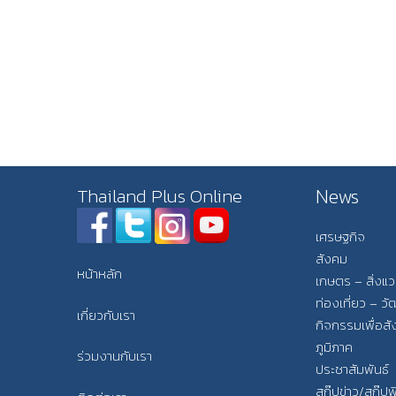
News
Thailand Plus Online
เศรษฐกิจ
สังคม
หน้าหลัก
เกษตร – สิ่งแ
ท่องเที่ยว – 
เกี่ยวกับเรา
กิจกรรมเพื่อส
ภูมิภาค
ร่วมงานกับเรา
ประชาสัมพันธ์
สกู๊ปข่าว/สกู๊ป