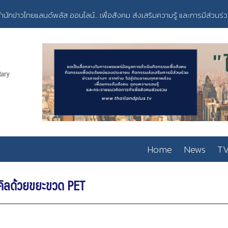
ำนักข่าวไทยแลนด์พลัส ออนไลน์... เพื่อสังคม ส่งเสริมความรู้ และการมีส่วนร่
Home
News
TV
คิลด้วยขยะขวด PET