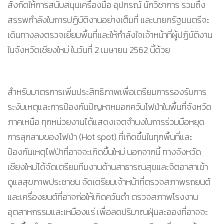
สังกัดให้การสนับสนุนเครื่องมือ อุปกรณ์ นักวิชาการ รวมถึง
สรรพกำลังในการปฏิบัติงานอย่างเต็มที่ และนายกรัฐมนตรีจะ
เดินทางลงตรวจเยี่ยมพื้นที่และให้กำลังใจเจ้าหน้าที่ผู้ปฏิบัติงาน
ในจังหวัดเชียงใหม่ ในวันที่ 2 เมษายน 2562 นี้ด้วย
สำหรับมาตรการเพิ่มประสิทธิภาพเพื่อเตรียมการรองรับการ
ระงับเหตุและการป้องกันปัญหาหมอกควันไฟป่าในพื้นที่จังหวัด
ภาคเหนือ ทุกหน่วยงานได้แสดงเจตจำนงในการร่วมมือหยุด
การลุกลามของไฟป่า (Hot spot) ที่เกิดขึ้นในทุกพื้นที่และ
ป้องกันเหตุไฟป่าที่อาจจะเกิดขึ้นใหม่ นอกจากนี้ ทางจังหวัด
เชียงใหม่ได้จัดเตรียมทีมงานด้านสาธารณสุขและจิตอาสาเข้า
ดูแลสุขภาพประชาชน จัดเตรียมเจ้าหน้าที่ตรวจสภาพรถยนต์
และเครื่องยนต์ที่อาจก่อให้เกิดควันดำ ตรวจสภาพโรงงาน
อุตสาหกรรมและเหมืองแร่ เพื่อลดปริมาณฝุ่นละอองที่อาจจะ