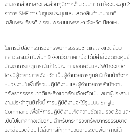
งานจากส่วนกลางและส่วนภูมิภาคจำนวนมาก ณ ห้องประชุม 2
อาคาร SME ภายในศูนย์ประชุมและแสดงสินค้านานาชาติ
เฉลิมพระเกียรติ 7 รอบ พระชนมพรรษา จังหวัดเชียงใหม่
ในการนี้ ปลัดกระทรวงทรัพยากรธรรมชาติและสิ่งแวดล้อม
กล่าวเสริมว่า ในพื้นที่ 9 จังหวัดภาคเหนือ ได้มีคำสั่งจัดตั้งศูนย์
บัญชาการเหตุการณ์แก้ไขปัญหาหมอกควันและไฟป่าจังหวัด
โดยมีผู้ว่าราชการจังหวัด เป็นผู้อำนวยการศูนย์ มีเจ้าหน้าที่จาก
หน่วยงานในพื้นที่ร่วมปฏิบัติงาน และผู้อำนวยการสำนักงาน
ทรัพยากรธรรมชาติและสิ่งแวดล้อมจังหวัดเป็นเลขาผู้ประสาน
งานประจำศูนย์ ทั้งนี้ การปฏิบัติงานจะใช้รูปแบบ Single
Command เพื่อให้การปฏิบัติงานเกิดความชัดเจน รวดเร็ว และ
เป็นไปในทิศทางเดียวกัน สำหรับกระทรวงทรัพยากรธรรมชาติ
และสิ่งแวดล้อม ได้สั่งการให้ทุกหน่วยงานระดับพื้นที่ภายใต้