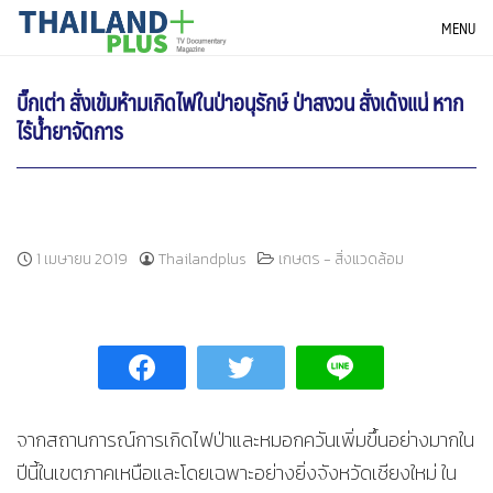
Skip
THAILANDPLUS NEWS
MENU
to
content
บิ๊กเต่า สั่งเข้มห้ามเกิดไฟในป่าอนุรักษ์ ป่าสงวน สั่งเด้งแน่ หาก
ไร้น้ำยาจัดการ
1 เมษายน 2019
Thailandplus
เกษตร - สิ่งแวดล้อม
จากสถานการณ์การเกิดไฟป่าและหมอกควันเพิ่มขึ้นอย่างมากใน
ปีนี้ในเขตภาคเหนือและโดยเฉพาะอย่างยิ่งจังหวัดเชียงใหม่ ใน