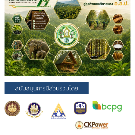
สนับสนุนการมีส่วนร่วมโดย