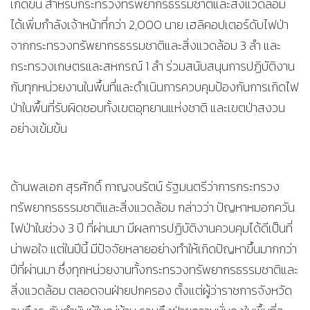
เกิดขึ้น สำหรับกระทรวงทรัพยากรธรรมชาติและสิ่งแวดล้อม
ได้เพิ่มกำลังเจ้าหน้าที่กว่า 2,000 นาย เฮลิคอปเตอร์ดับไฟป่า
จากกระทรวงทรัพยากรธรรมชาติและสิ่งแวดล้อม 3 ลำ และ
กระทรวงเกษตรและสหกรณ์ 1 ลำ ร่วมสนับสนุนการปฏิบัติงาน
กับทุกหน่วยงานในพื้นที่และดำเนินการควบคุมป้องกันการเกิดไฟ
ป่าในพื้นที่รับผิดชอบทั้งเขตอุทยานแห่งชาติ และเขตป่าสงวน
อย่างเข้มข้น
ด้านพลเอก สุรศักดิ์ กาญจนรัตน์ รัฐมนตรีว่าการกระทรวง
ทรัพยากรธรรมชาติและสิ่งแวดล้อม กล่าวว่า ปัญหาหมอกควัน
ไฟป่าในช่วง 3 ปี ที่ผ่านมา มีผลการปฏิบัติงานควบคุมได้ดีเป็นที่
น่าพอใจ แต่ในปีนี้ มีปัจจัยหลายอย่างทำให้เกิดปัญหาขึ้นมากกว่า
ปีที่ผ่านมา ซึ่งทุกหน่วยงานทั้งกระทรวงทรัพยากรธรรมชาติและ
สิ่งแวดล้อม ตลอดจนฝ่ายปกครอง ตั้งแต่ผู้ว่าราชการจังหวัด