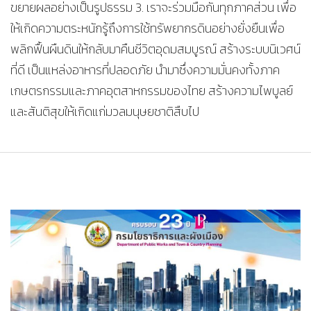
ขยายผลอย่างเป็นรูปธรรม 3. เราจะร่วมมือกันทุกภาคส่วน เพื่อ
ให้เกิดความตระหนักรู้ถึงการใช้ทรัพยากรดินอย่างยั่งยืนเพื่อ
พลิกฟื้นผืนดินให้กลับมาคืนชีวิตอุดมสมบูรณ์ สร้างระบบนิเวศน์
ที่ดี เป็นแหล่งอาหารที่ปลอดภัย นำมาซึ่งความมั่นคงทั้งภาค
เกษตรกรรมและภาคอุตสาหกรรมของไทย สร้างความไพบูลย์
และสันติสุขให้เกิดแก่มวลมนุษยชาติสืบไป