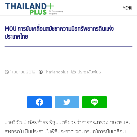
Skip
THAILANDPLUS NEWS
MENU
to
content
MOU การขับเคลื่อนสมัชชาความมือทรัพยากรดินแห่ง
ประเทศไทย
1 เมษายน 2019
Thailandplus
ประชาสัมพันธ์
นายวิวัฒน์ ศัลยกำธร รัฐมนตรีช่วยว่าการกระทรวงเกษตรและ
สหกรณ์ เป็นประธานในพิธีประกาศเจตนารมณ์การขับเคลื่อน