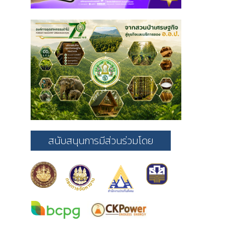
สนับสนุนการมีส่วนร่วมโดย