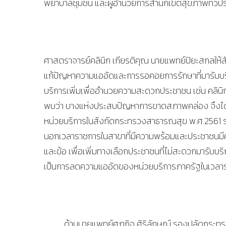
พยาบาลชุมชน และผู้อำนวยการสำนักเขตสุขภาพทั่วประ
ศาสตราจารย์คลินิก เกียรติคุณ นายแพทย์ปิยะสกลให้
แก้ปัญหาความแออัดและการรอคอยการรักษาที่มารับบริ
บริการเพิ่มเพื่ออำนวยความสะดวกประชาชน เช่น คลินิก
พบว่า บางแห่งประสบปัญหาการขาดสภาพคล่อง จึงได
หน่วยบริการในสังกัดกระทรวงสาธารณสุข พ.ศ.2561 
นอกเวลาราชการในสาขาที่มีความพร้อมและประชาชนมีค
และข้อ เพื่อเพิ่มทางเลือกประชาชนที่ไม่สะดวกมารับ
เป็นการลดความแออัดของหน่วยบริการภาครัฐในเวลา
ด้านนายแพทย์ศุภกิจ ศิริลักษณ์ รองปลัดกระทรว