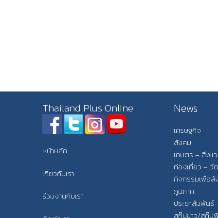
News
Thailand Plus Online
เศรษฐกิจ
สังคม
หน้าหลัก
เกษตร – สิ่งแ
ท่องเที่ยว – 
เกี่ยวกับเรา
กิจกรรมเพื่อส
ภูมิภาค
ร่วมงานกับเรา
ประชาสัมพันธ์
สกู๊ปข่าว/สกู๊ป