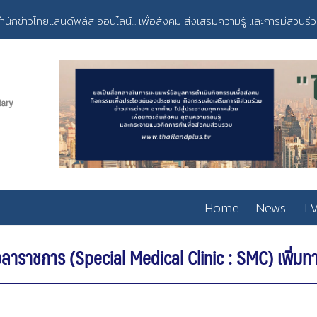
ำนักข่าวไทยแลนด์พลัส ออนไลน์... เพื่อสังคม ส่งเสริมความรู้ และการมีส่วนร่
Home
News
TV
ลาราชการ (Special Medical Clinic : SMC) เพิ่มท