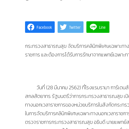
Facebook
Twitter
Line
กระทรวงสาธารณสุข จัดบริการคลินิกพิเศษเฉพาะทางน
ราชการ และต้องการได้รับการรักษาจากแพทย์เฉพาะ
วันที่ (28 มีนาคม 2562) ที่โรงแรมรามา การ์เดนส
สกลสัตยาทร รัฐมนตรีว่าการกระทรวงสาธารณสุข เป
ทางนอกเวลาราชการของหน่วยบริการในสังกัดกระทร
ในการจัดบริการคลินิกพิเศษเฉพาะทางนอกเวลาราชการ
ตรวจราชการกระทรวงสาธารณสุข อธิบดี นายแพทย์สาธ