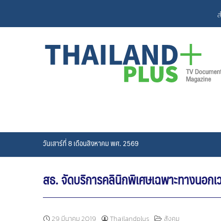
Skip
ส
to
content
วันเสาร์ที่ 8 เดือนสิงหาคม พศ. 2569
สธ. จัดบริการคลินิกพิเศษเฉพาะทางนอกเว
29 มีนาคม 2019
Thailandplus
สังคม