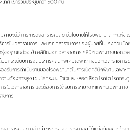
เทศ เข้าร่วมประชุมกว่า 500 คน
สัมภาษณ์ว่า กระทรวงสาธารณสุข มีนโยบายให้โรงพยาบาลทุกแห่ง เร
การในเวลาราชการ และนอกเวลาราชการของผู้ป่วยที่ไม่เร่งด่วน โด
รุ่งอรุณในช่วงเช้า คลินิกนอกเวลาราชการ คลินิกเฉพาะทางนอกเวลา
้ออกระเบียบการจัดบริการคลินิกพิเศษเฉพาะทางนอกเวลาราชการ
รองรับการดำเนินงานของโรงพยาบาลในการเปิดคลินิกพิเศษเฉพาะท
วามต้องการสูง เช่น โรคระบบหัวใจและหลอดเลือด โรคไต โรคกระด
บริการในเวลาราชการ และต้องการได้รับการรักษาจากแพทย์เฉพาะทาง
ราชการ
งสาธารณสุข กล่าวว่า กระทรวงสาธารณสุข ได้แต่งตั้งคณะทำงา