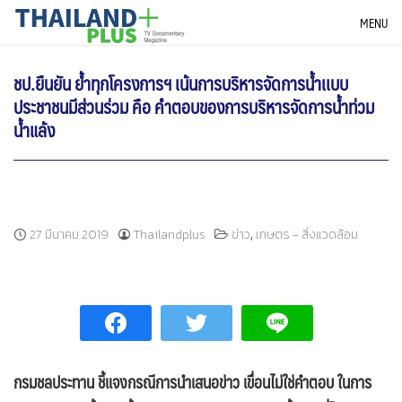
Skip
THAILANDPLUS NEWS
MENU
to
content
ชป.ยืนยัน ย้ำทุกโครงการฯ เน้นการบริหารจัดการน้ำเเบบ
ประชาชนมีส่วนร่วม คือ คำตอบของการบริหารจัดการน้ำท่วม
น้ำแล้ง
,
27 มีนาคม 2019
Thailandplus
ข่าว
เกษตร - สิ่งแวดล้อม
กรมชลประทาน ชี้แจงกรณีการนำเสนอข่าว เขื่อนไม่ใช่คำตอบ ในการ