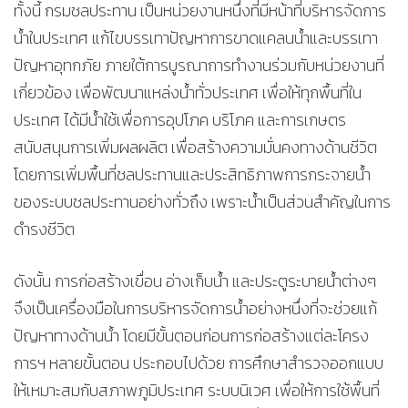
ทั้งนี้ กรมชลประทาน เป็นหน่วยงานหนึ่งที่มีหน้าที่บริหารจัดการ
น้ำในประเทศ แก้ไขบรรเทาปัญหาการขาดแคลนน้ำและบรรเทา
ปัญหาอุทกภัย ภายใต้การบูรณาการทำงานร่วมกับหน่วยงานที่
เกี่ยวข้อง เพื่อพัฒนาแหล่งน้ำทั่วประเทศ เพื่อให้ทุกพื้นที่ใน
ประเทศ ได้มีน้ำใช้เพื่อการอุปโภค บริโภค และการเกษตร
สนับสนุนการเพิ่มผลผลิต เพื่อสร้างความมั่นคงทางด้านชีวิต
โดยการเพิ่มพื้นที่ชลประทานและประสิทธิภาพการกระจายน้ำ
ของระบบชลประทานอย่างทั่วถึง เพราะน้ำเป็นส่วนสำคัญในการ
ดำรงชีวิต
ดังนั้น การก่อสร้างเขื่อน อ่างเก็บน้ำ และประตูระบายน้ำต่างๆ
จึงเป็นเครื่องมือในการบริหารจัดการน้ำอย่างหนึ่งที่จะช่วยแก้
ปัญหาทางด้านน้ำ โดยมีขั้นตอนก่อนการก่อสร้างแต่ละโครง
การฯ หลายขั้นตอน ประกอบไปด้วย การศึกษาสำรวจออกแบบ
ให้เหมาะสมกับสภาพภูมิประเทศ ระบบนิเวศ เพื่อให้การใช้พื้นที่