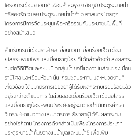
โครงการเขื่อนยางนาดี เขื่อนลำสะพุง จ.ชัยภูมิ ประตูระบายน้ำ
ศรีสองรัก จ.เลย ประตูระบายน้ำน้ำก่ำ จ.สกลนคร โดยทุก
โครงการมีการจัดประชุมเพื่อหารือร่วมกับประชาชนในพื้นที่
อย่างสม่ำเสมอ
สำหรับกรณีเขื่อนราษีไศล เขื่อนหัวนา เขื่อนร้อยเอ็ด เขื่อน
ยโสธร-พนมไพร และเขื่อนธาตุน้อย ที่ได้กล่าวอ้างว่า ส่งผลกระ
ทบต่อวิถีชีวิตและระบบนิเวศลุ่มน้ำ ขอชี้แจงว่า ในส่วนของเขื่อน
ราษีไศล และเขื่อนหัวนา นั้น กรมชลประทาน และหน่วยงานที่
เกี่ยวข้อง ได้มีมาตรการเยียวยาผู้ได้รับผลกระทบเรียบร้อยแล้ว
อยู่ระหว่างดำเนินการ ในส่วนของเขื่อนร้อยเอ็ด เขื่อนยโสธร
และเขื่อนธาตุน้อย-พนมไพร ยังอยู่ระหว่างดำเนินการศึกษา
วิเคราะห์หาแนวทางและมาตรการเยียวยาผู้ได้รับผลกระทบ
อย่างไรก็ตาม โครงการดังกล่าวเป็นเพียงโครงการประเภท
ประตูระบายน้ำกั้นขวางแม่น้ำมูลและแม่น้ำชี เพื่อเพิ่ม