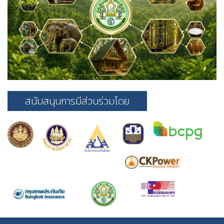
สนับสนุนการมีส่วนร่วมโดย