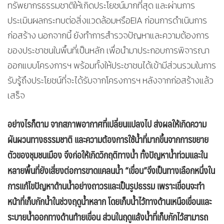
ทรัพยากรธรรมชาติให้เกิดประโยชน์มากที่สุด และผ่านการ
ประเมินผลกระทบต่อสิ่งแวดล้อมหรือEIA ก่อนการดำเนินการ
ก่อสร้าง นอกจากนี้ ยังทำการสำรวจปัญหาและความต้องการ
ของประชาชนในพื้นที่เป็นหลัก เพื่อนำมาประกอบการพิจารณา
ออกแบบโครงการฯ พร้อมทั้งให้ประชาชนได้เข้ามีส่วนรวมในการ
รับรู้ถึงประโยชน์ที่จะได้รับจากโครงการฯ หลังจากก่อสร้างแล้ว
เสร็จ
อย่างไรก็ตาม จากสภาพอากาศที่เปลี่ยนแปลงไป ส่งผลให้เกิดความ
ผันผวนทางธรรมชาติ และความต้องการใช้น้ำที่มากขึ้นจากการขยาย
ตัวของชุมชนเมือง จึงก่อให้เกิดวิกฤติทางน้ำ ทั้งปัญหาน้ำท่วมและใน
หลายพื้นที่ยังเสี่ยงต่อการขาดแคลนน้ำ “เขื่อน”จึงเป็นทางเลือกหนึ่งใน
การแก้ไขปัญหาด้านน้ำอย่างถาวรและเป็นรูปธรรม เพราะเขื่อนจะทำ
หน้าที่เก็บกักน้ำในช่วงฤดูน้ำหลาก โดยเก็บน้ำไว้ทางด้านเหนือเขื่อนและ
ระบายน้ำออกทางด้านท้ายเขื่อน ส่วนในฤดูแล้งน้ำที่เก็บกักไว้สามารถ