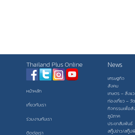
News
Thailand Plus Online
เศรษฐกิจ
สังคม
หน้าหลัก
เกษตร – สิ่งแ
ท่องเที่ยว – 
เกี่ยวกับเรา
กิจกรรมเพื่อส
ภูมิภาค
ร่วมงานกับเรา
ประชาสัมพันธ์
สกู๊ปข่าว/สกู๊ป
ติดต่อเรา