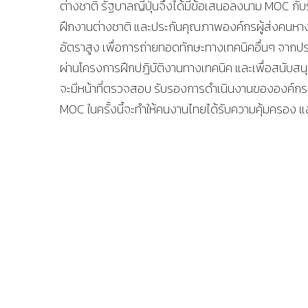
ต่างชาติ รัฐบาลญี่ปุ่นจึงได้มีข้อเสนอลงนาม MOC กับ
ฝึกงานต่างชาติ และประกันคุณภาพองค์กรผู้ส่งคนหางาน
อัตราสูง เพื่อการถ่ายทอดทักษะทางเทคนิคอื่นๆ จากปร
ผ่านโครงการฝึกปฎิบัติงานทางเทคนิค และเพื่อสนับ
จะมีหน้าที่ตรวจสอบ รับรองการดำเนินงานขององค์กรผ
MOC ในครั้งนี้จะทำให้คนงานไทยได้รับความคุ้มครอง แล