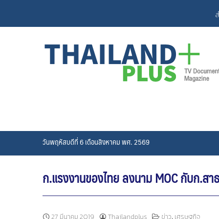
Skip
ส
to
content
วันพฤหัสบดีที่ 6 เดือนสิงหาคม พศ. 2569
ก.แรงงานของไทย ลงนาม MOC กับก.สาธารณส
,
27 มีนาคม 2019
Thailandplus
ข่าว
เศรษฐกิจ