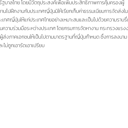
รัฐบาลไทย โดยมีวัตถุประสงค์เพื่อเพิ่มประสิทธิภาพการคุ้มครองผู้
ไปฝึกงานกับประเทศญี่ปุ่นมิให้เรียกเก็บค่าธรรมเนียมการจัดส่งใน
ะเทศญี่ปุ่นให้แก่ประเทศไทยอย่างเหมาะสมและเป็นไปด้วยความราบรื่
สนุนความร่วมมือระหว่างประเทศ โดยกรมการจัดหางาน กระทรวงแรง
ู้ส่งภาคเอกชนให้เป็นไปตามมาตรฐานที่ญี่ปุ่นกำหนด ซึ่งการลงนาม
ะไม่ถูกเอารัดเอาเปรียบ