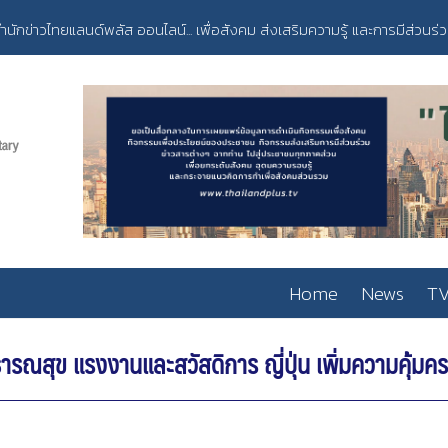
ำนักข่าวไทยแลนด์พลัส ออนไลน์... เพื่อสังคม ส่งเสริมความรู้ และการมีส่วนร่
Home
News
TV
ุข แรงงานและสวัสดิการ ญี่ปุ่น เพิ่มความคุ้มครอ