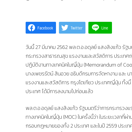
Facebook
Twitter
Line
วันนี้ 27 มีนาคม 2562 พล.ต.อ.อดุลย์ แสงสิงแก้ว รั
กระทรวงสาธารณสุข แรงงานและสวัสดิการ ประเทศญี่ปุ
ปฏิบัติงานทางเทคนิคในญี่ปุ่น (Memorandum of Coop
นางเพชรรัตน์ สินอวย อธิบดีกรมการจัดหางาน และ น
แรงงานและสวัสดิการ กรุงโตเกียว ประเทศญี่ปุ่น ทั้ง
ประเทศ ได้มีการลงนามไปก่อนแล้ว
พล.ต.อ.อดุลย์ แสงสิงแก้ว รัฐมนตรีว่าการกระทรวงแ
ทางเทคนิคในญี่ปุ่น (MOC) ในครั้งนี้ว่า ในระยะเวลาที
กรอบกฎหมายของทั้ง 2 ประเทศ และในปี 2559 ประเทศญี