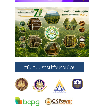
สนับสนุนการมีส่วนร่วมโดย