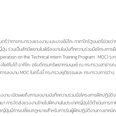
ฐมนตรีว่าการกระทรวงแรงงาน และนางอีมิโกะ ทาคาไกรัฐมนตรีช่วยว่า
่น ร่วมเป็นสักขีพยานในพิธีลงนามในบันทึกความร่วมมือโครงการฝ
eration on the Technical intern Training Program : MOC) ระห
างโยชิโมโต้ อากิโกะ อธิบดีกรมทรัพยากรมนุษย์ ณ กระทรวงสาธารณ
นี้ การลงนาม MOC ในครั้งนี้ กระทรวงยุติธรรมและ กระทรวงการต่าง
รงงาน เปิดเผยถึงการลงนามบันทึกความร่วมมือโครงการฝึกปฏิบัติ
่ผ่านมา การจัดส่งแรงงานไทยไปฝึกงานในประเทศญี่ปุ่นได้ดำเนินการภาย
่ปุ่นมีการเปลี่ยนกฎหมายสำหรับการรับผู้ฝึกปฏิบัติงานทางเทคนิ