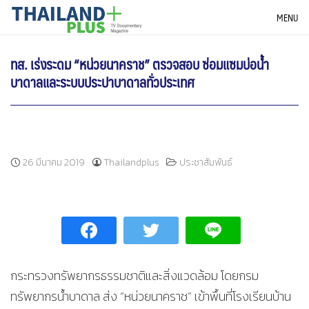
Skip
THAILANDPLUS NEWS
MENU
to
content
ทส. เร่งระดม “หน่วยนาคราช” ตรวจสอบ ซ่อมแซมบ่อน้ำ
บาดาลและระบบประปาบาดาลทั่วประเทศ
26 มีนาคม 2019
Thailandplus
ประชาสัมพันธ์
กระทรวงทรัพยากรธรรมชาติและสิ่งแวดล้อม โดยกรม
ทรัพยากรน้ำบาดาล ส่ง “หน่วยนาคราช” เข้าพื้นที่โรงเรียนบ้าน