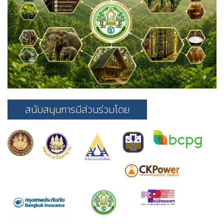
สนับสนุนการมีส่วนร่วมโดย