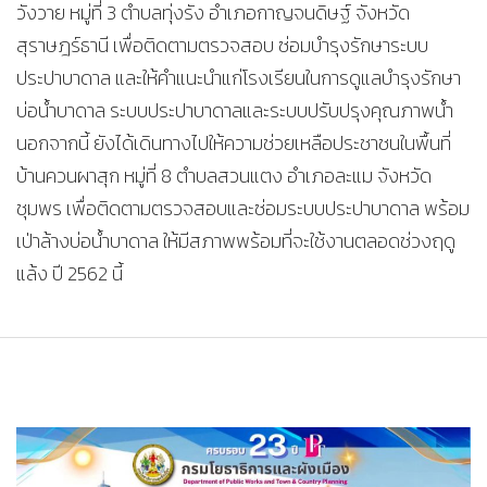
วังวาย หมู่ที่ 3 ตำบลทุ่งรัง อำเภอกาญจนดิษฐ์ จังหวัด
สุราษฎร์ธานี เพื่อติดตามตรวจสอบ ซ่อมบำรุงรักษาระบบ
ประปาบาดาล และให้คำแนะนำแก่โรงเรียนในการดูแลบำรุงรักษา
บ่อน้ำบาดาล ระบบประปาบาดาลและระบบปรับปรุงคุณภาพน้ำ
นอกจากนี้ ยังได้เดินทางไปให้ความช่วยเหลือประชาชนในพื้นที่
บ้านควนผาสุก หมู่ที่ 8 ตำบลสวนแตง อำเภอละแม จังหวัด
ชุมพร เพื่อติดตามตรวจสอบและซ่อมระบบประปาบาดาล พร้อม
เป่าล้างบ่อน้ำบาดาล ให้มีสภาพพร้อมที่จะใช้งานตลอดช่วงฤดู
แล้ง ปี 2562 นี้