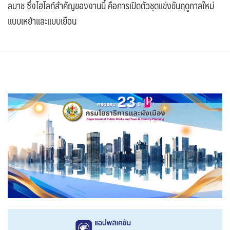
ลบาช ซึ่งไฮไลท์สำคัญของงานนี้ คือการเปิดตัวชุดแข่งขันฤดูกาลใหม่
แบบเหย้าและแบบเยือน