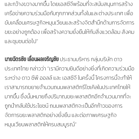
และกว้างขวางมากขึ้น โดยเอสซีจีพร้อมที่จะสนับสนุนการสร้าง
เครือข่ายความร่วมมือกับทุกภาคส่วนทั้งในและต่างประเทศ เพื่อ
ขับเคลื่อนเศรษฐกิจหมุนเวียนและสร้างจิตสำนึกด้านการจัดการ
ขยะอย่างถูกต้อง เพื่อสร้างความยั่งยืนให้กับสิ่งแวดล้อม สังคม
และชุมชนต่อไป”
นายฉัตรชัย เลื่อนผลเจริญชัย
ประธานบริหาร กลุ่มบริษัท ดาว
ประเทศไทย กล่าวว่า “เรามีความยินดีอย่างยิ่งที่เกิดความร่วมมือ
ระหว่าง ดาว ซีพี ออลล์ และ เอสซีจี ในครั้งนี้ โครงการนี้จะทำให้
เราสามารถขยายจำนวนถนนพลาสติกรีไซเคิลในประเทศไทยให้
มากขึ้น ซึ่งนั้นหมายถึงปริมาณขยะพลาสติกอีกจำนวนมากที่จะ
ถูกนำกลับใช้ประโยชน์ ถนนพลาสติกจะเป็นอีกก้าวของการ
จัดการขยะพลาสติกอย่างยั่งยืน และต่อภาพเศรษฐกิจ
หมุนเวียนพลาสติกให้ครบสมบูรณ์”