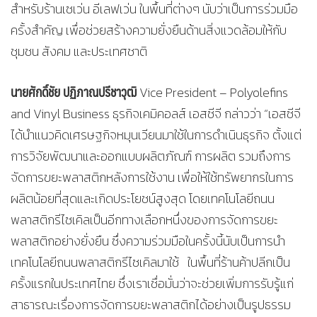
สำหรับร้านเซเว่น อีเลฟเว่น ในพื้นที่ต่างๆ นับว่าเป็นการร่วมมือ
ครั้งสำคัญ เพื่อช่วยสร้างความยั่งยืนด้านสิ่งแวดล้อมให้กับ
ชุมชน สังคม และประเทศชาติ
นายศักดิ์ชัย ปฏิภาณปรีชาวุฒิ
Vice President – Polyolefins
and Vinyl Business ธุรกิจเคมิคอลส์ เอสซีจี กล่าวว่า “เอสซีจี
ได้นำแนวคิดเศรษฐกิจหมุนเวียนมาใช้ในการดำเนินธุรกิจ ตั้งแต่
การวิจัยพัฒนาและออกแบบผลิตภัณฑ์ การผลิต รวมถึงการ
จัดการขยะพลาสติกหลังการใช้งาน เพื่อให้ใช้ทรัพยากรในการ
ผลิตน้อยที่สุดและเกิดประโยชน์สูงสุด โดยเทคโนโลยีถนน
พลาสติกรีไซเคิลเป็นอีกทางเลือกหนึ่งของการจัดการขยะ
พลาสติกอย่างยั่งยืน ซึ่งความร่วมมือในครั้งนี้นับเป็นการนำ
เทคโนโลยีถนนพลาสติกรีไซเคิลมาใช้ ในพื้นที่ร้านค้าปลีกเป็น
ครั้งแรกในประเทศไทย ซึ่งเราเชื่อมั่นว่าจะช่วยเพิ่มการรับรู้แก่
สาธารณะเรื่องการจัดการขยะพลาสติกได้อย่างเป็นรูปธรรม