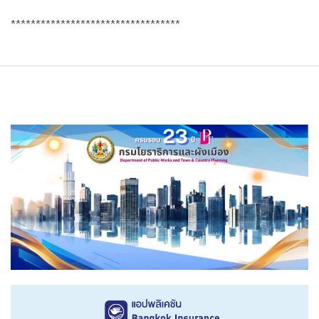
**********************************