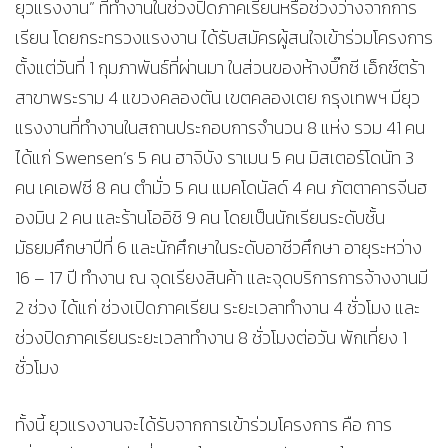
ยุวแรงงาน” ที่ทำงานในช่วงปิดภาคเรียนหรือช่วงว่างจากการ
เรียน โดยกระทรวงแรงงาน ได้รับสมัครผู้สนใจเข้าร่วมโครงการ
ตั้งแต่วันที่ 1 กุมภาพันธ์ที่ผ่านมา ในส่วนของห้างบิ๊กซี เอ็กซ์ตร้า
สาขาพระราม 4 แขวงคลองตัน เขตคลองเตย กรุงเทพฯ มียุว
แรงงานที่ทำงานในสถานประกอบการจำนวน 8 แห่ง รวม 41 คน
ได้แก่ Swensen’s 5 คน ฮาจิบัง ราเมน 5 คน มิสเตอร์โดนัท 3
คน เคเอฟซี 8 คน ตำมั่ว 5 คน แมคโดนัลด์ 4 คน ภัตตาคารจีนฮ
องมิน 2 คน และร้านโออิชิ 9 คน โดยเป็นนักเรียนระดับชั้น
มัธยมศึกษาปีที่ 6 และนักศึกษาในระดับอาชีวศึกษา อายุระหว่าง
16 – 17 ปี ทำงาน ณ จุดเรียงสินค้า และจุดบริการการจ้างงานมี
2 ช่วง ได้แก่ ช่วงเปิดภาคเรียน ระยะเวลาทำงาน 4 ชั่วโมง และ
ช่วงปิดภาคเรียนระยะเวลาทำงาน 8 ชั่วโมงต่อวัน พักเที่ยง 1
ชั่วโมง
ทั้งนี้ ยุวแรงงานจะได้รับจากการเข้าร่วมโครงการ คือ การ