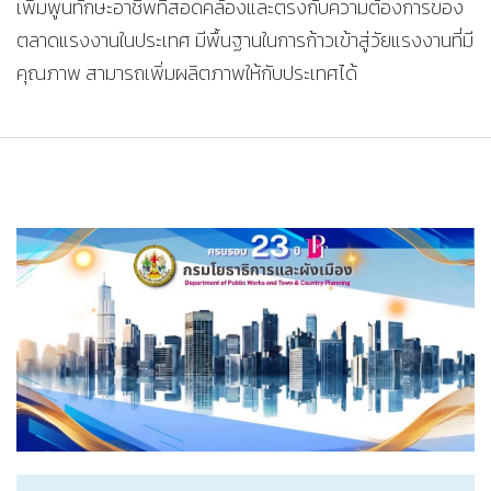
เพิ่มพูนทักษะอาชีพที่สอดคล้องและตรงกับความต้องการของ
ตลาดแรงงานในประเทศ มีพื้นฐานในการก้าวเข้าสู่วัยแรงงานที่มี
คุณภาพ สามารถเพิ่มผลิตภาพให้กับประเทศได้