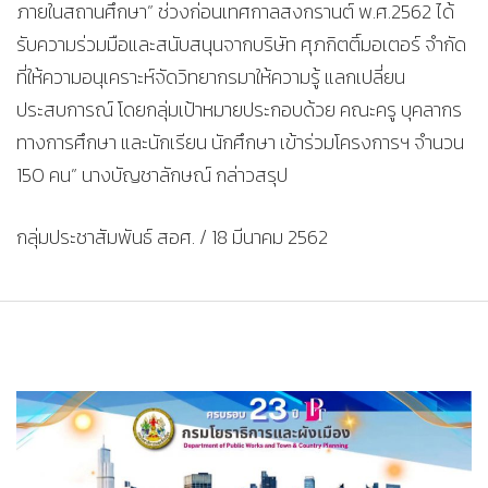
ภายในสถานศึกษา” ช่วงก่อนเทศกาลสงกรานต์ พ.ศ.2562 ได้
รับความร่วมมือและสนับสนุนจากบริษัท ศุภกิตติ์มอเตอร์ จำกัด
ที่ให้ความอนุเคราะห์จัดวิทยากรมาให้ความรู้ แลกเปลี่ยน
ประสบการณ์ โดยกลุ่มเป้าหมายประกอบด้วย คณะครู บุคลากร
ทางการศึกษา และนักเรียน นักศึกษา เข้าร่วมโครงการฯ จำนวน
150 คน” นางบัญชาลักษณ์ กล่าวสรุป
กลุ่มประชาสัมพันธ์ สอศ. / 18 มีนาคม 2562