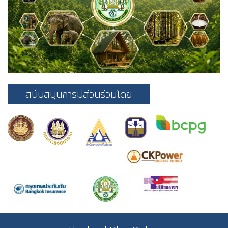
สนับสนุนการมีส่วนร่วมโดย