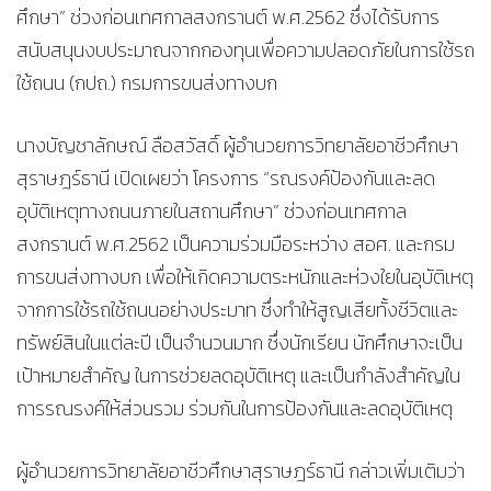
ศึกษา” ช่วงก่อนเทศกาลสงกรานต์ พ.ศ.2562 ซึ่งได้รับการ
สนับสนุนงบประมาณจากกองทุนเพื่อความปลอดภัยในการใช้รถ
ใช้ถนน (กปถ.) กรมการขนส่งทางบก
นางบัญชาลักษณ์ ลือสวัสดิ์ ผู้อำนวยการวิทยาลัยอาชีวศึกษา
สุราษฎร์ธานี เปิดเผยว่า โครงการ “รณรงค์ป้องกันและลด
อุบัติเหตุทางถนนภายในสถานศึกษา” ช่วงก่อนเทศกาล
สงกรานต์ พ.ศ.2562 เป็นความร่วมมือระหว่าง สอศ. และกรม
การขนส่งทางบก เพื่อให้เกิดความตระหนักและห่วงใยในอุบัติเหตุ
จากการใช้รถใช้ถนนอย่างประมาท ซึ่งทำให้สูญเสียทั้งชีวิตและ
ทรัพย์สินในแต่ละปี เป็นจำนวนมาก ซึ่งนักเรียน นักศึกษาจะเป็น
เป้าหมายสำคัญ ในการช่วยลดอุบัติเหตุ และเป็นกำลังสำคัญใน
การรณรงค์ให้ส่วนรวม ร่วมกันในการป้องกันและลดอุบัติเหตุ
ผู้อำนวยการวิทยาลัยอาชีวศึกษาสุราษฎร์ธานี กล่าวเพิ่มเติมว่า