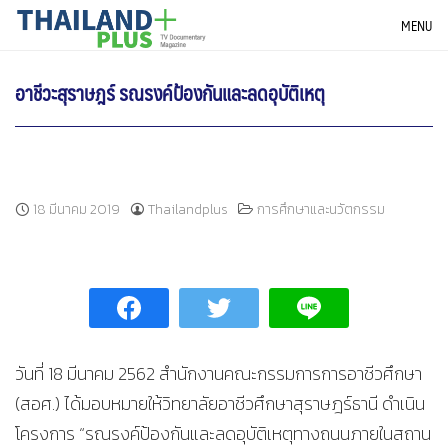
Skip
THAILANDPLUS NEWS
MENU
to
content
อาชีวะสุราษฎร์ รณรงค์ป้องกันและลดอุบัติเหตุ
18 มีนาคม 2019
Thailandplus
การศึกษาและนวัตกรรม
วันที่ 18 มีนาคม 2562 สำนักงานคณะกรรมการการอาชีวศึกษา
(สอศ.) ได้มอบหมายให้วิทยาลัยอาชีวศึกษาสุราษฎร์ธานี ดำเนิน
โครงการ “รณรงค์ป้องกันและลดอุบัติเหตุทางถนนภายในสถาน