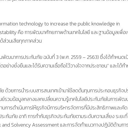
ormation technology to increase the public knowledge in
stability คือ การพัฒนาศักยภาพด้านเทคโนโลยี และฐานข้อมูลเพื่อเพ
ด้ส่วนเสียทุกภาคส่วน
นแผนพัฒนาการประกันภัย ฉบับที่ 3 (พ.ศ. 2559 – 2563) ซึ่งได้กำหนดเป
บโตอย่างยั่งยืนและได้รับความเชื่อถือไว้วางใจจากประชาชน” และได้ก
นภัย ด้วยการนำระบบสารสนเทศเข้ามาใช้ลดต้นทุนการประกอบธุรกิจป
นศูนย์รวมข้อมูลกลางแลกเปลี่ยนความรู้เทคโนโลยีประกันภัยในการพัฒ
นการดำเนินการให้ธุรกิจมีการบริหารจัดการที่มีประสิทธิภาพและคัด
ระกันภัย อาทิ การกำกับธุรกิจประกันภัยตามระดับความเสี่ยง ระยะที่
sk and Solvency Assessment และการจัดทำแนวทางปฏิบัติด้านกา