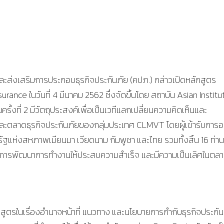
ะส่งเสริมการประกอบธุรกิจประกันภัย (คปภ.) กล่าวเปิดหลักสูตร
nce ในวันที่ 4 มีนาคม 2562 ซึ่งจัดขึ้นโดย สถาบัน Asian Institu
รั้งที่ 2 มีวัตถุประสงค์เพื่อเป็นเวทีแลกเปลี่ยนความคิดเห็นและ
ละตลาดธุรกิจประกันภัยของกลุ่มประเทศ CLMVT โดยผู้เข้ารับการ
แห่งสหภาพเมียนมา เวียดนาม กัมพูชา และไทย รวมทั้งสิ้น 16 ท่าน 
ในการพัฒนาการทำงานให้ประสบความสำเร็จ และมีความเป็นเลิศในตล
ลักสูตรในเรื่องอำนาจหน้าที่ แนวทาง และนโยบายการกำกับธุรกิจประกัน