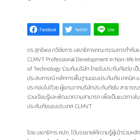
Facebook
Twitter
Line
ดร.สุทธิพล ทวีชัยการ เลขาธิการคณะกรรมการกำกับแล
CLMVT Professional Development in Non-life Insura
of Technology ร่วมกับบริษัท ไทยรับประกันภัยต่อ เป็นค
ประสบการณ์ หลักการพื้นฐานของประกันภัย เทคนิค แ
ประกอบไปด้วย ผู้แทนจากบริษัทประกันภัยใน สาธารณรัฐ
ร่วมเรียนรู้และพัฒนาความสามารถ เพื่อเป็นแนวทาง
ประกันภัยของประเทศ CLMVT
โดย เลขาธิการ คปภ. ได้บรรยายให้ความรู้ผู้เข้าร่วมห