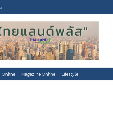
วม
 Online
Magazine Online
Lifestyle