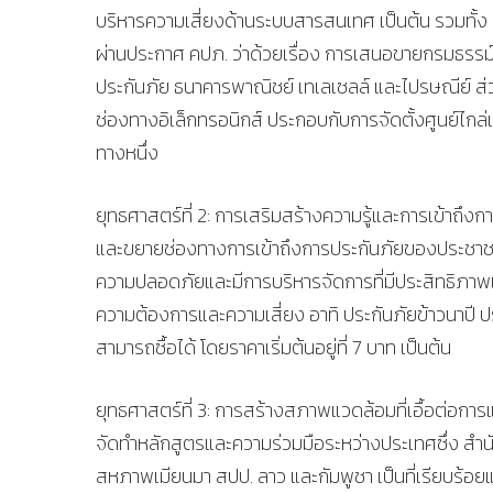
บริหารความเสี่ยงด้านระบบสารสนเทศ เป็นต้น รวมท
ผ่านประกาศ คปภ. ว่าด้วยเรื่อง การเสนอขายกรมธรรม
ประกันภัย ธนาคารพาณิชย์ เทเลเซลล์ และไปรษณีย์ 
ช่องทางอิเล็กทรอนิกส์ ประกอบกับการจัดตั้งศูนย์ไกล่
ทางหนึ่ง
ยุทธศาสตร์ที่ 2: การเสริมสร้างความรู้และการเข้าถึง
และขยายช่องทางการเข้าถึงการประกันภัยของประชาชนด
ความปลอดภัยและมีการบริหารจัดการที่มีประสิทธิภาพ
ความต้องการและความเสี่ยง อาทิ ประกันภัยข้าวนาปี ประกั
สามารถซื้อได้ โดยราคาเริ่มต้นอยู่ที่ 7 บาท เป็นต้น
ยุทธศาสตร์ที่ 3: การสร้างสภาพแวดล้อมที่เอื้อต่อกา
จัดทำหลักสูตรและความร่วมมือระหว่างประเทศซึ่ง ส
สหภาพเมียนมา สปป. ลาว และกัมพูชา เป็นที่เรียบร้อ