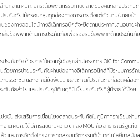
ั้ง สำนักงาน คปภ. ยกระดับพฤติกรรมทางตลาดของคนกลางประกันภ
์ประกันภัย ให้ครอบคลุมทุกช่องทางการขายตั้งแต่ตัวแทน/นายหน้า
ส่วนช่องทางออนไลน์ทางอิเล็กทรอนิกส์จะยึดตามประกาศเสนอขายผ่
เกลี่ยข้อพิพาทด้านการประกันภัยเพื่อรองรับข้อพิพาทด้านประกันภัย
การประกันภัย ด้วยการให้ความรู้เชิงรุกผ่านโครงการ OIC for Commu
้วยการข่ายประกันภัยผ่านช่องทางอิเล็กทรอนิกส์ที่มีระบบการรัก
แก่ประชาชน นอกจากนี้ยังพัฒนาผลิตภัณฑ์ประกันภัยที่สอดคล้องก
นภัยลำไย และประกันอุบัติเหตุที่มีเบี้ยประกันภัยที่ผู้มีรายได้น้อย
รแข่งขัน ส่งเสริมการเชื่อมโยงตลาดประกันภัยในภูมิภาคอาเซียนผ่าน
ำนักงาน คปภ. ได้มีการลงนามความ ตกลง MOU กับ สาธารณรัฐแห่ง
ยแล้ว และการจัดตั้งโครงการทดสอบนวัตกรรมที่นำเทคโนโลยีมาสนับส