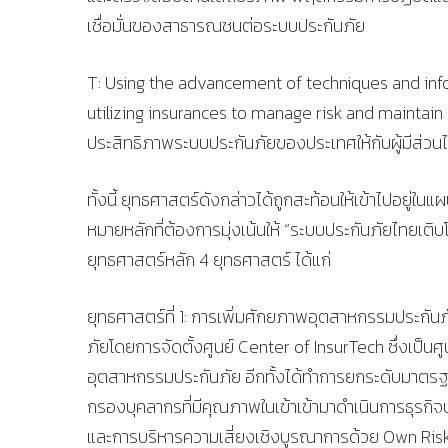
เชื่อมั่นของสาธารณชนต่อระบบประกันภัย
T: Using the advancement of techniques and inf
utilizing insurances to manage risk and maintain 
ประสิทธิภาพระบบประกันภัยของประเทศให้กับผู้มีส่วนไ
ทั้งนี้ ยุทธศาสตร์ดังกล่าวได้ถูกสะท้อนให้เข้าไปอยู่ใ
หมายหลักที่ต้องการมุ่งเน้นให้ “ระบบประกันภัยไทยเติ
ยุทธศาสตร์หลัก 4 ยุทธศาสตร์ ได้แก่
ยุทธศาสตร์ที่ 1: การเพิ่มศักยภาพอุตสาหกรรมประกั
ภัยโดยการจัดตั้งศูนย์ Center of InsurTech ซึ่งเป็
อุตสาหกรรมประกันภัย อีกทั้งได้ทำการยกระดับมาตรฐา
กรองบุคลากรที่มีคุณภาพในเข้าเข้ามาดำเนินการธุรกิจป
และการบริหารความเสี่ยงเชิงบูรณาการด้วย Own Ri