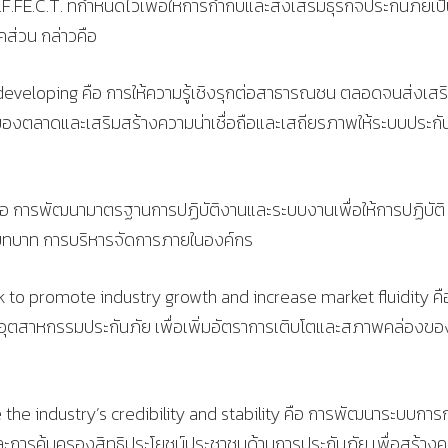
FE.C.T. ที่กำหนดไว้เพื่อให้การกำกับและส่งเสริมธุรกิจประกันภัยเป
คส่วน กล่าวคือ
developing คือ การให้ความรู้เชิงรุกต่อสาธารณชน ตลอดจนส่งเสร
องตลาดและเสริมสร้างความน่าเชื่อถือและเสถียรภาพให้ระบบประกั
อ การพัฒนามาตรฐานการปฏิบัติงานและระบบงานเพื่อให้การปฏิบัติ
่านบทบาท การบริหารจัดการภายในองค์กร
rk to promote industry growth and increase market fluidity คื
อุตสาหกรรมประกันภัย เพื่อเพิ่มอัตราการเติบโตและสภาพคล่องขอ
he industry’s credibility and stability คือ การพัฒนาระบบการ
ารคุ้มครองสิทธิประโยชน์ประชาชนด้านการประกันภัย เพื่อสร้าง