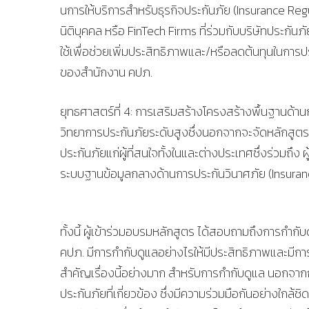
นการให้บริการสำหรับธุรกิจประกันภัย (Insurance Reg
นิติบุคคล หรือ FinTech Firms ที่ร่วมกับบริษัทประกั
ใช้เพื่อช่วยเพิ่มประสิทธิภาพและ/หรือลดต้นทุนใน
ของสำนักงาน คปภ.
ยุทธศาสตร์ที่ 4: การเสริมสร้างโครงสร้างพื้นฐานด
วิทยาการประกันภัยระดับสูงซึ่งนอกจากจะจัดหลักสูตรอบ
ประกันภัยแก่ผู้ที่สนใจทั้งในและต่างประเทศซึ่งร่วมถึง
ระบบฐานข้อมูลกลางด้านการประกันวินาศภัย (Insura
ทั้งนี้ ผู้เข้าร่วมอบรมหลักสูตร ได้สอบถามถึงการกำ
คปภ. มีการกำกับดูแลอย่างไรให้มีประสิทธิภาพและมีการคุ
สำคัญเรื่องนี้อย่างมาก สำหรับการกำกับดูแล นอกจาก
ประกันภัยที่เกี่ยวข้อง ซึ่งมีความร่วมมือกันอย่างใก