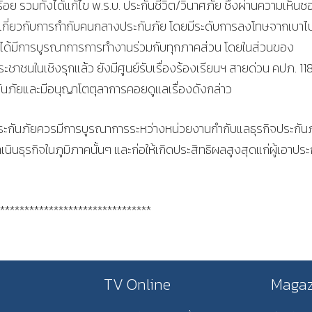
้อย รวมทั้งได้แก้ไข พ.ร.บ. ประกันชีวิต/วินาศภัย ซึ่งผ่านความเห็นช
อหาเกี่ยวกับการกำกับคนกลางประกันภัย โดยมีระดับการลงโทษจากเบาไ
. ได้มีการบูรณาการการทำงานร่วมกับทุกภาคส่วน โดยในส่วนของ
ะชาชนในเชิงรุกแล้ว ยังมีศูนย์รับเรื่องร้องเรียนฯ สายด่วน คปภ. 11
ระกันภัยและมีอนุญาโตตุลาการคอยดูแลเรื่องดังกล่าว
ประกันภัยควรมีการบูรณาการระหว่างหน่วยงานกำกับแลธุรกิจประกัน
ินธุรกิจในภูมิภาคนั้นๆ และก่อให้เกิดประสิทธิผลสูงสุดแก่ผู้เอาประ
*******************************
TV Online
Magaz