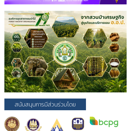
สนับสนุนการมีส่วนร่วมโดย