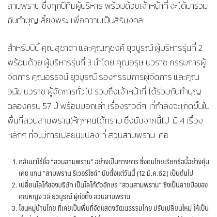
สามพราน ซึ่งทุกปีทีมผู้บริหาร พร้อมด้วยเจ้าหน้าที่ จะได้มาร่วม
กันทำบุญเลี้ยงพระ เพื่อความเป็นสิริมงคล
สำหรับปีนี้ คุณสุชาดา และคุณภุชงค์ ยุวบูรณ์ ผู้บริหารรุ่นที่ 2
พร้อมด้วย ผู้บริหารรุ่นที่ 3 นำโดย คุณอรุษ นวราช กรรมการผู้
จัดการ คุณอรรจน์ ยุวบูรณ์ รองกรรมการผู้จัดการ และคุณ
อนัฆ นวราช ผู้จัดการทั่วไป รวมถึงเจ้าหน้าที่ ได้ร่วมกันทำบุญ
ฉลองครบ 57 ปี พร้อมบอกเล่า เรื่องราวดีๆ ที่กำลังจะเกิดขึ้นใน
พื้นที่สวนสามพรานให้ทุกคนได้ทราบ ซึ่งนับจากนี้ไป มี 4 เรื่อง
หลักๆ ที่จะมีการเปลี่ยนแปลง ที่ สวนสามพราน คือ
กลับมาใช้ชื่อ “สวนสามพราน” อย่างเป็นทางการ ซึ่งคนไทยเรียกชื่อนี้อย่างคุ้น
เคย แทน “สามพราน ริเวอร์ไซด์” นับตั้งแต่วันนี้ (12 มี.ค.62) เป็นต้นไป
เปลี่ยนโลโก้ของบริษัท เป็นโลโก้ตัวอักษร “สวนสามพราน” ซึ่งเป็นลายมือของ
คุณหญิง วลี ยุวบูรณ์ ผู้ก่อตั้ง สวนสามพราน
โซนหมู่บ้านไทย ที่เคยเป็นพื้นที่จัดแสดงวัฒนธรรมไทย ปรับเปลี่ยนใหม่ ให้เป็น