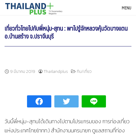
Skip
THAILANDPLUS NEWS
MENU
to
content
เที่ยวทั่วไทยไปกับพี่หนุ่ม-สุทน : พาไปรู้จักหลวงคุ้มวัดบางแตน
อ.บ้านสร้าง จ.ปราจีนบุรี
9 มีนาคม 2019
Thailandplus
กิน/เที่ยว
วันนี้พี่หนุ่ม-สุทนได้เดินทางไปตามโปรแกรมของ การท่องเที่ยว
แห่งประเทศไทย(ททท.) สำนักงานนครนายก ดูแลสถานที่ท่อง