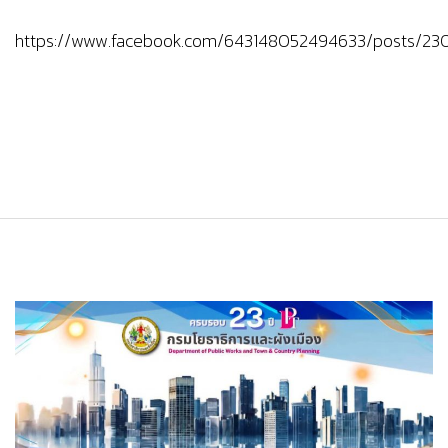
https://www.facebook.com/643148052494633/posts/2