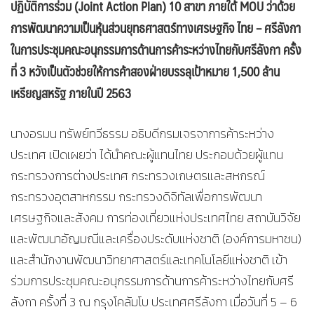
ปฏิบัติการร่วม (
Joint Action Plan)
10 สาขา ภายใต้
MOU
ว่าด้วย
การพัฒนาความเป็นหุ้นส่วนยุทธศาสตร์ทางเศรษฐกิจ ไทย – ศรีลังกา
ในการประชุมคณะอนุกรรมการด้านการค้าระหว่างไทยกับศรีลังกา ครั้ง
ที่ 3 หวังเป็นตัวช่วยให้การค้าสองฝ่ายบรรลุเป้าหมาย 1
,500 ล้าน
เหรียญสหรัฐ ภายในปี 2563
นางอรมน ทรัพย์ทวีธรรม อธิบดีกรมเจรจาการค้าระหว่าง
ประเทศ เปิดเผยว่า ได้นำคณะผู้แทนไทย ประกอบด้วยผู้แทน
กระทรวงการต่างประเทศ กระทรวงเกษตรและสหกรณ์
กระทรวงอุตสาหกรรม กระทรวงดิจิทัลเพื่อการพัฒนา
เศรษฐกิจและสังคม การท่องเที่ยวแห่งประเทศไทย สถาบันวิจัย
และพัฒนาอัญมณีและเครื่องประดับแห่งชาติ (องค์การมหาชน)
และสำนักงานพัฒนาวิทยาศาสตร์และเทคโนโลยีแห่งชาติ เข้า
ร่วมการประชุมคณะอนุกรรมการด้านการค้าระหว่างไทยกับศรี
ลังกา ครั้งที่ 3 ณ กรุงโคลัมโบ ประเทศศรีลังกา เมื่อวันที่ 5 – 6