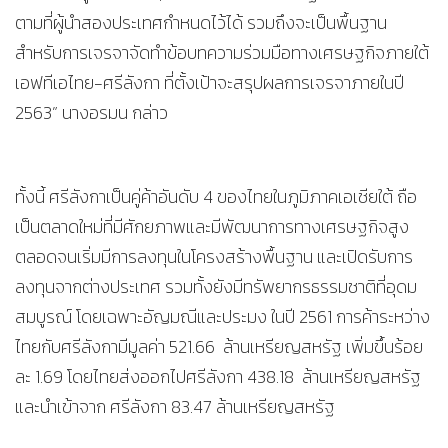
ตามที่ผู้นำสองประเทศกำหนดไว้ได้ รวมถึงจะเป็นพื้นฐาน
สำหรับการเจรจาจัดทำข้อบทความร่วมมือทางเศรษฐกิจภายใต้
เอฟทีเอไทย-ศรีลังกา ที่ตั้งเป้าจะสรุปผลการเจรจาภายในปี
2563” นางอรมน กล่าว
ทั้งนี้ ศรีลังกาเป็นคู่ค้าอันดับ 4 ของไทยในภูมิภาคเอเชียใต้ ถือ
เป็นตลาดใหม่ที่มีศักยภาพและมีพัฒนาการทางเศรษฐกิจสูง
ตลอดจนเริ่มมีการลงทุนในโครงสร้างพื้นฐาน และเปิดรับการ
ลงทุนจากต่างประเทศ รวมทั้งยังมีทรัพยากรธรรมชาติที่อุดม
สมบูรณ์ โดยเฉพาะอัญมณีและประมง ในปี 2561 การค้าระหว่าง
ไทยกับศรีลังกามีมูลค่า 521.66 ล้านเหรียญสหรัฐ เพิ่มขึ้นร้อย
ละ 1.69 โดยไทยส่งออกไปศรีลังกา 438.18 ล้านเหรียญสหรัฐ
และนำเข้าจาก ศรีลังกา 83.47 ล้านเหรียญสหรัฐ