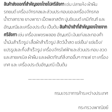
สินค้าส่งออกที่สำคัญของไทยไปศรีลังกา
เช่น ปลาแห้ง ผ้าผืน
รถยนต์ เครื่องจักรกลและส่วนประกอบของเครื่องจักรกล
น้ำตาลทราย ยางพารา เม็ดพลาสติก ปูนซิเมนต์ เคมีภัณฑ์ และ
สินค้านำเข้าที่สำคัญของไทยจาก
อัญมณีและเครื่องประดับ เป็นต้น
ศรีลังกา
เช่น เครื่องเพชรพลอย อัญมณี เงินแท่งและทองคำ
น้ำมันสำเร็จรูป เสื้อผ้าสำเร็จรูป สัตว์น้ำสด แช่เย็น/ แช่แข็ง/
แปรรูปและกึ่งสำเร็จรูป เครื่องจักรไฟฟ้าและส่วนประกอบ ลวด
และสายเคเบิล ผ้าผืน และผลิตภัณฑ์สิ่งทออื่นๆ กาแฟ ชา เครื่อง
เทศ และ เครื่องประดับอัญมณี เป็นต้น
——————————————
กรมเจรจาการค้าระหว่างประเทศ
กระทรวงพาณิชย์