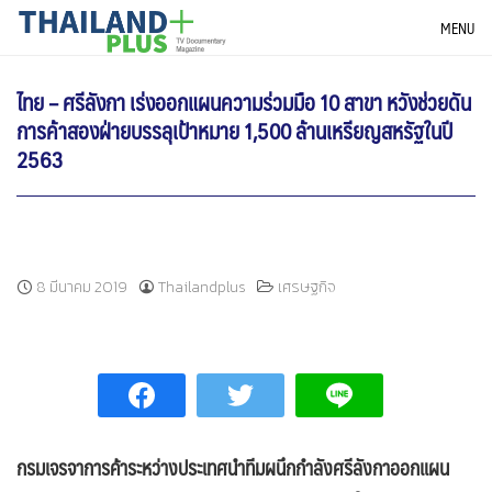
Skip
THAILANDPLUS NEWS
MENU
to
content
ไทย – ศรีลังกา เร่งออกแผนความร่วมมือ 10 สาขา หวังช่วยดัน
การค้าสองฝ่ายบรรลุเป้าหมาย 1,500 ล้านเหรียญสหรัฐในปี
2563
8 มีนาคม 2019
Thailandplus
เศรษฐกิจ
กรมเจรจาการค้าระหว่างประเทศนำทีมผนึกกำลังศรีลังกาออก
แผน