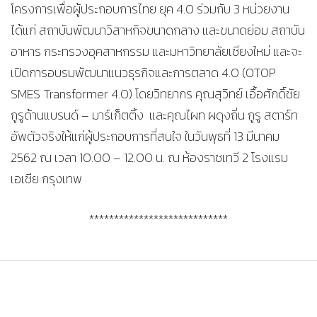
โครงการเพื่อผู้ประกอบการไทย ยุค 4.0 ร่วมกับ 3 หน่วยงาน
ได้แก่ สถาบันพัฒนาวิสาหกิจขนาดกลาง และขนาดย่อม สถาบัน
อาหาร กระทรวงอุคสาหกรรม และมหาวิทยาลัยเชียงใหม่ และจะ
เปิดการอบรมพัฒนาแนวธุรกิจและการตลาด 4.0 (OTOP
SMES Transformer 4.0) โดยวิทยากร คุณสุวิทย์ เอื้อศักดิ์ชัย
กูรูด้านแบรนด์ – มาร์เก็ตติ้ง และคุณไผท ผดุงถิ่น กูรู สตาร์ท
อัพตัวจริงให้แก่ผู้ประกอบการที่สนใจ ในวันพุธที่ 13 มีนาคม
2562 ณ เวลา 10.00 – 12.00 น. ณ ห้องราชเทวี 2 โรงแรม
เอเชีย กรุงเทพ
****************************