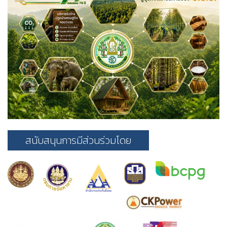
สนับสนุนการมีส่วนร่วมโดย