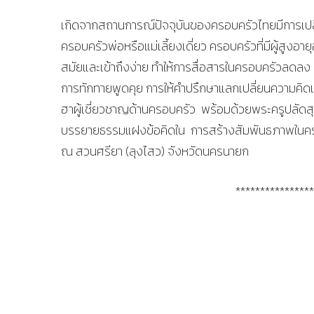
เกิดจากสถานการณ์ปัจจุบันของครอบครัวไทยมีการเป
ครอบครัวพ่อหรือแม่เลี้ยงเดี่ยว ครอบครัวที่มีผู้สูงอายุ
สมัยและเข้าถึงง่าย ทำให้การสื่อสารในครอบครัวลดลง
การทักทายพูดคุย การให้คำปรึกษาแลกเปลี่ยนความคิดเห็
ฮาผู้เชี่ยวชาญด้านครอบครัว พร้อมด้วยพระครูปลัด
บรรยายธรรมแฝงข้อคิดใน การสร้างสัมพันธภาพในค
ณ สวนศรียา (ลุงไสว) จังหวัดนครนายก
****************