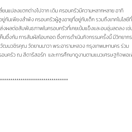
ลี่ยนแปลงแตกต่างไปจาก เดิม ครอบครัวมีความหลากหลาย อาทิ
อยู่กันเพียงลำพัง ครอบครัวผู้สูงอายุที่อยู่กับเด็ก รวมถึงเทคโนโลยีที
 ส่งผลต่อสัมพันธภาพในครอบครัวที่เคยเข้มแข็งและอบอุ่นลดลง เช่
นซึ่งกัน การสัมผัสโอบกอด ซึ่งการดำเนินกิจกรรมครั้งนี้ มีวิทยาก
สุวัฒนวชิรคุณ วัดยานนาวา พระอารามหลวง กรุงเทพมหานคร ร่วม
รอบครัว ณ สีดารีสอร์ท และการศึกษาดูงานตามแนวเศรษฐกิจพอเ
*********************************