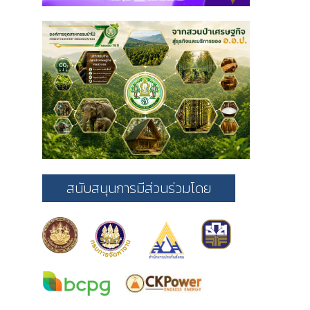
สนับสนุนการมีส่วนร่วมโดย