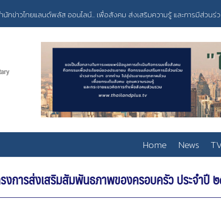
ำนักข่าวไทยแลนด์พลัส ออนไลน์... เพื่อสังคม ส่งเสริมความรู้ และการมีส่วนร่
Home
News
TV
ครงการส่งเสริมสัมพันธภาพของครอบครัว ประจำปี 