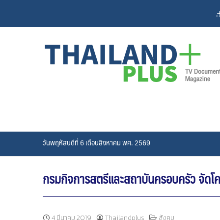
Skip
ส
to
content
วันพฤหัสบดีที่ 6 เดือนสิงหาคม พศ. 2569
กรมกิจการสตรีและสถาบันครอบครัว จัดโ
4 มีนาคม 2019
Thailandplus
สังคม