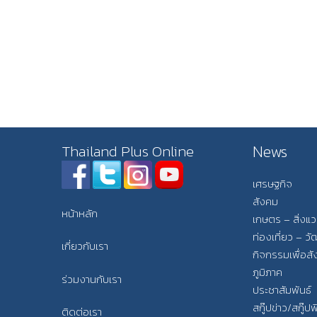
News
Thailand Plus Online
เศรษฐกิจ
สังคม
หน้าหลัก
เกษตร – สิ่งแ
ท่องเที่ยว – 
เกี่ยวกับเรา
กิจกรรมเพื่อส
ภูมิภาค
ร่วมงานกับเรา
ประชาสัมพันธ์
สกู๊ปข่าว/สกู๊ป
ติดต่อเรา