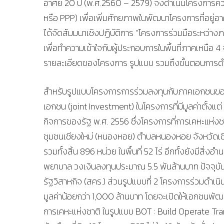
อาศัย 20 ปี (พ.ศ.2560 – 2579) จึงดำเนินโครงการค
หรือ PPP) เพื่อเพิ่มศักยภาพในพัฒนาโครงการที่อยู่อ
ได้จัดสัมมนาเชิงปฏิบัติการ “โครงการร่วมมือระหว่างภ
เพื่อทำความเข้าใจกับผู้ประกอบการในพื้นที่ภาคเหนือ 4
รายละเอียดของโครงการ รูปแบบ รวมถึงขั้นตอนการด
สำหรับรูปแบบโครงการการร่วมลงทุนกับภาคเอกชนของการ
เอกชน (joint Investment) ในโครงการที่มีมูลค่าตั้งแ
กิจการของรัฐ พ.ศ. 2556 ซึ่งโครงการที่การเคหะแห่ง
ชุมชนเชียงใหม่ (หนองหอย) ตำบลหนองหอย จังหวัดเชียง
รวมทั้งสิ้น 896 หน่วย ในพื้นที่ 52 ไร่ อีกทั้งยัง
พยาบาล วงเงินลงทุนประมาณ 5.5 พันล้านบาท ปัจจุ
รัฐวิสาหกิจ (สคร.) ส่วนรูปแบบที่ 2 โครงการร่วมดำเน
มูลค่าน้อยกว่า 1,000 ล้านบาท โดยจะเปิดให้เอกชนพัฒนา
การเคหะแห่งชาติ ในรูปแบบ BOT : Build Operate Tran