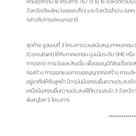
คัดเลือกที่ดิน 18 โครงการ 767 ไร่ ใน 16 จังหวัดทั่วประ
จังหวัดเชียงใหม่ (ดอยสะเก็ด) และจังหวัดลำปาง (เคหะ
กล่าวกับการเคหะแห่งชาติ
สุดท้าย รูปแบบที่ 3 โครงการร่วมสนับสนุนภาคเอกชน (
(Consultant) ให้กับภาคเอกชน มุ่งเน้นระดับ SME หรือ
การตลาด การเงินและสินเชื่อ เพื่อขออนุมัติสินเชื่อ
ก่อสร้าง การออกแบบการขออนุญาตก่อสร้าง การบริห
อยู่อาศัยให้กับลูกค้า ปัจจุบันมีเอกชนยื่นความประสงค์จ
เหนือมีเอกชนยื่นความประสงค์ให้ความสนใจ 3 จังหวัด 9
พิษณุโลก 5 โครงการ
*************