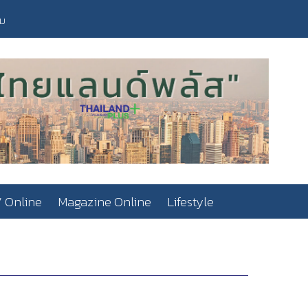
วม
 Online
Magazine Online
Lifestyle