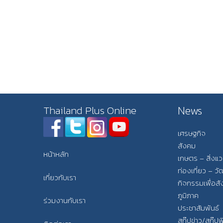
News
Thailand Plus Online
เศรษฐกิจ
สังคม
หน้าหลัก
เกษตร – สิ่งแ
ท่องเที่ยว – 
เกี่ยวกับเรา
กิจกรรมเพื่อส
ภูมิภาค
ร่วมงานกับเรา
ประชาสัมพันธ์
สกู๊ปข่าว/สกู๊ป