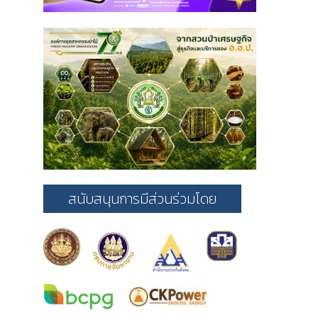
สนับสนุนการมีส่วนร่วมโดย