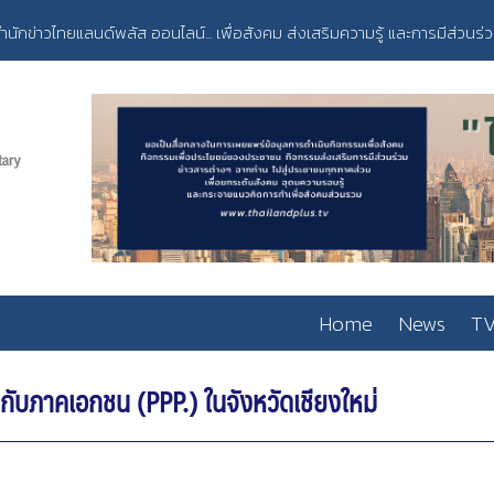
ำนักข่าวไทยแลนด์พลัส ออนไลน์... เพื่อสังคม ส่งเสริมความรู้ และการมีส่วนร่
Home
News
TV
ับภาคเอกชน (PPP.) ในจังหวัดเชียงใหม่