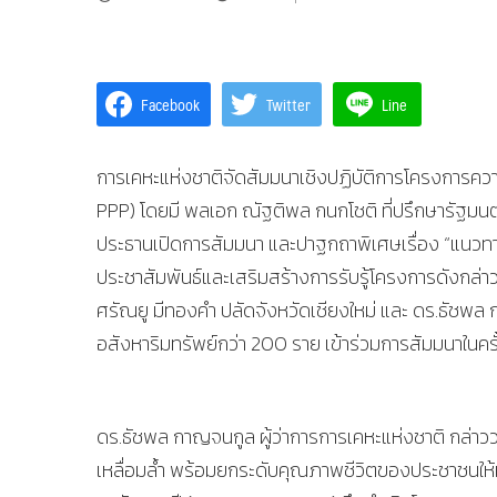
Facebook
Twitter
Line
การเคหะแห่งชาติจัดสัมมนาเชิงปฏิบัติการโครงการคว
PPP) โดยมี พลเอก ณัฐติพล กนกโชติ ที่ปรึกษารัฐม
ประธานเปิดการสัมมนา และปาฐกถาพิเศษเรื่อง “แนวทา
ประชาสัมพันธ์และเสริมสร้างการรับรู้โครงการดังกล่าว
ศรัณยู มีทองคำ ปลัดจังหวัดเชียงใหม่ และ ดร.ธัชพล 
อสังหาริมทรัพย์กว่า 200 ราย เข้าร่วมการสัมมนาในครั้
ดร.ธัชพล กาญจนกูล ผู้ว่าการการเคหะแห่งชาติ กล่า
เหลื่อมล้ำ พร้อมยกระดับคุณภาพชีวิตของประชาชนให้มีค