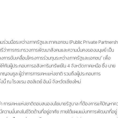
ามร่วมมือระหว่างภาครัฐและภาคเอกชน (Public Private Partnershi
นตรีว่าการกระทรวงการพัฒนาสังคมและความมั่นคงของมนุษย์ เป็น
งการขับเคลื่อนโครงการร่วมทุนระหว่างภาครัฐและเอกชน” เพื่อ
ให้กับผู้ประกอบการอสังหาริมทรัพย์ใน 4 จังหวัดภาคเหนือ ซึ่ง นาย
กาญจนกูล ผู้ว่าการการเคหะแห่งชาติ รวมถึงผู้ประกอบการ
งนี้ ณ โรงแรม ฮอลิเดย์ อินน์ จังหวัดเชียงใหม่
วว่า การเคหะแห่งชาติตอบสนองนโยบายรัฐบาล ที่ต้องการแก้ปัญหาค
วามมั่นคงในชีวิตด้านที่อยู่อาศัย ภายใต้แผนแม่บทการพัฒนาที่อยู่