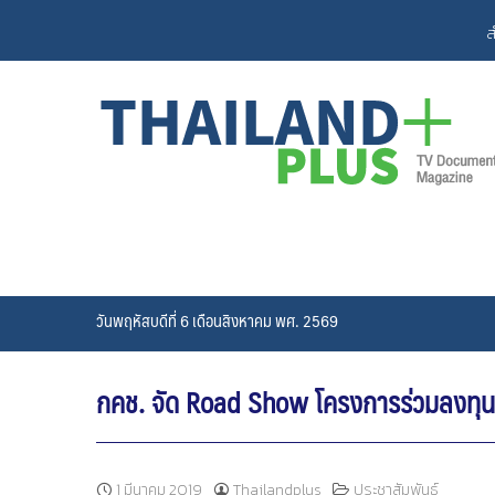
Skip
ส
to
content
วันพฤหัสบดีที่ 6 เดือนสิงหาคม พศ. 2569
กคช. จัด Road Show โครงการร่วมลงทุนก
1 มีนาคม 2019
Thailandplus
ประชาสัมพันธ์