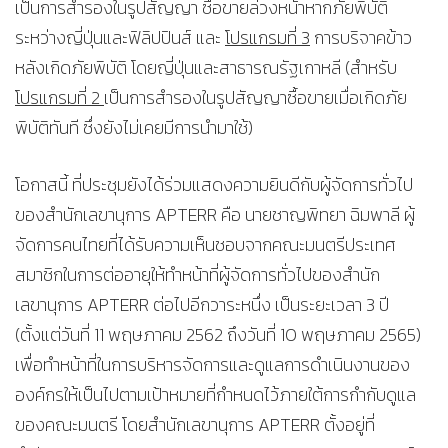
เป็นการสำรองในรูปสัญญา ซื้อขายล่วงหน้าหากภัยพิบัติ
ระหว่างญี่ปุ่นและฟิลิปปินส์ และ
โปรแกรมที่ 3
การบริจาคข้าว
หลังเกิดภัยพิบัติ โดยญี่ปุ่นและสาธารณรัฐเกาหลี (สำหรับ
โปรแกรมที่ 2
เป็นการสำรองในรูปสัญญาซื้อขายเมื่อเกิดภัย
พิบัติทันที ซึ่งยังไม่เคยมีการนำมาใช้)
โอกาสนี้ ที่ประชุมยังได้ร่วมแสดงความยินดีกับผู้จัดการทั่วไป
ของสำนักเลขานุการ APTERR คือ นายชาญพิทยา ฉิมพาลี ผู้
จัดการคนไทยที่ได้รับความเห็นชอบจากคณะมนตรีประเทศ
สมาชิกในการต่ออายุให้ทำหน้าที่ผู้จัดการทั่วไปของสำนัก
เลขานุการ APTERR ต่อไปอีกวาระหนึ่ง เป็นระยะเวลา 3 ปี
(ตั้งแต่วันที่ 11 พฤษภาคม 2562 ถึงวันที่ 10 พฤษภาคม 2565)
เพื่อทำหน้าที่ในการบริหารจัดการและดูแลการดำเนินงานของ
องค์กรให้เป็นไปตามเป้าหมายที่กำหนดไว้ภายใต้การกำกับดูแล
ของคณะมนตรี โดยสำนักเลขานุการ APTERR ตั้งอยู่ที่