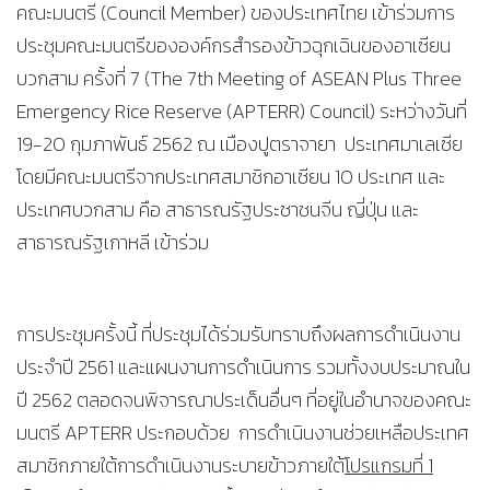
คณะมนตรี (Council Member) ของประเทศไทย เข้าร่วมการ
ประชุมคณะมนตรีขององค์กรสำรองข้าวฉุกเฉินของอาเซียน
บวกสาม ครั้งที่ 7 (The 7th Meeting of ASEAN Plus Three
Emergency Rice Reserve (APTERR) Council) ระหว่างวันที่
19-20 กุมภาพันธ์ 2562 ณ เมืองปูตราจายา ประเทศมาเลเซีย
โดยมีคณะมนตรีจากประเทศสมาชิกอาเซียน 10 ประเทศ และ
ประเทศบวกสาม คือ สาธารณรัฐประชาชนจีน ญี่ปุ่น และ
สาธารณรัฐเกาหลี เข้าร่วม
การประชุมครั้งนี้ ที่ประชุมได้ร่วมรับทราบถึงผลการดำเนินงาน
ประจำปี 2561 และแผนงานการดำเนินการ รวมทั้งงบประมาณใน
ปี 2562 ตลอดจนพิจารณาประเด็นอื่นๆ ที่อยู่ในอำนาจของคณะ
มนตรี APTERR ประกอบด้วย การดำเนินงานช่วยเหลือประเทศ
สมาชิกภายใต้การดำเนินงานระบายข้าวภายใต้
โปรแกรมที่ 1