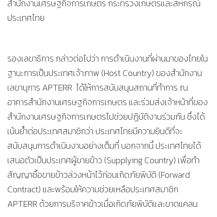
สำนักงานเศรษฐกิจการเกษตร กระทรวงเกษตรและสหกรณ์
ประเทศไทย
รองเลขาธิการ กล่าวต่อไปว่า การดำเนินงานที่ผ่านมาของไทยใน
ฐานะการเป็นประเทศเจ้าภาพ (Host Country) ของสำนักงาน
เลขานุการ APTERR ได้ให้การสนับสนุนสถานที่ทำการ ณ
อาคารสำนักงานเศรษฐกิจการเกษตร และร่วมส่งเจ้าหน้าที่ของ
สำนักงานเศรษฐกิจการเกษตรไปช่วยปฏิบัติงานร่วมกัน ซึ่งได้
เน้นย้ำต่อประเทศสมาชิกว่า ประเทศไทยมีความยินดีที่จะ
สนับสนุนการดำเนินงานอย่างเต็มที่ นอกจากนี้ ประเทศไทยได้
เสนอตัวเป็นประเทศผู้ขายข้าว (Supplying Country) เพื่อทำ
สัญญาซื้อขายข้าวล่วงหน้าไว้ก่อนเกิดภัยพิบัติ (Forward
Contract) และพร้อมให้ความช่วยเหลือประเทศสมาชิก
APTERR ด้วยการบริจาคข้าวเมื่อเกิดภัยพิบัติและขาดแคลน