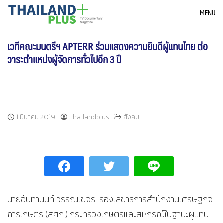
Skip
THAILANDPLUS NEWS
MENU
to
content
เวทีคณะมนตรีฯ APTERR ร่วมแสดงความยินดีผู้แทนไทย ต่อ
วาระตำแหน่งผู้จัดการทั่วไปอีก 3 ปี
1 มีนาคม 2019
Thailandplus
สังคม
นายฉันทานนท์ วรรณเขจร รองเลขาธิการสำนักงานเศรษฐกิจ
การเกษตร (สศก.) กระทรวงเกษตรและสหกรณ์ในฐานะผู้แทน