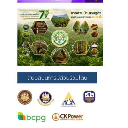
สนับสนุนการมีส่วนร่วมโดย