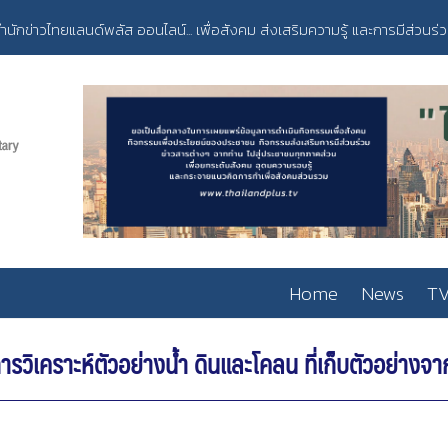
ำนักข่าวไทยแลนด์พลัส ออนไลน์... เพื่อสังคม ส่งเสริมความรู้ และการมีส่วนร่
Home
News
TV
วิเคราะห์ตัวอย่างน้ำ ดินและโคลน ที่เก็บตัวอย่าง