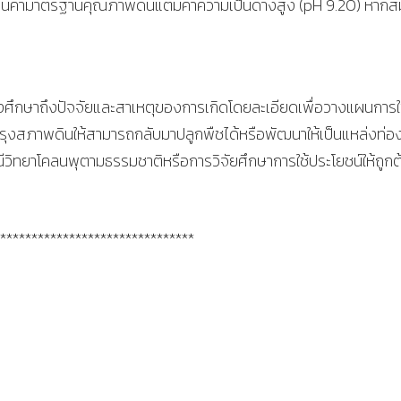
ไม่เกินค่ามาตรฐานคุณภาพดินแต่มีค่าความเป็นด่างสูง (pH 9.20) หากส
ึกษาถึงปัจจัยและสาเหตุของการเกิดโดยละเอียดเพื่อวางแผนการใ
บปรุงสภาพดินให้สามารถกลับมาปลูกพืชได้หรือพัฒนาให้เป็นแหล่งท่อ
ีวิทยาโคลนพุตามธรรมชาติหรือการวิจัยศึกษาการใช้ประโยชน์ให้ถูกต
*******************************