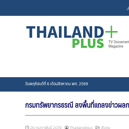
Skip
ส
to
content
วันพฤหัสบดีที่ 6 เดือนสิงหาคม พศ. 2569
กรมทรัพยากรธรณี ลงพื้นที่แถลงข่าวผลการ
26 กุมภาพันธ์ 2019
Thailandplus
สังคม