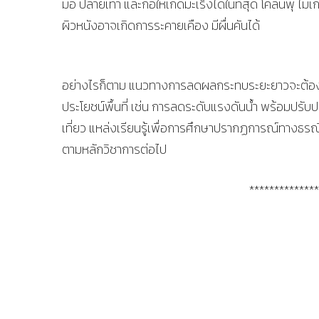
มือ ปลายเท้า และก่อให้เกิดมะเร็งได้ในที่สุด โคลนพุ 
ผิวหนังอาจเกิดการระคายเคือง มีผื่นคันได้
อย่างไรก็ตาม แนวทางการลดผลกระทบระยะยาวจะต้องศ
ประโยชน์พื้นที่ เช่น การลดระดับแรงดันน้ำ พร้อมปรั
เที่ยว แหล่งเรียนรู้เพื่อการศึกษาปรากฏการณ์ทางธรณ
ตามหลักวิชาการต่อไป
**************