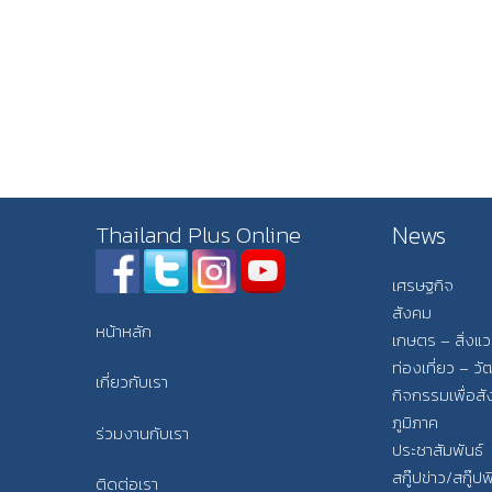
News
Thailand Plus Online
เศรษฐกิจ
สังคม
หน้าหลัก
เกษตร – สิ่งแ
ท่องเที่ยว – 
เกี่ยวกับเรา
กิจกรรมเพื่อส
ภูมิภาค
ร่วมงานกับเรา
ประชาสัมพันธ์
สกู๊ปข่าว/สกู๊ป
ติดต่อเรา