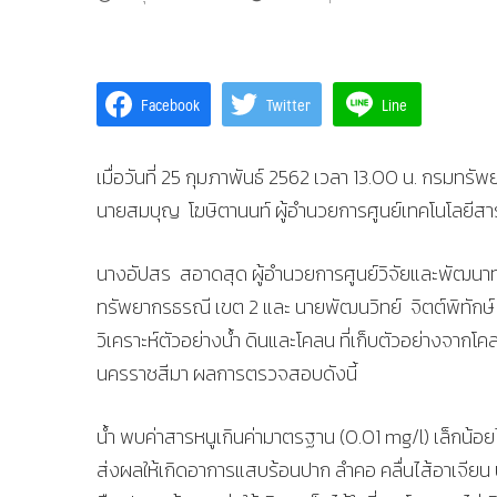
Facebook
Twitter
Line
เมื่อวันที่ 25 กุมภาพันธ์ 2562 เวลา 13.00 น. กรมท
นายสมบุญ โฆษิตานนท์ ผู้อำนวยการศูนย์เทคโนโลยีสา
นางอัปสร สอาดสุด ผู้อำนวยการศูนย์วิจัยและพัฒนา
ทรัพยากรธรณี เขต 2 และ นายพัฒนวิทย์ จิตต์พิทัก
วิเคราะห์ตัวอย่างน้ำ ดินและโคลน ที่เก็บตัวอย่างจาก
นครราชสีมา ผลการตรวจสอบดังนี้
น้ำ พบค่าสารหนูเกินค่ามาตรฐาน (0.01 mg/l) เล็กน้
ส่งผลให้เกิดอาการแสบร้อนปาก ลำคอ คลื่นไส้อาเจียน 