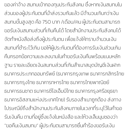
ของค่าจ้าง สมทบเข้ากองทุนประกันสังคม ซึ่งหากเงินสมทบใน
ส่วนของผู้ประกันตนที่นำส่งรวมกันแล้ว มีจำนวนเกินกว่าเงิน
สมทบขั้นสูงสุด คือ 750 บาท /เดือน/คน ผู้ประกันตนสามารถ
ขอรับเงินสมทบส่วนที่เกินคืนได้ โดยสำนักงานประกันสังคมได้
จัดทำหนังสือส่งถึงผู้ประกันตน เพื่อแจ้งให้ทราบจำนวนเงิน
สมทบที่ชำระไว้เกิน ขอให้ผู้ประกันตนที่ต้องการรับเงินส่วนเกิน
คืนกรอกข้อความและลงนามในคำขอรับเงินคืนพร้อมแนบหลัก
ฐาน รายละเอียดเงินสมทบส่วนที่เกินสำเนาสมุดบัญชีเงินฝาก
ธนาคารประเภทออมทรัพย์ (ธนาคารกรุงเทพ ธนาคารกสิกรไทย
ธนาคารกรุงไทย ธนาคารทหารไทย ธนาคารไทยพาณิชย์
ธนาคารธนชาต ธนาคารซีไอเอ็มบีไทย ธนาคารกรุงศรีอยุธยา
ธนาคารอิสลามแห่งประเทศไทย) รับรองสำเนาถูกต้อง ส่งทาง
ไปรษณีย์ถึงสำนักงานประกันสังคมภายในเวลาที่ระบุไว้ในคำขอ
รับเงินคืน ตามที่อยู่ซึ่งแจ้งในหนังสือ และให้วงเล็บมุมซองว่า
“ขอคืนเงินสมทบ” ผู้ประกันตนสามารถยื่นคำร้องขอรับเงิน