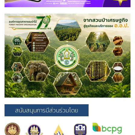
สนับสนุนการมีส่วนร่วมโดย