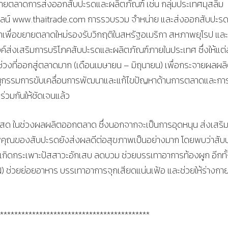
ายตลาดการส่งออกสับปะรดและผลิตภัณฑ์ เช่น กลุ่มประเทศมุสลิม
อนไลน์ www.thaitrade.com การรวบรวม จำหน่าย และส่งออกสับปะร
าเพื่อขยายตลาดใหม่รองรับวิกฤติในสหรัฐอเมริกา สหภาพยุโรป และ
ส่งเสริมการบริโภคสับปะรดและผลิตภัณฑ์ภายในประเทศ ซึ่งให้แต่
วงที่ออกสู่ตลาดมาก (เดือนเมษายน – มิถุนายน) เพื่อกระจายผลผล
อนุกรรมการขับเคลื่อนการพัฒนาและแก้ไขปัญหาด้านการตลาดและกา
่วมกันให้ชัดเจนแล้ว
ลสด ในช่วงผลผลิตออกตลาด ซึ่งนอกจากจะเป็นการอุดหนุน ส่งเสริ
คุณของสับปะรดยังส่งผลดีต่อสุขภาพเป็นอย่างมาก โดยพบว่าสับ
เกิดกระเพาะปัสสาวะอักเสบ ลดบวม ช่วยบรรเทาอาการท้องผูก อีกทั
 ช่วยย่อยอาหาร บรรเทาอาการจุกเสียดแน่นเฟ้อ และช่วยให้ร่างกา
******************************************