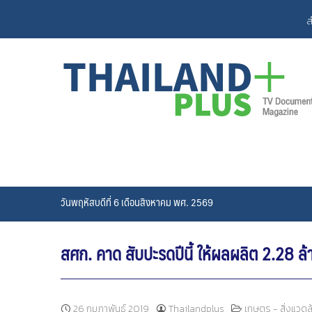
Skip
ส
to
content
วันพฤหัสบดีที่ 6 เดือนสิงหาคม พศ. 2569
สศก. คาด สับปะรดปีนี้ ให้ผลผลิต 2.28 ล
26 กุมภาพันธ์ 2019
Thailandplus
เกษตร - สิ่งแวดล