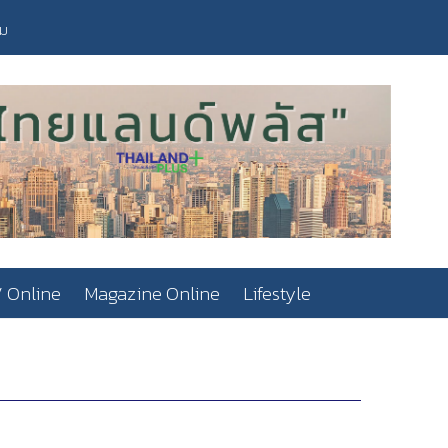
วม
 Online
Magazine Online
Lifestyle