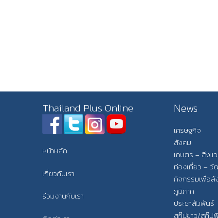
News
Thailand Plus Online
เศรษฐกิจ
สังคม
หน้าหลัก
เกษตร – สิ่งแ
ท่องเที่ยว – 
เกี่ยวกับเรา
กิจกรรมเพื่อส
ภูมิภาค
ร่วมงานกับเรา
ประชาสัมพันธ์
สกู๊ปข่าว/สกู๊ป