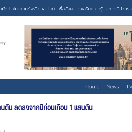
ำนักข่าวไทยแลนด์พลัส ออนไลน์... เพื่อสังคม ส่งเสริมความรู้ และการมีส่วนร่
Home
News
TV
้านตัน ลดลงจากปีก่อนเกือบ 1 แสนตัน
้อม