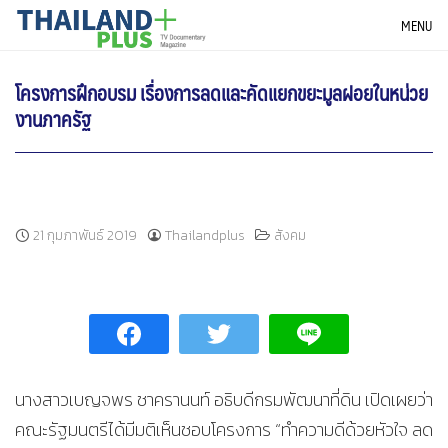
Skip
THAILANDPLUS NEWS
MENU
to
content
โครงการฝึกอบรม เรื่องการลดและคัดแยกขยะมูลฝอยในหน่วย
งานภาครัฐ
21 กุมภาพันธ์ 2019
Thailandplus
สังคม
นางสาวเบญจพร ชาครานนท์ อธิบดีกรมพัฒนาที่ดิน เปิดเผยว่า
คณะรัฐมนตรีได้มีมติเห็นชอบโครงการ “ทำความดีด้วยหัวใจ ลด