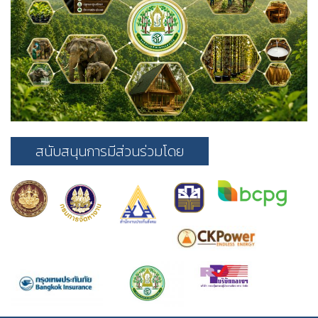
สนับสนุนการมีส่วนร่วมโดย