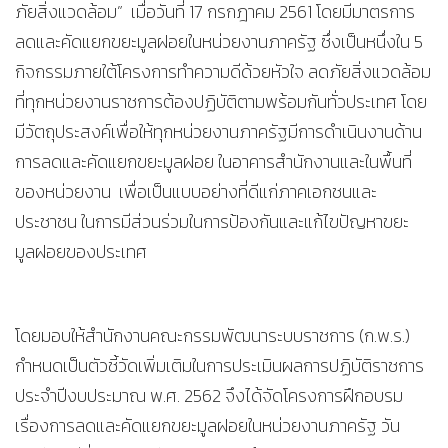
ภัยสิ่งแวดล้อม” เมื่อวันที่ 17 กรกฎาคม 2561 โดยมีมาตรการ
ลดและคัดแยกขยะมูลฝอยในหน่วยงานภาครัฐ ซึ่งเป็นหนึ่งใน 5
กิจกรรมภายใต้โครงการทำความดีด้วยหัวใจ ลดภัยสิ่งแวดล้อม
ที่ทุกหน่วยงานราชการต้องปฏิบัติตามพร้อมกันทั่วประเทศ โดย
มีวัตถุประสงค์เพื่อให้ทุกหน่วยงานภาครัฐมีการดำเนินงานด้าน
การลดและคัดแยกขยะมูลฝอย ในอาคารสำนักงานและในพื้นที่
ของหน่วยงาน เพื่อเป็นแบบอย่างที่ดีแก่ภาคเอกชนและ
ประชาชน ในการมีส่วนร่วมในการป้องกันและแก้ไขปัญหาขยะ
มูลฝอยของประเทศ
โดยมอบให้สำนักงานคณะกรรมพัฒนาระบบราชการ (ก.พ.ร.)
กำหนดเป็นตัวชี้วัดเพิ่มเติมในการประเมินผลการปฏิบัติราชการ
ประจำปีงบประมาณ พ.ศ. 2562 จึงได้จัดโครงการฝึกอบรม
เรื่องการลดและคัดแยกขยะมูลฝอยในหน่วยงานภาครัฐ วัน