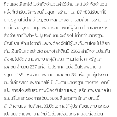
ที่ตนเองเลือกได้ไม่จำกัดจำนวนค่าใช้จ่าย และไม่จำกัดจำนวน
ครั้งที่เข้ารับบริการจนสิ้นสุดการรักษา และมีสิทธิได้รับยาที่มี
มาตรฐานไม่ต่ำกว่าบัญชียาหลักแห่งชาติ รวมถึงการรักษาและ
ยาที่มีราคาสูงตามดุลยพินิจของแพทย์ผู้รักษา โดยเฉพาะการ
สั่งจ่ายยาที่ใช้สำหรับผู้ประกันตนจะต้องไม่ต่ำกว่ามาตรฐาน
บัญชียาหลักแห่งชาติ และจะต้องจัดให้ผู้ประกันตนโดยไม่เรียก
เก็บเงินเพิ่มแต่อย่างใด อย่างไรก็ดีในปี 2562 สำนักงานประกัน
สังคมได้จัดสถานพยาบาลคู่สัญญาทุกแห่งทั้งภาครัฐและ
เอกชน จำนวน 237 แห่ง ทั่วประเทศ แบ่งเป็นโรงพยาบาล
รัฐบาล 159 แห่ง สถานพยาบาลเอกชน 78 แห่ง ดูแลผู้ประกัน
ตนที่เลือกสถานพยาบาลให้เป็นไปตามมาตรฐานทางการแพทย์
เช่น การส่งเสริมสุขภาพป้องกันโรค และดูแลรักษาพยาบาล ใน
ระยะเริ่มแรกของการเจ็บป่วยจนสิ้นสุดการรักษา ขณะนี้
สำนักงานประกันสังคมได้เปิดโอกาสให้ผู้ประกันตนสามารถขอ
เปลี่ยนสถานพยาบาลใหม่ ในช่วงเดือนมกราคมจนถึงเดือน