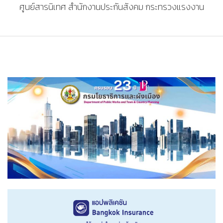
ศูนย์สารนิเทศ สำนักงานประกันสังคม กระทรวงแรงงาน