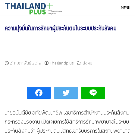
Skip
THAILANDPLUS NEWS
MENU
to
content
ความมุ่งมั่นในการรักษาผู้ประกันตนในระบบประกันสังคม
21 กุมภาพันธ์ 2019
Thailandplus
สังคม
นายอนันต์ชัย อุทัยพัฒนาชีพ เลขาธิการสำนักงานประกันสังคม
กระทรวงแรงงาน เปิดเผยการใช้สิทธิการรักษาพยาบาลในระบบ
ประกันสังคมว่า ผู้ประกันตนมีสิทธิเข้ารับบริการในสถานพยาบาล