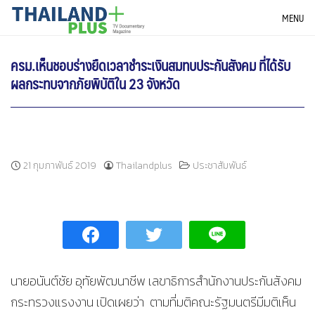
Skip
THAILANDPLUS NEWS
MENU
to
content
ครม.เห็นชอบร่างยืดเวลาชำระเงินสมทบประกันสังคม ที่ได้รับ
ผลกระทบจากภัยพิบัติใน 23 จังหวัด
21 กุมภาพันธ์ 2019
Thailandplus
ประชาสัมพันธ์
นายอนันต์ชัย อุทัยพัฒนาชีพ เลขาธิการสำนักงานประกันสังคม
กระทรวงแรงงาน เปิดเผยว่า ตามที่มติคณะรัฐมนตรีมีมติเห็น