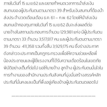
ภายในวันที่ 15 เม.ย.62 และขยายกำหนดเวลาการนำส่งเงิน
สมทบของผู้ประกันตนตามมาตรา 39 สำหรับเงินสมทบที่ต้องนำ
ส่งประจำงวดเดือนเดือน ธ.ค. 61 – ก.พ. 62 โดยให้นำส่งเงิน
สมทบเข้ากองทุนภายในวันที่ 15 เม.ย.62 อันจะส่งผลดีต่อ
นายจ้างในสถานประกอบการจำนวน 129,981 แห่ง มีผู้ประกันตน
ตามมาตรา 33 จำนวน 3,517,817 คน และผู้ประกันตนตามมาตรา
39 จำนวน 411,358 รวมทั้งสิ้น 3,929,175 คน ซึ่งร่างประกาศ
ดังกล่าวจะประกาศเป็นกฎกระทรวงเพื่อให้ความช่วยเหลือพี่
น้องประชาชนและผู้ใช้แรงงานที่ได้รับความเดือดร้อนในเขตภัย
พิบัติอย่างเต็มที่ต่อไป ขอให้นายจ้าง ลูกจ้าง ผู้ประกันตนมั่นใจใน
การทำงานของสำนักงานประกันสังคมที่มุ่งมั่นสร้างสรรค์หลัก
ประกันที่มั่นคงและเป็นที่พึ่งอยู่เคียงข้างผู้ประกันตนตลอดไป
——————————————————————