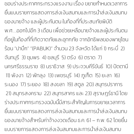
ชอบร่างประกาศกระทรวงแรงงาน เรื่อง ขยายกำหนดเวลาการ
ยื่นแบบรายการแสดงการส่งเงินสมทบและการนำส่งเงินสมทบ
ของนายจ้าง และผู้ประกันตน ในท้องที่ที่ประสบภัยพิบัติ
พ.ศ….ออกไปอีก 3 เดือน เพื่อช่วยเหลือนายจ้างและผู้ประกันตน
ที่อยู่ในท้องที่ที่เกิดวาตภัยและอุทกภัย จากอิทธิพลของพายุโซน
ร้อน “ปาบึก” “(PABUK)” จำนวน 23 จังหวัด ได้แก่ 1) กระบี่ 2)
จันทบุรี 3) ชุมพร 4) ชลบุรี 5) ตรัง 6) ตราด 7)
นครศรีธรรมราช 8) นราธิวาส 9) ประจวบคีรีขันธ์ 10) ปัตตานี
11) พังงา 12) พัทลุง 13) เพชรบุรี 14) ภูเก็ต 15) ยะลา 16)
ระนอง 17) ระยอง 18) สงขลา 19) สตูล 20) สมุทรปราการ
21) สมุทรสงคราม 22) สมุทรสาคร และ 23) สุราษฎร์ธานี โดย
ร่างประกาศกระทรวงฉบับนี้มีสาระสำคัญในการขยายเวลาการ
ยื่นแบบรายการแสดงการส่งเงินสมทบและการนำส่งเงินสมทบ
ของนายจ้างสำหรับค่าจ้างงวดเดือน ธ.ค. 61 – ก.พ. 62 โดยยื่น
แบบรายการแสดงการส่งเงินสมทบและการนำส่งเงินสมทบ