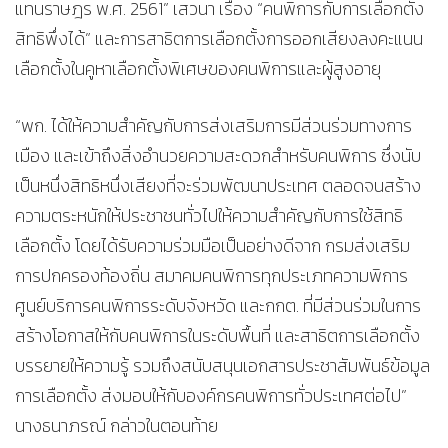
แทนราษฎร พ.ศ. 2561” เสวนา เรื่อง “คนพิการกับการเลือกตั้ง
สิทธิพึ่งได้” และการสาธิตการเลือกตั้งการออกเสียงลงคะแนน
เลือกตั้งในคูหาเลือกตั้งพิเศษของคนพิการและผู้สูงอายุ
“พก. ได้ให้ความสำคัญกับการส่งเสริมการมีส่วนร่วมทางการ
เมือง และเข้าถึงสิ่งอำนวยความสะดวกสำหรับคนพิการ ซึ่งนับ
เป็นหนึ่งสิทธิหนึ่งเสียงที่จะร่วมพัฒนาประเทศ ตลอดจนสร้าง
ความตระหนักให้ประชาชนทั่วไปให้ความสำคัญกับการใช้สิทธิ
เลือกตั้ง โดยได้รับความร่วมมือเป็นอย่างดีจาก กรมส่งเสริม
การปกครองท้องถิ่น สมาคมคนพิการทุกประเภทความพิการ
ศูนย์บริการคนพิการระดับจังหวัด และกกต. ที่มีส่วนร่วมในการ
สร้างโอกาสให้กับคนพิการในระดับพื้นที่ และสาธิตการเลือกตั้ง
บรรยายให้ความรู้ รวมถึงสนับสนุนเอกสารประชาสัมพันธ์ข้อมูล
การเลือกตั้ง ส่งมอบให้กับองค์กรคนพิการทั่วประเทศต่อไป”
นางธนาภรณ์ กล่าวในตอนท้าย