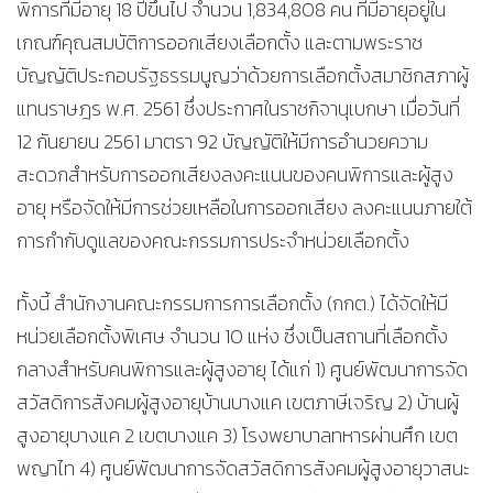
พิการที่มีอายุ 18 ปีขึ้นไป จำนวน 1,834,808 คน ที่มีอายุอยู่ใน
เกณฑ์คุณสมบัติการออกเสียงเลือกตั้ง และตามพระราช
บัญญัติประกอบรัฐธรรมนูญว่าด้วยการเลือกตั้งสมาชิกสภาผู้
แทนราษฎร พ.ศ. 2561 ซึ่งประกาศในราชกิจานุเบกษา เมื่อวันที่
12 กันยายน 2561 มาตรา 92 บัญญัติให้มีการอํานวยความ
สะดวกสําหรับการออกเสียงลงคะแนนของคนพิการและผู้สูง
อายุ หรือจัดให้มีการช่วยเหลือในการออกเสียง ลงคะแนนภายใต้
การกํากับดูแลของคณะกรรมการประจําหน่วยเลือกตั้ง
ทั้งนี้ สำนักงานคณะกรรมการการเลือกตั้ง (กกต.) ได้จัดให้มี
หน่วยเลือกตั้งพิเศษ จำนวน 10 แห่ง ซึ่งเป็นสถานที่เลือกตั้ง
กลางสำหรับคนพิการและผู้สูงอายุ ได้แก่ 1) ศูนย์พัฒนาการจัด
สวัสดิการสังคมผู้สูงอายุบ้านบางแค เขตภาษีเจริญ 2) บ้านผู้
สูงอายุบางแค 2 เขตบางแค 3) โรงพยาบาลทหารผ่านศึก เขต
พญาไท 4) ศูนย์พัฒนาการจัดสวัสดิการสังคมผู้สูงอายุวาสนะ