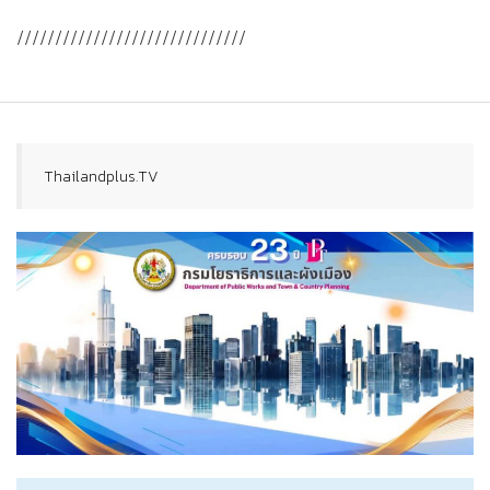
//////////////////////////////
Thailandplus.TV