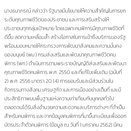
นางธนาภรณ์ กล่าวว่า รัฐบาลมีนโยบายให้ความสำคัญในการยก
ระดับคุณภาพชีวิตของประชาชน และการเสริมสร้างให้
ประชาชนทุกกลุ่มเป้าหมาย โดยเฉพาะคนพิการมีคุณภาพชีวิตที่
ดีขึ้น ลดความเหลื่อมล้ำ สร้างโอกาสในการเข้าถึงบริการของรัฐ
พร้อมมอบหมายให้กระทรวงการพัฒนาสังคมและความมั่นคง
ของมนุษย์ (พม.) กรมส่งเสริมและพัฒนาคุณภาพชีวิตคน
พิการ (พก.) ดำเนินการตามพระราชบัญญัติส่งเสริมและพัฒนา
คุณภาพชีวิตคนพิการ พ.ศ. 2550 และที่แก้ไขเพิ่มเติม (ฉบับที่
2) พ.ศ. 2556 มาตรา 20 (4) การยอมรับและมีส่วนร่วมใน
กิจกรรมทางสังคม เศรษฐกิจ และการเมืองอย่างเต็มที่ และมี
ประสิทธิภาพบนพื้นฐานแห่งความเท่าเทียมกับบุคคลทั่วไป
ตลอดจนได้รับสิ่งอำนวยความสะดวกและบริการต่างๆ ที่จำเป็น
สำหรับคนพิการ และจากข้อมูลคนพิการที่มาขึ้นทะเบียนเพื่อออก
บัตรประจำตัวคนพิการ (ข้อมูล ณ วันที่ 1 มกราคม 2562) มีคน