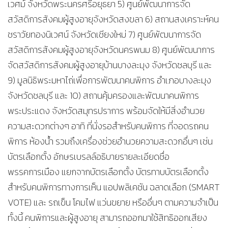
เวศม์ จังหวัดพระนครศรีอยุธยา 5) ศูนย์พัฒนาการจัด
สวัสดิการสังคมผู้สูงอายุจังหวัดสงขลา 6) สถานสงเคราะห์คน
ชราวัยทองนิเวศน์ จังหวัดเชียงใหม่ 7) ศูนย์พัฒนาการจัด
สวัสดิการสังคมผู้สูงอายุจังหวัดนครพนม 8) ศูนย์พัฒนาการ
จัดสวัสดิการสังคมผู้สูงอายุบ้านบางละมุง จังหวัดชลบุรี และ
9) มูลนิธิพระมหาไถ่เพื่อการพัฒนาคนพิการ อำเภอบางละมุง
จังหวัดชลบุรี และ 10) สถานคุ้มครองและพัฒนาคนพิการ
พระประแดง จังหวัดสมุทรปราการ พร้อมจัดให้มีสิ่งอำนวย
ความสะดวกต่างๆ อาทิ ที่นั่งรอสำหรับคนพิการ ที่จอดรถคน
พิการ ห้องน้ำ รวมถึงเครื่องช่วยอำนวยความสะดวกอื่นๆ เช่น
บัตรเลือกตั้ง อักษรเบรลล์อธิบายรายละเอียดชื่อ
พรรคการเมือง แยกจากบัตรเลือกตั้ง บัตรทาบบัตรเลือกตั้ง
สำหรับคนพิการทางการเห็น แอปพลิเคชัน ฉลาดเลือก (SMART
VOTE) และ รถเข็น โคมไฟ แว่นขยาย หรืออื่นๆ ตามความจำเป็น
ทั้งนี้ คนพิการและผู้สูงอายุ สามารถออกมาใช้สิทธิออกเสียง