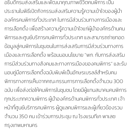
อธิบดีกรมส่งเสริมและพัฒนาคุณภาพชีวิตคนพิการ เป็น
ประธานในพิธีเปิดกิจกรรมส่งเสริมความรู้ความเข้าใจของผู้นำ
องค์กรคนพิการทั่วประเทศ ในการมีส่วนร่วมทางการเมืองและ
การเลือกตั้ง เพื่อสร้างความรู้ความเข้าใจแก่ผู้นำองค์กรด้านคน
พิการและศูนย์บริการคนพิการทั่วประเทศ และสามารถถ่ายทอด
ข้อมูลสู่คนพิการในชุมชนในการส่งเสริมการมีส่วนร่วมทางการ
เมืองและการเลือกตั้ง พร้อมมอบนโยบาย “พก. กับการส่งเสริม
การมีส่วนร่วมทางสังคมและทางการเมืองของคนพิการ” และรับ
มอบคู่มือการเลือกตั้งฉบับพิมพ์เป็นอักษรเบรลล์สำหรับคน
พิการทางการเห็นจากคณะกรรมการการเลือกตั้งจำนวน 300
ฉบับ เพื่อส่งต่อให้คนพิการในชุมชน โดยมีผู้แทนสมาคมคนพิการ
ทุกประเภทความพิการ ผู้นำองค์กรด้านคนพิการทั่วประเทศ เจ้า
หน้าที่ศูนย์บริการคนพิการ ผู้ดูแลคนพิการและผู้เกี่ยวข้องรวม
จำนวน 350 คน เข้าร่วมการประชุม ณ โรงแรมทีเค พาเลซ
กรุงเทพมหานคร