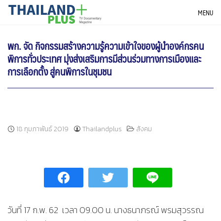
Skip
THAILANDPLUS NEWS
MENU
to
content
พก. จัด กิจกรรมสร้างความรู้ความเข้าใจของผู้นำองค์กรคน
พิการทั่วประเทศ มุ่งส่งเสริมการมีส่วนร่วมทางการเมืองและ
การเลือกตั้ง สู่คนพิการในชุมชน
18 กุมภาพันธ์ 2019
Thailandplus
สังคม
วันที่ 17 ก.พ. 62 เวลา 09.00 น. นางธนาภรณ์ พรมสุวรรณ