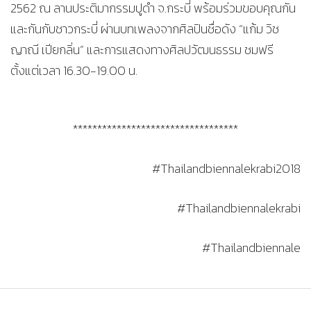
2562 ณ ลานประติมากรรมปูดำ จ.กระบี่ พร้อมร่วมขอบคุณกัน
และกันกับชาวกระบี่ ผ่านบทเพลงจากศิลปินชื่อดัง “แก้ม วิช
ญาณี เปียกลิ่น” และการแสดงทางศิลปวัฒนธรรม ชมฟรี
ตั้งแต่เวลา 16.30-19.00 น.
**********************************
#Thailandbiennalekrabi2018
#Thailandbiennalekrabi
#Thailandbiennale