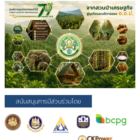
สนับสนุนการมีส่วนร่วมโดย