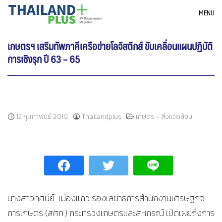
Skip
THAILANDPLUS NEWS
MENU
to
content
เกษตรฯ เสริมทัพภาคีเครือข่ายโลจิสติกส์ ขับเคลื่อนแผนปฏิบัติ
การเชิงรุก ปี 63 – 65
12 กุมภาพันธ์ 2019
Thailandplus
เกษตร - สิ่งแวดล้อม
นางสาวทัศนีย์ เมืองแก้ว รองเลขาธิการสำนักงานเศรษฐกิจ
การเกษตร (สศก.) กระทรวงเกษตรและสหกรณ์ เปิดเผยถึงการ