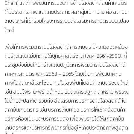
Chain) และการพัฒนากระบวนการด้านโลจิสติกส์สินค้าเกษตร
ให้มีประสิทธิภาพ และเกิดประสิทธิผล กลุ่มเป้าหมาย คือ สถาบัน
เกษตรกรที่เข้าร่วมโครงการระบบส่งเสริมการเกษตรแบบแปลง
ใหญ่
เพื่อให้การพัฒนาระบบโลจิสติกส์การเกษตร มีความสอดคล้อง
กับร่างแผนแม่บทภายใต้ยุทธศาสตร์ชาติ (พ.ศ. 2561-2580) ที่
ประชุมจึงมีมติให้ยกร่างแผนปฏิบัติการพัฒนาระบบโลจิสติกส์
ภาคการเกษตร พ.ศ. 2563 – 2565 โดยเน้นการพัฒนาศักย
ภาพโลจิสติกส์และโซ่อุปทานในเชิงพื้นที่ในสินค้าเกษตรชนิดใหม่
เช่น สมุนไพร มะพร้าวน้ำหอม แมลงเศรษฐกิจ สาหร่าย พรรณ
ไม้น้ำ และปลากัด รวมถึง ส่งเสริมการบริการด้านโลจิสติกส์ ใน
สถาบันเกษตรกร เช่น บริการเก็บเกี่ยว บริการให้เช่าคลังสินค้า
บริการห้องเย็น และบริการขนส่ง เพื่อเพิ่มรายได้ให้แก่สถาบัน
เกษตรกรและบริหารทรัพยากรที่มีอยู่ให้เกิดประสิทธิภาพสูงสุด