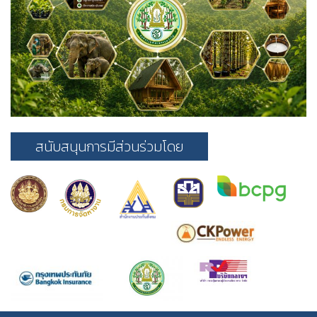
สนับสนุนการมีส่วนร่วมโดย