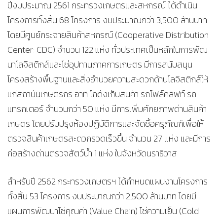
ปีงบประมาณ 2561 กระทรวงเกษตรและสหกรณ์ ได้ดำเนิน
โครงการทั้งสิ้น 68 โครงการ งบประมาณกว่า 3,500 ล้านบาท
โดยมีศูนย์กระจายสินค้าสหกรณ์ (Cooperative Distribution
Center: CDC) จำนวน 122 แห่ง ทั่วประเทศเป็นหลักในการพัฒ
นาโลจิสติกส์และโซ่อุปทานภาคการเกษตร มีการสนับสนุน
โครงสร้างพื้นฐานและสิ่งอำนวยความสะดวกด้านโลจิสติกส์ให้
แก่สถาบันเกษตรกร อาทิ โกดังเก็บสินค้า รถโฟล์คลิฟท์ รถ
แทรกเตอร์ จำนวนกว่า 50 แห่ง มีการเพิ่มศักยภาพด่านสินค้า
เกษตร โดยปรับปรุงห้องปฏิบัติการและจัดซื้อครุภัณฑ์เพื่อให้
ตรวจสินค้าเกษตรสะดวกรวดเร็วขึ้น จำนวน 27 แห่ง และมีการ
ก่อสร้างด่านตรวจสัตว์น้ำ 1 แห่ง ในจังหวัดนราธิวาส
สำหรับปี 2562 กระทรวงเกษตรฯ ได้กำหนดแผนงานโครงการ
ทั้งสิ้น 53 โครงการ งบประมาณกว่า 2,500 ล้านบาท โดยมี
แผนการพัฒนาโซ่คุณค่า (Value Chain) โซ่ความเย็น (Cold