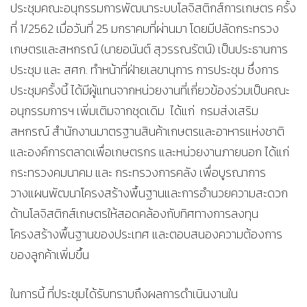
ประชุมคณะอนุกรรมการพัฒนาระบบโลจิสติกส์การเกษตร ครั้ง
ที่ 1/2562 เมื่อวันที่ 25 มกราคมที่ผ่านมา โดยมีปลัดกระทรวง
เกษตรและสหกรณ์ (นายอนันต์ สุวรรณรัตน์) เป็นประธานการ
ประชุม และ สศก. ทำหน้าที่ฝ่ายเลขานุการ การประชุม ซึ่งการ
ประชุมครั้งนี้ ได้มีผู้แทนจากหน่วยงานที่เกี่ยวข้องร่วมเป็นคณะ
อนุกรรมการฯ เพิ่มเติมจากชุดเดิม ได้แก่ กรมส่งเสริม
สหกรณ์ สำนักงานมาตรฐานสินค้าเกษตรและอาหารแห่งชาติ
และองค์การตลาดเพื่อเกษตรกร และหน่วยงานภายนอก ได้แก่
กระทรวงคมนาคม และ กระทรวงการคลัง เพื่อบูรณาการ
วางแผนพัฒนาโครงสร้างพื้นฐานและการอำนวยความสะดวก
ด้านโลจิสติกส์เกษตรให้สอดคล้องกับทิศทางการลงทุน
โครงสร้างพื้นฐานของประเทศ และตอบสนองความต้องการ
ของลูกค้าเพิ่มขึ้น
ในการนี้ ที่ประชุมได้รับทราบถึงผลการดำเนินงานใน