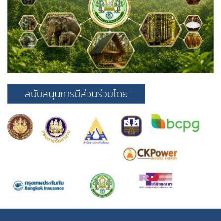
สนับสนุนการมีส่วนร่วมโดย