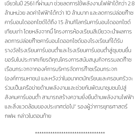
เขียวในปี 2561 ที่ผ่านมา ช่วยลดการใช้พลังงานไฟฟ้าได้กว่า 2.8
ล้านหน่วย ลดค่าไฟฟ้าได้กว่า 10 ล้านบาท และลดการปล่อยก๊าซ
คาร์บอนไดออกไซด์ได้ถึง 1.5 ล้านกิโลกรัมคาร์บอนไดออกไซด์
เทียบเท่า โดยหลังจากนี้ โครงการห้องเรียนสีเขียวจะนำผลการ
ลดการปล่อยก๊าซคาร์บอนไดออกไซด์ของโรงเรียนที่ได้รับ
รางวัลโรงเรียนคาร์บอนต่ำและโรงเรียนคาร์บอนต่ำสู่ชุมชนยื่น
ขอรับใบประกาศเกียรติคุณโครงการสนับสนุนกิจกรรมลดก๊าซ
เรือนกระจกจากองค์การบริหารจัดการก๊าซเรือนกระจก
(องค์การมหาชน) และหวังว่าในอนาคตนักเรียนและครอบครัวจะ
ร่วมเป็นเครือข่ายด้านพลังงานและช่วยกันพัฒนาชุมชนไปสู่
สังคมคาร์บอนต่ำ สามารถสร้างความยั่งยืนด้านพลังงานไฟฟ้า
และสิ่งแวดล้อมของประเทศต่อไป” รองผู้ว่าการยุทธศาสตร์
กฟผ. กล่าวในตอนท้าย
********************************