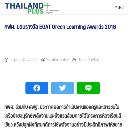
Skip
THAILANDPLUS NEWS
MENU
to
content
กฟผ. มอบรางวัล EGAT Green Learning Awards 2018
11 กุมภาพันธ์ 2019
Thailandplus
ประชาสัมพันธ์
กฟผ. ร่วมกับ สพฐ. ประกาศผลการดำเนินงานของครูและเยาวชนใน
เครือข่ายอนุรักษ์พลังงานและสิ่งแวดล้อมภายใต้โครงการห้องเรียนสี
เขียว หวังปลูกฝังทัศนคติการใช้พลังงานอย่างมีประสิทธิภาพให้ขยาย