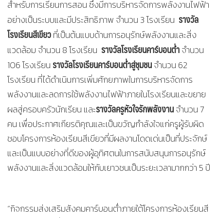
สำหรับการเรียนการสอน ซึ่งมีการบริหารจัดการพลังงานไฟฟ้า
รางวัล
อย่างเป็นระบบและมีประสิทธิภาพ จำนวน 3 โรงเรียน
โรงเรียนสีเขียว
ที่เป็นต้นแบบด้านการอนุรักษ์พลังงานและสิ่ง
รางวัลโรงเรียนคาร์บอนต่ำ
แวดล้อม จำนวน 8 โรงเรียน
จำนวน
รางวัลโรงเรียนคาร์บอนต่ำสู่ชุมชน
106 โรงเรียน
จำนวน 62
โรงเรียน ที่ได้ดำเนินการเพิ่มศักยภาพในการบริหารจัดการ
พลังงานและลดการใช้พลังงานไฟฟ้าภายในโรงเรียนและขยาย
รางวัลครูหัวใจรักพลังงาน
ผลสู่ครอบครัวนักเรียน และ
จำนวน 7
คน เพื่อประกาศเกียรติคุณและเป็นขวัญกำลังใจแก่ครูผู้รับผิด
ชอบโครงการห้องเรียนสีเขียวที่มีผลงานโดดเด่นเป็นที่ประจักษ์
และเป็นแบบอย่างที่ดีของผู้อุทิศตนในการสนับสนุนการอนุรักษ์
พลังงานและสิ่งแวดล้อมให้กับเยาวชนเป็นระยะเวลามากกว่า 5 ปี
“กิจกรรมส่งเสริมสังคมคาร์บอนต่ำภายใต้โครงการห้องเรียนสี