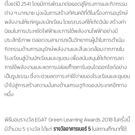
ตั้งแต่ปี 2541 โดยมีการพัฒนาต่อยอดสู่โครงการและกิจกรรม
ต่าง ๆ มากมาย มุ่งเน้นการสร้างทัศนคติที่ดีในเรื่องการอนุรักษ์
พลังงานให้แก่ครูและนักเรียน โดยรณรงค์ให้เกิดวินัย สร้างค่า
นิยมในการประหยัดไฟฟ้าและการใช้พลังงานไฟฟ้าอย่างมี
ประสิทธิภาพ ตลอดจนสามารถเป็นวิทยากรผู้นำในการดำเนิน
กิจกรรมด้านการอนุรักษ์พลังงานและสิ่งแวดล้อมจากภายใน
โรงเรียนสู่บ้านนักเรียนและชุมชน เพื่อสนับสนุนให้เกิดการลด
การใช้พลังงานและลดการปล่อยก๊าซคาร์บอนไดออกไซด์อย่าง
เป็นรูปธรรม ซึ่งจะช่วยลดภาระค่าใช้จ่ายของโรงเรียนและชุมชน
นำไปสู่การสร้างความมั่นคงด้านเศรษฐกิจของประเทศอีกทาง
หนึ่ง
พิธีมอบรางวัล EGAT Green Learning Awards 2018 ในครั้งนี้
รางวัลอาคารเบอร์ 5
มีจำนวน 5 รางวัล ได้แก่
ในสถานศึกษาที่ใช้