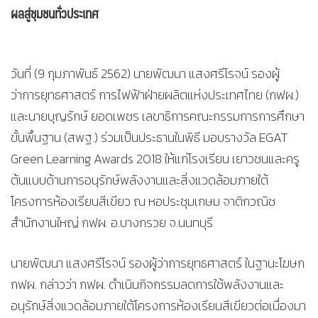
ผลสู่ชุมชนทั่วประเทศ
วันที่ (9 กุมภาพันธ์ 2562) นายพัฒนา แสงศรีโรจน์ รองผู้
ว่าการยุทธศาสตร์ การไฟฟ้าฝ่ายผลิตแห่งประเทศไทย (กฟผ.)
และนายบุญรักษ์ ยอดเพชร เลขาธิการคณะกรรมการการศึกษา
ขั้นพื้นฐาน (สพฐ.) ร่วมเป็นประธานในพิธี มอบรางวัล EGAT
Green Learning Awards 2018 ให้แก่โรงเรียน เยาวชนและครู
ต้นแบบด้านการอนุรักษ์พลังงานและสิ่งแวดล้อมภายใต้
โครงการห้องเรียนสีเขียว ณ หอประชุมเกษม จาติกวณิช
สำนักงานใหญ่ กฟผ. อ.บางกรวย จ.นนทบุรี
นายพัฒนา แสงศรีโรจน์ รองผู้ว่าการยุทธศาสตร์ ในฐานะโฆษก
กฟผ. กล่าวว่า กฟผ. ดำเนินกิจกรรมลดการใช้พลังงานและ
อนุรักษ์สิ่งแวดล้อมภายใต้โครงการห้องเรียนสีเขียวต่อเนื่องมา