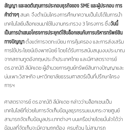
สัญญา และลดต้นทุนการประกอบธุรกิจของ
SME และผู้ประกอบ การ
ค้าต่างๆ
สนค. จึงดำเนินโครงการศึกษาความเป็นไปได้ในการนำ
วันนี้
เทคโนโลยีบล็อกเชนมาใช้ในงานกระทรวง 3 โครงการ ซึ่ง
เป็นการนำเสนอโครงการประยุกต์ใช้บล็อกเชนกับการบริหารทรัพย์สิน
ทางปัญญา
ตั้งแต่การจดทะเบียน การคุ้มครอง และการส่งเสริม
การใช้ประโยชน์เชิงพาณิชย์ โดยได้รับการสนับสนุนงบประมาณ
จากสถานทูตอังกฤษประจำประเทศไทย และมีศาสตราจารย์
ดร.อาณัติ ลีมัคเดช ผู้อำนวยการศูนย์ทรัพย์สินทางปัญญาและ
บ่มเพาะวิสาหกิจ มหาวิทยาลัยธรรมศาสตร์เป็นที่ปรึกษาโครง
การฯ
ศาสตราจารย์ ดร.อาณัติ ลีมัคเดช กล่าวว่าบล็อกเชนเป็น
เทคโนโลยีที่ช่วยในการจัดเก็บข้อมูลธุรกรรมแบบกระจายศูนย์
สามารถจัดเก็บข้อมูลประเภทต่างๆ บนเครือข่ายโดยมั่นใจได้ว่า
ข้อมูลที่จัดเก็บจะมีความถูกต้อง ครบถ้วน ไม่สามารถ