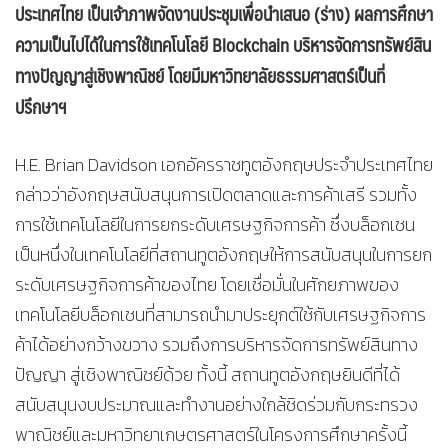
ประเทศไทย เป็นเจ้าภาพจัดงานประชุมเพื่อนำเสนอ (ร่าง) ผลการศึกษา
ความเป็นไปได้ในการใช้เทคโนโลยี
Blockchain บริหารจัดการทรัพย์สิน
ทางปัญญาสู่เชิงพาณิชย์ โดยมี
มหาวิทยาลัยธรรมศาสตร์เป็นที่
ปรึกษาฯ
H.E. Brian Davidson เอกอัครราชทูตอังกฤษประจำประเทศไทย
กล่าวว่าอังกฤษสนับสนุนการเปิดตลาดและการค้าเสรี รวมทั้ง
การใช้เทคโนโลยีในการยกระดับเศรษฐกิจการค้า ซึ่งบล็อกเชน
เป็นหนึ่งในเทคโนโลยีที่สถานทูตอังกฤษให้การสนับสนุนในการยก
ระดับเศรษฐกิจการค้าของไทย โดยเชื่อมั่นในศักยภาพของ
เทคโนโลยีบล็อกเชนที่สามารถนำมาประยุกต์ใช้กับเศรษฐกิจการ
ค้าได้อย่างกว้างขวาง รวมถึงการบริหารจัดการทรัพย์สินทาง
ปัญญา สู่เชิงพาณิชย์ด้วย ทั้งนี้ สถานทูตอังกฤษยินดีที่ได้
สนับสนุนงบประมาณและทำงานอย่างใกล้ชิดร่วมกับกระทรวง
พาณิชย์และมหาวิทยาเกษตรศาสตร์ในโครงการศึกษาครั้งนี้