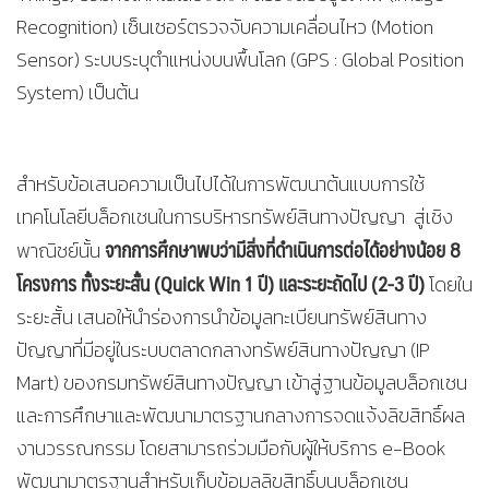
Recognition) เซ็นเซอร์ตรวจจับความเคลื่อนไหว (Motion
Sensor) ระบบระบุตำแหน่งบนพื้นโลก (GPS : Global Position
System) เป็นต้น
สำหรับข้อเสนอความเป็นไปได้ในการพัฒนาต้นแบบการใช้
เทคโนโลยีบล็อกเชนในการบริหารทรัพย์สินทางปัญญา สู่เชิง
จากการศึกษาพบว่ามีสิ่งที่ดำเนินการต่อได้อย่างน้อย 8
พาณิชย์นั้น
โครงการ ทั้งระยะสั้น (
Quick Win 1 ปี)
และระยะถัดไป (2-3 ปี)
โดยใน
ระยะสั้น เสนอให้นำร่องการนำข้อมูลทะเบียนทรัพย์สินทาง
ปัญญาที่มีอยู่ในระบบตลาดกลางทรัพย์สินทางปัญญา (IP
Mart) ของกรมทรัพย์สินทางปัญญา เข้าสู่ฐานข้อมูลบล็อกเชน
และการศึกษาและพัฒนามาตรฐานกลางการจดแจ้งลิขสิทธิ์ผล
งานวรรณกรรม โดยสามารถร่วมมือกับผู้ให้บริการ e-Book
พัฒนามาตรฐานสำหรับเก็บข้อมูลลิขสิทธิ์บนบล็อกเชน