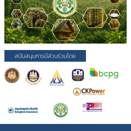
สนับสนุนการมีส่วนร่วมโดย