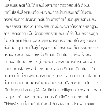
เปลี่ยนแปลงแก้ไขได้ และยังสามารถตรวจสอบได้ ดังนั้น
เทคโนโลยีบล็อกเชนจึงเหมาะกับการนำมาประยุกต์ใช้ในงาน
ทรัพย์สินทางปัญญา ทั้งในด้านการจัดเก็บข้อมูลเชิงทะเบียน
และธุรกรรมของงานทรัพย์สินทางปัญญาที่ต้องการหลักฐาน
การแสดงความเป็นเจ้าของสิทธิที่เชื่อมั่นได้ว่าเป็นของจริงถูก
ต้อง ไม่ถูกเปลี่ยนแปลงและสามารถตรวจสอบได้ พิสูจน์และ
ยืนยันตัวบุคคลที่เป็นผู้ทำธุรกรรมด้วยระบบอิเล็กทรอนิกส์ การ
สร้างสัญญาอัจฉริยะหรือ Smart Contract เพื่อสร้างข้อ
ตกลงอัตโนมัติระหว่างคู่สัญญา และระบบการชำระเงิน เพื่อ
รองรับการโอนหรือชำระเงินดิจิทัลผ่าน Smart Contract ใน
อนาคต ทั้งนี้ การพัฒนาระบบต่างๆ ยังต้องอาศัยเทคโนโลยีด้าน
อื่นเข้ามาสนับสนุนการทำงานของระบบบล็อกเชนด้วย ไม่ว่าจะ
เป็นปัญญาประดิษฐ์ (AI: Artificial Intelligence) หรือการเชื่อม
ต่ออุปกรณ์ต่างๆ เข้ากับอินเทอร์เน็ต (IoT : Internet of
Things) รวมทั้งเทคโนโลยีจดจำ/ตรวจสอบรูปภาพ (Image