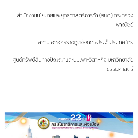
สำนักงานนโยบายและยุทธศาสตร์การค้า (สนค.) กระทรวง
พาณิชย์
สถานเอกอัครราชทูตอังกฤษประจำประเทศไทย
ศูนย์ทรัพย์สินทางปัญญาและบ่มเพาะวิสาหกิจ มหาวิทยาลัย
ธรรมศาสตร์