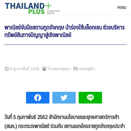
Skip
THAILANDPLUS NEWS
MENU
to
content
พาณิชย์จับมือสถานทูตอังกฤษ นำร่องใช้บล็อกเชน ช่วยบริหาร
ทรัพย์สินทางปัญญาสู่เชิงพาณิชย์
5 กุมภาพันธ์ 2019
Thailandplus
เศรษฐกิจ
วันที่
5 กุมภาพันธ์ 2562 สำนักงานนโยบายและยุทธศาสตร์การค้า
(สนค.) กระทรวงพาณิชย์ ร่วมกับ
สถานเอกอัครราชทูตอังกฤษประจำ