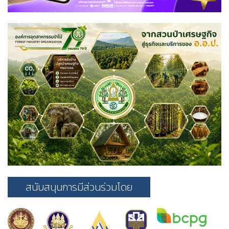
สนับสนุนการมีส่วนร่วมโดย