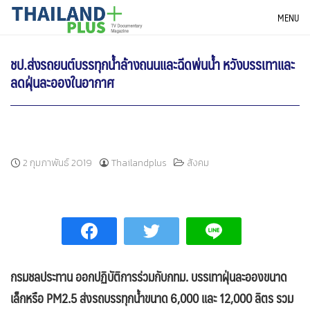
Skip
THAILANDPLUS NEWS
MENU
to
content
ชป.ส่งรถยนต์บรรทุกน้ำล้างถนนและฉีดพ่นน้ำ หวังบรรเทาและ
ลดฝุ่นละอองในอากาศ
2 กุมภาพันธ์ 2019
Thailandplus
สังคม
กรมชลประทาน ออกปฏิบัติการร่วมกับกทม. บรรเทาฝุ่นละอองขนาด
เล็กหรือ
PM2.5 ส่งรถบรรทุกน้ำขนาด 6,000 และ 12,000 ลิตร รวม