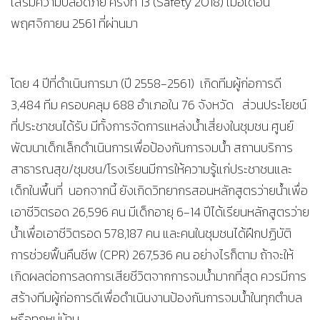
เสริมความปลอดภัย ครั้งที่ 13 (Safety 2018) เมื่อเดือน
พฤศจิกายน 2561 ที่ผ่านมา
โดย 4 ปีที่ดำเนินการมา (ปี 2558-2561) เกิดทีมผู้ก่อการดี
3,484 ทีม ครอบคลุม 688 อำเภอใน 76 จังหวัด ส่วนประโยชน์
ที่ประชาชนได้รับ มีทั้งการจัดการแหล่งน้ำเสี่ยงในชุมชน ศูนย์
พัฒนาเด็กเล็กดำเนินการเพื่อป้องกันการจมน้ำ สถานบริการ
สาธารณสุข/ชุมชน/โรงเรียนมีการให้ความรู้แก่ประชาชนและ
เด็กในพื้นที่ นอกจากนี้ ยังเกิดวิทยากรสอนหลักสูตรว่ายน้ำเพื่อ
เอาชีวิตรอด 26,596 คน มีเด็กอายุ 6-14 ปีได้เรียนหลักสูตรว่าย
น้ำเพื่อเอาชีวิตรอด 578,187 คน และคนในชุมชนได้ฝึกปฏิบัติ
การช่วยฟื้นคืนชีพ (CPR) 267,536 คน อย่างไรก็ตาม ถ้าจะให้
เกิดผลต่อการลดการเสียชีวิตจากการจมน้ำมากที่สุด ควรมีการ
สร้างทีมผู้ก่อการดีเพื่อดำเนินงานป้องกันการจมน้ำในทุกตำบล
หรือทุกหมู่บ้าน