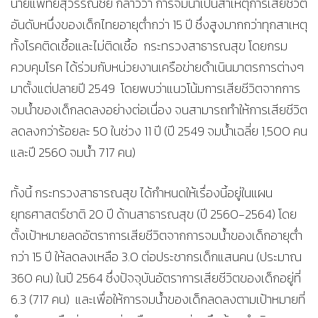
นายแพทย์สุวรรณชัย กล่าวว่า การจมน้ำเป็นสาเหตุการเสียชีวิต
อันดับหนึ่งของเด็กไทยอายุต่ำกว่า 15 ปี ซึ่งสูงมากกว่าทุกสาเหตุ
ทั้งโรคติดเชื้อและไม่ติดเชื้อ กระทรวงสาธารณสุข โดยกรม
ควบคุมโรค ได้ร่วมกับหน่วยงานเครือข่ายดำเนินมาตรการต่างๆ
มาตั้งแต่ปลายปี 2549 โดยพบว่าแนวโน้มการเสียชีวิตจากการ
จมน้ำของเด็กลดลงอย่างต่อเนื่อง จนสามารถทำให้การเสียชีวิต
ลดลงกว่าร้อยละ 50 ในช่วง 11 ปี (ปี 2549 จมน้ำเฉลี่ย 1,500 คน
และปี 2560 จมน้ำ 717 คน)
ทั้งนี้ กระทรวงสาธารณสุข ได้กำหนดให้เรื่องนี้อยู่ในแผน
ยุทธศาสตร์ชาติ 20 ปี ด้านสาธารณสุข (ปี 2560-2564) โดย
ตั้งเป้าหมายลดอัตราการเสียชีวิตจากการจมน้ำของเด็กอายุต่ำ
กว่า 15 ปี ให้ลดลงเหลือ 3.0 ต่อประชากรเด็กแสนคน (ประมาณ
360 คน) ในปี 2564 ซึ่งปัจจุบันอัตราการเสียชีวิตของเด็กอยู่ที่
6.3 (717 คน) และเพื่อให้การจมน้ำของเด็กลดลงตามเป้าหมายที่