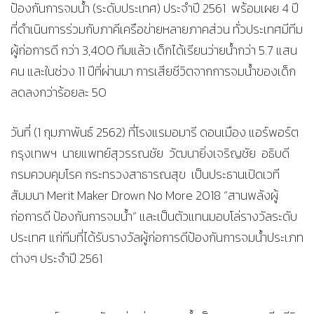
ป้องกันการจมน้ำ (ระดับประเทศ) ประจำปี 2561 พร้อมเผย 4 ปี
ที่ดำเนินการร่วมกับภาคีเครือข่ายหลายภาคส่วน ทั่วประเทศมีทีม
ผู้ก่อการดี กว่า 3,400 ทีมแล้ว เด็กได้เรียนว่ายน้ำกว่า 5.7 แสน
คน และในช่วง 11 ปีที่ผ่านมา การเสียชีวิตจากการจมน้ำของเด็ก
ลดลงกว่าร้อยละ 50
วันที่ (1 กุมภาพันธ์ 2562) ที่โรงแรมอมารี ดอนเมือง แอร์พอร์ต
กรุงเทพฯ นายแพทย์สุวรรณชัย วัฒนายิ่งเจริญชัย อธิบดี
กรมควบคุมโรค กระทรวงสาธารณสุข เป็นประธานเปิดเวที
สัมมนา Merit Maker Drown No More 2018 “สานพลังผู้
ก่อการดี ป้องกันการจมน้ำ” และเป็นตัวแทนมอบโล่รางวัลระดับ
ประเทศ แก่ทีมที่ได้รับรางวัลผู้ก่อการดีป้องกันการจมน้ำประเภท
ต่างๆ ประจำปี 2561