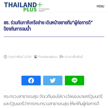
Skip
THAILANDPLUS NEWS
MENU
to
content
สธ. ร่วมกับภาคีเครือข่าย เดินหน้าขยายทีม“ผู้ก่อการดี”
ป้องกันการจมน้ำ
1 กุมภาพันธ์ 2019
Thailandplus
ประชาสัมพันธ์
กระทรวงสาธารณสุข จัดเวทีมอบโล่รางวัลของนายกรัฐมนตรี
และรัฐมนตรีว่าการกระทรวงสาธารณสุข ให้แก่ทีมผู้ก่อการดี