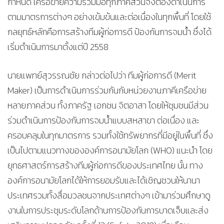
กำหนด เครือข่ายความร่วมมือทุกภาคส่วนจึงต้องดำเนินการ
ตามมาตรการต่างๆ อย่างเข้มข้นและต่อเนื่องในทุกพื้นที่ โดยใช้
กลยุทธ์หลักคือการสร้างทีมผู้ก่อการดี ป้องกันการจมน้ำ ซึ่งได้
เริ่มดำเนินการมาตั้งแต่ปี 2558
นายแพทย์สุวรรณชัย กล่าวต่อไปว่า ทีมผู้ก่อการดี (Merit
Maker) เป็นการดำเนินการร่วมกันกับหน่วยงานภาคีเครือข่าย
หลายภาคส่วน ทั้งภาครัฐ เอกชน จิตอาสา โดยให้ชุมชนมีส่วน
ร่วมดำเนินการป้องกันการจมน้ำแบบสหสาขา ต่อเนื่อง และ
ครอบคลุมในทุกมาตรการ รวมทั้งใช้ทรัพยากรที่มีอยู่ในพื้นที่ ซึ่ง
เป็นไปตามแนวทางขององค์การอนามัยโลก (WHO) แนะนำ โดย
ยุทธศาสตร์การสร้างทีมผู้ก่อการดีของประเทศไทย นั้น ทาง
องค์การอนามัยโลกได้ให้การยอมรับและได้เชิญชวนให้นานา
ประเทศรวมทั้งสื่อมวลชนจากประเทศต่างๆ เข้ามาร่วมศึกษาดู
งานในการประชุมระดับโลกด้านการป้องกันการบาดเจ็บและส่ง