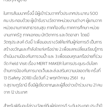
ในการสัมมนาครั้งนี้ มีผู้เข้าร่วมจากทั่วประเทศประมาณ 500
คน ประกอบด้วย ผู้เข้ารับรางวัลจากหน่วยงานต่างๆ ผู้แทนจาก
หน่วยงานภาคสาธารณสุข ภาคท้องถิ่น ภาคการศึกษา หน่วย
งานภาครัฐ ภาคเอกชน นักวิชาการ และจิตอาสา โดยมี
วัตถุประสงค์ ดังนี้ 1.เพื่อมอบรางวัลให้แก่ทีมผู้ก่อการดี เป็นการ
สร้างขวัญและกำลังใจแก่เครือข่าย 2.เพื่อแลกเปลี่ยนเรียนรู้การ
ดำเนินงานป้องกันการจมน้ำ และ 3.เพื่อขอบคุณเครือข่ายที่ร่วม
จัด Field Visit เรื่อง MERIT MAKER ในการประชุมระดับโลก
ด้านการป้องกันการบาดเจ็บและส่งเสริมความปลอดภัย ครั้งที่
13 (Safety 2018) เมื่อวันที่ 2 พฤศจิกายน 2561 ณ
จ.สุราษฎร์ธานี ซึ่งมีผู้เชี่ยวชาญและผู้สื่อข่าวเข้าร่วมงาน 21 คน
จาก 12 ประเทศ
สำหรับพิธีมอบโล่รางวัลแก่ทีมผู้ก่อการดี ระดับประเทศ ประจำปี