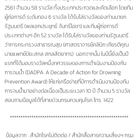
2561 จำนวน 58 รางวัล ทั้งประเภทประกวดและคัดเลือก โดยทีม
ผู้ก่อการดี ระดับทอง 6 รางวัล ได้รับโล่รางวัลของท่านนายก
รัฐมนตรี (พลเอกประยุทธ์ จันทร์โอชา) และทีมผู้ก่อการดี
ประเภทต่างๆ อีก 52 รางวัล ได้รับโล่รางวัลของท่านรัฐมนตรี
ว่าการกระทรวงสาธารณสุข (ศาสตราจารย์คลินิก เกียรติคุณ
นายแพทย์ปิยะสกล สกลสัตยาทร) นอกจากนั้น ในปีนี้ยังเป็นปี
แรกที่ได้มอบรางวัลหนึ่งทศวรรษของการดำเนินงานป้องกัน
การจมน้ำ (DADPA: A Decade of Action for Drowning
Prevention Award) ให้แก่เครือข่ายที่มีการดำเนินงานป้องกัน
การจมน้ำมาอย่างต่อเนื่องเป็นระยะเวลา 10 ปี จำนวน 5 รางวัล
สอบถามข้อมูลได้ที่สายด่วนกรมควบคุมโรค โทร. 1422
*******************************************************
ข้อมูลจาก : สำนักโรคไม่ติดต่อ / สำนักสื่อสารความเสี่ยงฯ กรม