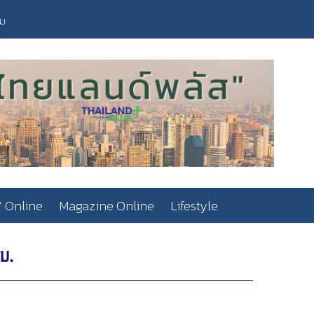
วม
 Online
Magazine Online
Lifestyle
ม.