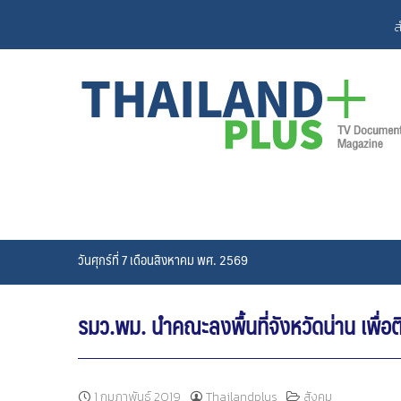
Skip
ส
to
content
วันศุกร์ที่ 7 เดือนสิงหาคม พศ. 2569
รมว.พม. นำคณะลงพื้นที่จังหวัดน่าน เพื
1 กุมภาพันธ์ 2019
Thailandplus
สังคม