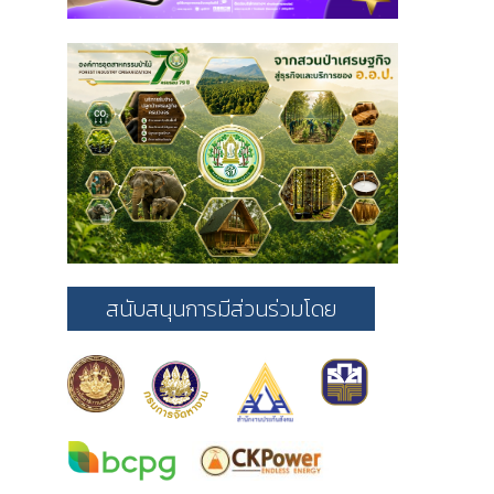
สนับสนุนการมีส่วนร่วมโดย