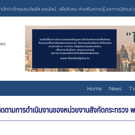
ำนักข่าวไทยแลนด์พลัส ออนไลน์... เพื่อสังคม ส่งเสริมความรู้ และการมีส่วนร่
Home
News
TV
่อติดตามการดำเนินงานของหน่วยงานสังกัดกระทรวง พ