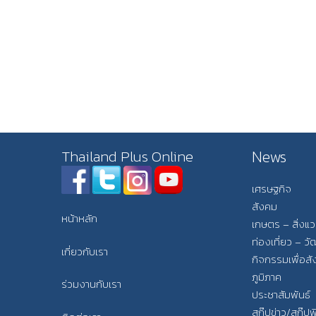
News
Thailand Plus Online
เศรษฐกิจ
สังคม
หน้าหลัก
เกษตร – สิ่งแ
ท่องเที่ยว – 
เกี่ยวกับเรา
กิจกรรมเพื่อส
ภูมิภาค
ร่วมงานกับเรา
ประชาสัมพันธ์
สกู๊ปข่าว/สกู๊ป