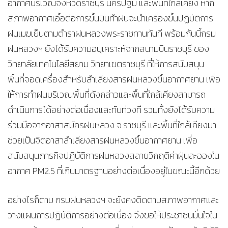
อากาศบริเวณจังหวัดราชบุรี นครปฐม และพื้นที่ใกล้เคียง หาก
สภาพอากาศเอื้อต่อการขึ้นบินทำฝนจะนำเครื่องขึ้นปฏิบัติการ
ฝนเมฆเย็นตามตำราฝนหลวงพระราชทานทันที พร้อมกันนี้กรม
ฝนหลวงฯ ยังได้รับความอนุเคราะห์จากสนามบินราชบุรี ของ
วิทยาลัยเทคโนโลยีสยาม วิทยาเขตราชบุรี ที่ให้การสนับสนุน
พื้นที่จอดเครื่องสำหรับลำเลียงสารฝนหลวงขึ้นอากาศยาน เพื่อ
ให้การทำฝนบริเวณพื้นที่ดังกล่าวและพื้นที่ใกล้เคียงสามารถ
ดำเนินการได้อย่างต่อเนื่องและทันท่วงที รวมทั้งยังได้รับความ
ร่วมมือจากอาสาสมัครฝนหลวง จ.ราชบุรี และพื้นที่ใกล้เคียงมา
ช่วยเป็นจิตอาสาลำเลียงสารฝนหลวงขึ้นอากาศยาน เพื่อ
สนับสนุนภารกิจปฏิบัติการฝนหลวงสลายวิกฤติค่าฝุ่นละอองใน
อากาศ PM2.5 ที่เกินมาตรฐานอย่างต่อเนื่องอยู่ในขณะนี้อีกด้วย
อย่างไรก็ตาม กรมฝนหลวงฯ จะยังคงติดตามสภาพอากาศและ
วางแผนการปฏิบัติการอย่างต่อเนื่อง จึงขอให้ประชาชนมั่นใจใน