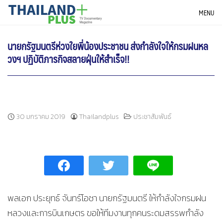
Skip
THAILANDPLUS NEWS
MENU
to
content
นายกรัฐมนตรีห่วงใยพี่น้องประชาชน ส่งกำลังใจให้กรมฝนหล
วงฯ ปฏิบัติภารกิจสลายฝุ่นให้สำเร็จ!!
30 มกราคม 2019
Thailandplus
ประชาสัมพันธ์
พลเอก ประยุทธ์ จันทร์โอชา นายกรัฐมนตรี ให้กำลังใจกรมฝน
หลวงและการบินเกษตร ขอให้ทีมงานทุกคนระดมสรรพกำลัง