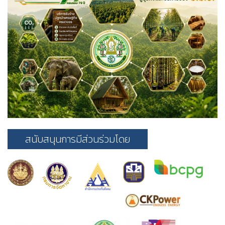
สนับสนุนการมีส่วนร่วมโดย