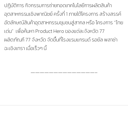
ปฏิบัติการ กิจกรรมการถ่ายทอดเทคโนโลยีการผลิตสินค้า
อุตสาหกรรมเชิงพาณิชย์ ครั้งที่ 1 ภายใต้โครงการ สร้างสรรค์
อัตลักษณ์สินค้าอุตสาหกรรมชุมชนสู่สากล หรือ โครงการ “ไทย
เด่น” เพื่อค้นหา Product Hero ของแต่ละจังหวัด 77
ผลิตภัณฑ์ 77 จังหวัด จัดขึ้นที่โรงแรมแกรนด์ รอยัล พลาซ่า
ฉะเชิงเทรา เมื่อเร็วๆ นี้
——————————————–