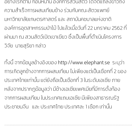
อย่างไรก็ตาม ก่อนหน้านี้ องค์การสวนสัตว์ ได้จัดแถลงข่าวถึง
ความสำเร็จการผสมเทียมช้าง ร่วมกับคณะสัตวแพทย์
มหาวิทยาลัยเกษตรศาสตร์ และ สถาบันคชบาลแห่งชาติ
องค์การอุตสาหกรรมป่าไม้ ไปแล้วเมื่อวันที่ 22 มกราคม 2562 ที่
ผ่านมา ณ สวนสัตว์เปิดเขาเขียว ซึ่งเป็นพื้นที่ดำเนินโครงการ
วิจัย นายสุริยา กล่าว
ทั้งนี้ จากข้อมูลอ้างอิงของ
http://www.elephant.se
ระบุว่า
การเกิดลูกช้างจากการผสมเทียม ไม่เพียงแต่เป็นเชือกที่ 2 ของ
ประเทศไทยเท่านั้น แต่ยังถือเป็นเชือกที่ 3 ในระดับเอเชีย ภาย
หลังจากปรากฏข้อมูลว่า มีช้างเอเชียเพศเมียที่มีการตั้งท้อง
จากการผสมเทียม ในประเทศแถบเอเชีย มีเพียงสาธารณรัฐ
ประชาชนจีน และ ประเทศไทย ประเทศละ 1 เชือก เท่านั้น
…………………………………………………………………………………………………………………