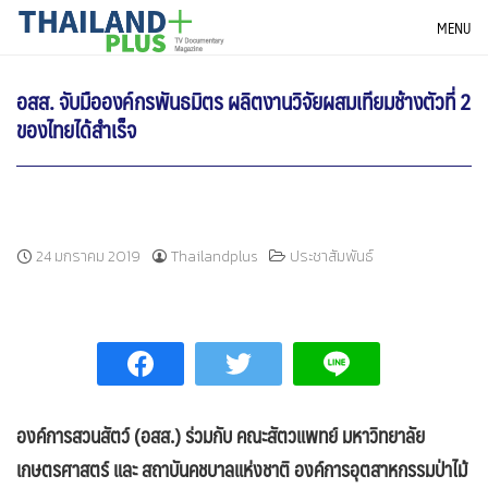
Skip
THAILANDPLUS NEWS
MENU
to
content
อสส. จับมือองค์กรพันธมิตร ผลิตงานวิจัยผสมเทียมช้างตัวที่ 2
ของไทยได้สำเร็จ
24 มกราคม 2019
Thailandplus
ประชาสัมพันธ์
องค์การสวนสัตว์ (อสส.) ร่วมกับ คณะสัตวแพทย์ มหาวิทยาลัย
เกษตรศาสตร์ และ สถาบันคชบาลแห่งชาติ องค์การอุตสาหกรรมป่าไม้