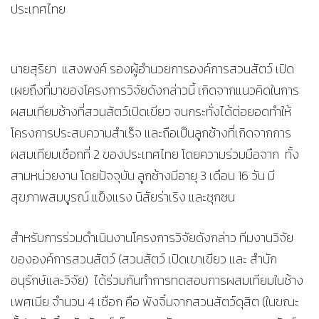
ประเทศไทย
นายสุริยา แสงพงค์ รองผู้อำนวยการองค์การสวนสัตว์ เปิด
เผยถึงที่มาของโครงการวิจัยดังกล่าวนี้ เกิดจากแนวคิดในการ
ผสมเทียมช้างที่สวนสัตว์เปิดเขียว จนกระทั่งได้ต่อยอดทำให้
โครงการประสบความสำเร็จ และถือเป็นลูกช้างที่เกิดจากการ
ผสมเทียมเชือกที่ 2 ของประเทศไทย โดยความร่วมมือจาก ทั้ง
สามหน่วยงาน โดยปัจจุบัน ลูกช้างมีอายุ 3 เดือน 16 วัน มี
สุขภาพสมบูรณ์ แข็งแรง นิสัยร่าเริง และซุกซน
สำหรับการร่วมดำเนินงานโครงการวิจัยดังกล่าว ทีมงานวิจัย
ขององค์การสวนสัตว์ (สวนสัตว์ เปิดเขาเขียว และ สำนัก
อนุรักษ์และวิจัย) ได้ร่วมกันทำการทดสอบการผสมเทียมในช้าง
เพศเมีย จำนวน 4 เชือก คือ พังจิ๋มจากสวนสัตว์ดุสิต (ในขณะ