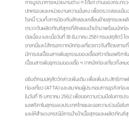
การบูรณาการหน่วยงานต่าง ๆ ได้แก่ ด่านของกระทร
ปกครองและหน่วยงานความมั่นคง เพื่อตรวจสอบเข้มงวด
โรคนี้ รวมทั้งการป้องกันลักลอบเคลื่อนย้ายสุกรแล
ตรวจจับผลิตภัณฑ์สุกรที่ลักลอบนำเข้ามาพร้อมนักท่อ
ต่อเนื่อง และเมื่อวันที่ 18 ธันวาคม 2561 กรมปศุสัตว์
ซาลามี่และไส้กรอกจากนักท่องเที่ยวชาวจีนที่โดยสารเที
มีการปนเปื้อนสารพันธุกรรมของเชื้ออหิวาต์แอฟริกาใน
เปื้อนสารพันธุกรรมของเชื้อ ฯ จากนักท่องเที่ยวทั้งหม
อธิบดีกรมปศุสัตว์กล่าวเพิ่มเติม เพื่อเพิ่มประสิทธิ
ท่องเที่ยว (ATTA) และสมาคมผู้ประกอบการธุรกิจท่องเท
ในวันที่ 15 มกราคม 2562 เพื่อขอความร่วมมือในการประ
แอฟริกาในสุกรของประเทศไทยและขอความร่วมมือในการ
และให้สำแดงกรณีมีการนำเข้าเนื้อสุกรและผลิตภัณฑ์สุกรก