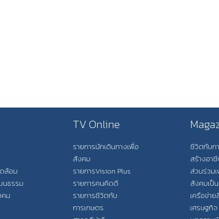
TV Online
Magaz
รายการนักเดินทางเพื่อ
ชีวิตกับ
สังคม
สร้างอาช
วดล้อม
รายการVision Plus
ส่วนร่วมเ
วัฒนธรรม
รายการคนคิดดี
สังคมเป็น
ังคม
รายการชีวิตกับ
เครือข่ายส
การเกษตร
เศรษฐกิจ