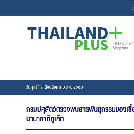
Skip
ส
to
content
วันศุกร์ที่ 7 เดือนสิงหาคม พศ. 2569
กรมปศุสัตว์ตรวจพบสารพันธุกรรมของเชื้ออ
นานาชาติภูเก็ต