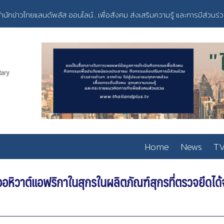
ำนักข่าวไทยแลนด์พลัส ออนไลน์... เพื่อสังคม ส่งเสริมความรู้ และการมีส่วนร่
Home
News
TV
หิวาต์แอฟริกาในสุกรในผลิตภัณฑ์สุกรที่ตรวจยึดได้จ