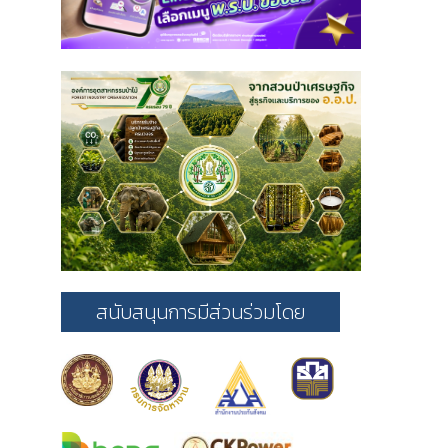
สนับสนุนการมีส่วนร่วมโดย