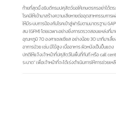
ท้ายที่สุดนี้ อธิบดีกรมปศุสัตว์ขอให้เกษตรกรอย่าได้
โรคมิให้เข้ามาสร้างความเสียหายต่ออุตสาหกรรมการผ
ให้มีระบบการป้องกันโรคเข้าสู่ฟาร์มตามมาตรฐาน GAP 
สม (GFM) โดยเฉพาะอย่างยิ่งการตรวจสอบแหล่งที่มาขอ
อุณหภูมิ 70 องศาเซลเซียส อย่างน้อย 30 นาทีมาเลี้
อาการป่วย เช่น มีไข้สูง เบื่ออาหาร ผิวหนังเป็นปื้น
ปกติให้แจ้งเจ้าหน้าที่ปศุสัตว์ในพื้นที่ทันที หรือ ca
ระบาด” เพื่อเจ้าหน้าที่จะได้เร่งดำเนินการให้การช่วยเหล