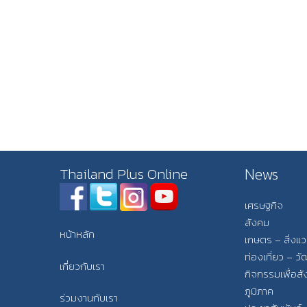
News
Thailand Plus Online
เศรษฐกิจ
สังคม
หน้าหลัก
เกษตร – สิ่งแ
ท่องเที่ยว – 
เกี่ยวกับเรา
กิจกรรมเพื่อส
ภูมิภาค
ร่วมงานกับเรา