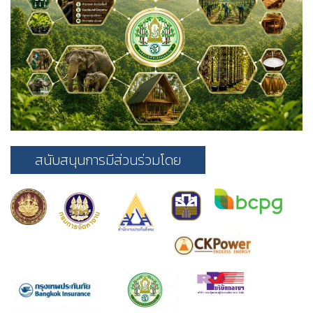
สนับสนุนการมีส่วนร่วมโดย