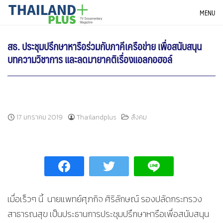
Skip
THAILANDPLUS NEWS
MENU
to
content
สธ. ประชุมปรึกษาหารือร่วมกับภาคีเครือข่าย เพื่อสนับสนุน
บทความวิชาการ และลดมายาคติเรื่องแอลกอฮอล์
17 มกราคม 2019
Thailandplus
สังคม
เมื่อเร็วๆ นี้ นายแพทย์ศุภกิจ ศิริลักษณ์ รองปลัดกระทรวง
สาธารณสุข เป็นประธานการประชุมปรึกษาหารือเพื่อสนับสนุน