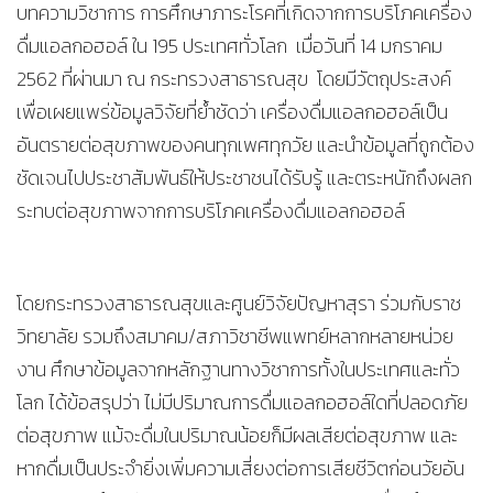
บทความวิชาการ การศึกษาภาระโรคที่เกิดจากการบริโภคเครื่อง
ดื่มแอลกอฮอล์ ใน 195 ประเทศทั่วโลก เมื่อวันที่ 14 มกราคม
2562 ที่ผ่านมา ณ กระทรวงสาธารณสุข โดยมีวัตถุประสงค์
เพื่อเผยแพร่ข้อมูลวิจัยที่ย้ำชัดว่า เครื่องดื่มแอลกอฮอล์เป็น
อันตรายต่อสุขภาพของคนทุกเพศทุกวัย และนำข้อมูลที่ถูกต้อง
ชัดเจนไปประชาสัมพันธ์ให้ประชาชนได้รับรู้ และตระหนักถึงผลก
ระทบต่อสุขภาพจากการบริโภคเครื่องดื่มแอลกอฮอล์
โดยกระทรวงสาธารณสุขและศูนย์วิจัยปัญหาสุรา ร่วมกับราช
วิทยาลัย รวมถึงสมาคม/สภาวิชาชีพแพทย์หลากหลายหน่วย
งาน ศึกษาข้อมูลจากหลักฐานทางวิชาการทั้งในประเทศและทั่ว
โลก ได้ข้อสรุปว่า ไม่มีปริมาณการดื่มแอลกอฮอล์ใดที่ปลอดภัย
ต่อสุขภาพ แม้จะดื่มในปริมาณน้อยก็มีผลเสียต่อสุขภาพ และ
หากดื่มเป็นประจำยิ่งเพิ่มความเสี่ยงต่อการเสียชีวิตก่อนวัยอัน