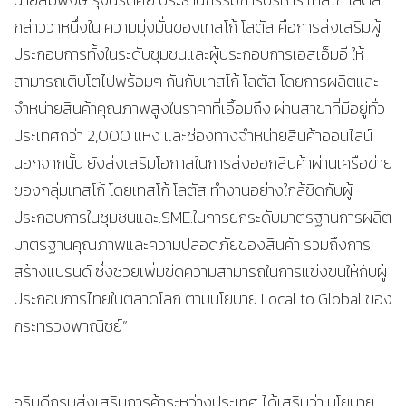
กล่าวว่าหนึ่งใน ความมุ่งมั่นของเทสโก้ โลตัส คือการส่งเสริมผู้
ประกอบการทั้งในระดับชุมชนและผู้ประกอบการเอสเอ็มอี ให้
สามารถเติบโตไปพร้อมๆ กันกับเทสโก้ โลตัส โดยการผลิตและ
จำหน่ายสินค้าคุณภาพสูงในราคาที่เอื้อมถึง ผ่านสาขาที่มีอยู่ทั่ว
ประเทศกว่า 2,000 แห่ง และช่องทางจำหน่ายสินค้าออนไลน์
นอกจากนั้น ยังส่งเสริมโอกาสในการส่งออกสินค้าผ่านเครือข่าย
ของกลุ่มเทสโก้ โดยเทสโก้ โลตัส ทำงานอย่างใกล้ชิดกับผู้
ประกอบการในชุมชนและ.SME.ในการยกระดับมาตรฐานการผลิต
มาตรฐานคุณภาพและความปลอดภัยของสินค้า รวมถึงการ
สร้างแบรนด์ ซึ่งช่วยเพิ่มขีดความสามารถในการแข่งขันให้กับผู้
ประกอบการไทยในตลาดโลก ตามนโยบาย Local to Global ของ
กระทรวงพาณิชย์”
อธิบดีกรมส่งเสริมการค้าระหว่างประเทศ ได้เสริมว่า นโยบาย