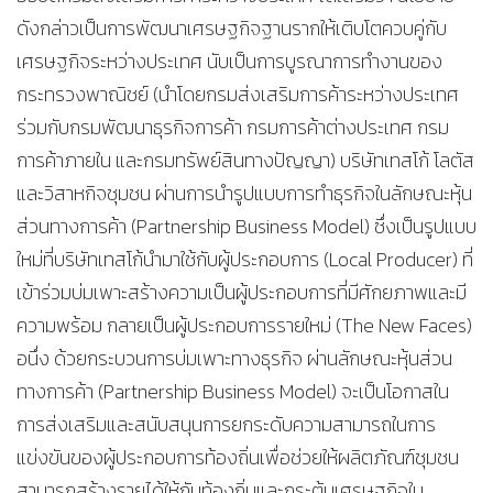
ดังกล่าวเป็นการพัฒนาเศรษฐกิจฐานรากให้เติบโตควบคู่กับ
เศรษฐกิจระหว่างประเทศ นับเป็นการบูรณาการทำงานของ
กระทรวงพาณิชย์ (นำโดยกรมส่งเสริมการค้าระหว่างประเทศ
ร่วมกับกรมพัฒนาธุรกิจการค้า กรมการค้าต่างประเทศ กรม
การค้าภายใน และกรมทรัพย์สินทางปัญญา) บริษัทเทสโก้ โลตัส
และวิสาหกิจชุมชน ผ่านการนำรูปแบบการทำธุรกิจในลักษณะหุ้น
ส่วนทางการค้า (Partnership Business Model) ซึ่งเป็นรูปแบบ
ใหม่ที่บริษัทเทสโก้นำมาใช้กับผู้ประกอบการ (Local Producer) ที่
เข้าร่วมบ่มเพาะสร้างความเป็นผู้ประกอบการที่มีศักยภาพและมี
ความพร้อม กลายเป็นผู้ประกอบการรายใหม่ (The New Faces)
อนึ่ง ด้วยกระบวนการบ่มเพาะทางธุรกิจ ผ่านลักษณะหุ้นส่วน
ทางการค้า (Partnership Business Model) จะเป็นโอกาสใน
การส่งเสริมและสนับสนุนการยกระดับความสามารถในการ
แข่งขันของผู้ประกอบการท้องถิ่นเพื่อช่วยให้ผลิตภัณฑ์ชุมชน
สามารถสร้างรายได้ให้กับท้องถิ่นและกระตุ้นเศรษฐกิจใน