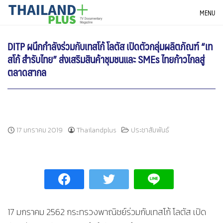
Skip
THAILANDPLUS NEWS
MENU
to
content
DITP ผนึกกำลังร่วมกับเทสโก้ โลตัส เปิดตัวกลุ่มผลิตภัณฑ์ “เท
สโก้ สำรับไทย” ส่งเสริมสินค้าชุมชนและ SMEs ไทยก้าวไกลสู่
ตลาดสากล
17 มกราคม 2019
Thailandplus
ประชาสัมพันธ์
17 มกราคม 2562 กระทรวงพาณิชย์ร่วมกับเทสโก้ โลตัส เปิด