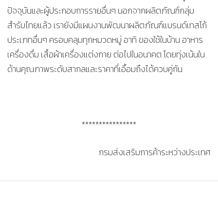
ปัจจุบันและผู้ประกอบการรายอื่นๆ นอกจากผลิตภัณฑ์กลุ่ม
สำรับไทยแล้ว เรายังมีแผนงานพัฒนาผลิตภัณฑ์แบรนด์เทสโก้
ประเภทอื่นๆ ครอบคลุมทุกหมวดหมู่ อาทิ ของใช้ในบ้าน อาหาร
เครื่องดื่ม เสื้อผ้าเครื่องแต่งกาย ต่อไปในอนาคต โดยทุ่งเน้นใน
ด้านคุณภาพระดับสากลและราคาที่เอื้อมถึงได้ควบคู่กัน
****************
กรมส่งเสริมการค้าระหว่างประเทศ