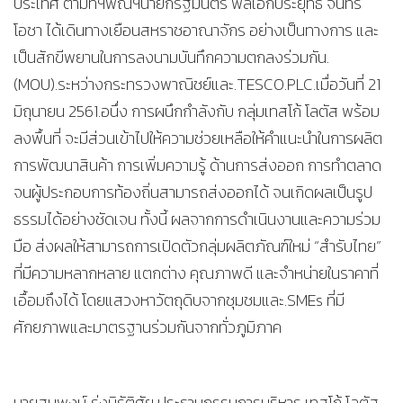
ประเทศ ตามที่ฯพณฯนายกรัฐมนตรี พลเอกประยุทธ์ จันทร์
โอชา ได้เดินทางเยือนสหราชอาณาจักร อย่างเป็นทางการ และ
เป็นสักขีพยานในการลงนามบันทึกความตกลงร่วมกัน.
(MOU).ระหว่างกระทรวงพาณิชย์และ.TESCO.PLC.เมื่อวันที่ 21
มิถุนายน 2561.อนึ่ง การผนึกกำลังกับ กลุ่มเทสโก้ โลตัส พร้อม
ลงพื้นที่ จะมีส่วนเข้าไปให้ความช่วยเหลือให้คำแนะนำในการผลิต
การพัฒนาสินค้า การเพิ่มความรู้ ด้านการส่งออก การทำตลาด
จนผู้ประกอบการท้องถิ่นสามารถส่งออกได้ จนเกิดผลเป็นรูป
ธรรมได้อย่างชัดเจน ทั้งนี้ ผลจากการดำเนินงานและความร่วม
มือ ส่งผลให้สามารถการเปิดตัวกลุ่มผลิตภัณฑ์ใหม่ “สำรับไทย”
ที่มีความหลากหลาย แตกต่าง คุณภาพดี และจำหน่ายในราคาที่
เอื้อมถึงได้ โดยแสวงหาวัตถุดิบจากชุมชมและ.SMEs ที่มี
ศักยภาพและมาตรฐานร่วมกันจากทั่วภูมิภาค
​นายสมพงษ์ รุ่งนิรัติศัย ประธานกรรมการบริหาร เทสโก้ โลตัส