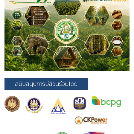
สนับสนุนการมีส่วนร่วมโดย