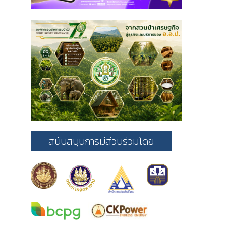
สนับสนุนการมีส่วนร่วมโดย