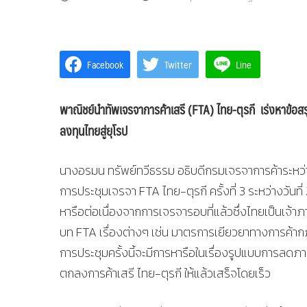
Facebook
Twitter
Line
พาณิชย์นำทัพเจรจาการค้าเสรี
(FTA) ไทย-ตุรกี เร่งหาข้
ลงทุนไทยสู่ยุโรป
นางอรมน ทรัพย์ทวีธรรม อธิบดีกรมเจรจาการค้าระหว่า
การประชุมเจรจา FTA ไทย-ตุรกี ครั้งที่ 3 ระหว่างวัน
หารือต่อเนื่องจากการเจรจารอบที่แล้วซึ่งไทยเป็นเจ้า
บท FTA เรื่องต่างๆ เช่น มาตรการเยียวยาทางการค้ากฎ
การประชุมครั้งนี้จะมีการหารือในเรื่องรูปแบบการลดภาษ
ตกลงการค้าเสรี ไทย-ตุรกี ให้แล้วเสร็จโดยเร็ว