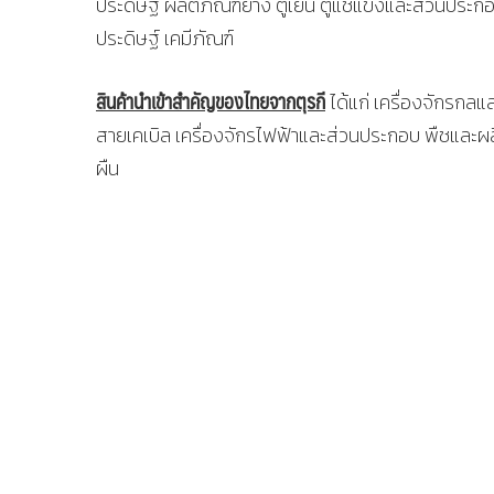
ประดิษฐ์ ผลิตภัณฑ์ยาง ตู้เย็น ตู้แช่แข็งและส่วนปร
ประดิษฐ์ เคมีภัณฑ์
สินค้านำเข้าสำคัญของไทยจากตุรกี
ได้แก่ เครื่องจักรกลแ
สายเคเบิล เครื่องจักรไฟฟ้าและส่วนประกอบ พืชและผล
ผืน