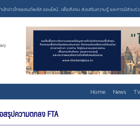
ำนักข่าวไทยแลนด์พลัส ออนไลน์... เพื่อสังคม ส่งเสริมความรู้ และการมีส่วนร่
Home
News
TV
าข้อสรุปความตกลง FTA