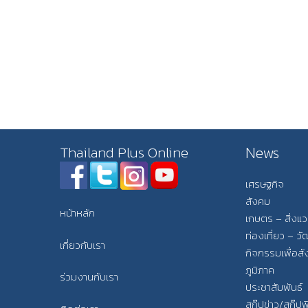
News
Thailand Plus Online
เศรษฐกิจ
สังคม
หน้าหลัก
เกษตร – สิ่งแ
ท่องเที่ยว – 
เกี่ยวกับเรา
กิจกรรมเพื่อส
ภูมิภาค
ร่วมงานกับเรา
ประชาสัมพันธ์
สกู๊ปข่าว/สกู๊ป