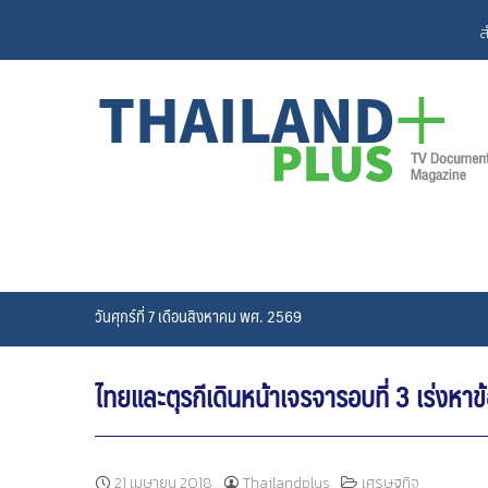
Skip
ส
to
content
วันศุกร์ที่ 7 เดือนสิงหาคม พศ. 2569
ไทยและตุรกีเดินหน้าเจรจารอบที่ 3 เร่งห
21 เมษายน 2018
Thailandplus
เศรษฐกิจ