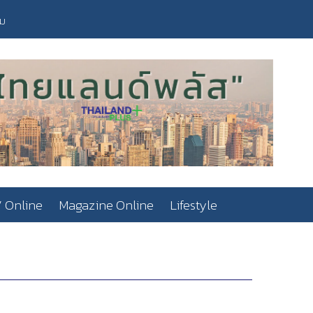
วม
 Online
Magazine Online
Lifestyle