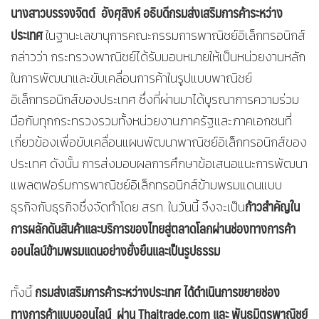
นางสาวบรรจงจิตต์ อังศุสิงห์ อธิบดีกรมส่งเสริมการค้าระหว่าง
ประเทศ
ในฐานะเลขานุการคณะกรรมการพาณิชย์อิเล็กทรอนิกส์
กล่าวว่า กระทรวงพาณิชย์ได้รับมอบหมายให้เป็นหน่วยงานหลัก
ในการพัฒนาและขับเคลื่อนการค้าในรูปแบบพาณิชย์
อิเล็กทรอนิกส์ของประเทศ ซึ่งที่ผ่านมาได้บูรณาการความร่วม
มือกับทุกกระทรวงรวมทั้งหน่วยงานภาครัฐและภาคเอกชนที่
เกี่ยวข้องเพื่อขับเคลื่อนแผนพัฒนาพาณิชย์อิเล็กทรอนิกส์ของ
ประเทศ ดังนั้น การส่งมอบผลการศึกษาข้อเสนอแนะการพัฒนา
แพลตฟอร์มการพาณิชย์อิเล็กทรอนิกส์ข้ามพรมแดนแบบ
ก้าวสำคัญใน
ธุรกิจกับธุรกิจซึ่งจัดทำโดย สรท. ในวันนี้ จึงจะเป็น
การผลักดันสินค้าและบริการของไทยสู่ตลาดโลกผ่านช่องทางการค้า
ออนไลน์ข้ามพรมแดนอย่างยั่งยืนและเป็นรูปธรรม
กรมส่งเสริมการค้าระหว่างประเทศ ได้ดำเนินการขยายช่อง
ทั้งนี้
ทางการค้าแบบออนไลน์ ผ่าน
Thaitrade.com และ พันธมิตรพาณิชย์