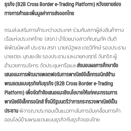
ธุรกิจ (
B2B Cross Border e-Trading Platform) หวังขยายช่อง
ทางการค้าและเพิ่มมูลค่าการส่งออกไทย
กรมส่งเสริมการค้าระหว่างประเทศ ร่วมกับสภาผู้ส่งสินค้าทาง
เรือแห่งประเทศไทย (สรท.) นำโดยนางสาวกัณญภัค ตันติ
พิพัฒน์พงศ์ ประธาน สรท. นายณัฐพล เดชวิทักษ์ รองประธาน
นายเตชะ บุณยะชัย รองประธาน และนายคงฤทธ์ จันทริก ผู้
ส่งมอบผลการศึกษาข้อ
อำนวยการบริหาร จัดประชุมหารือและ
เสนอแนะการพัฒนาแพลตฟอร์มการพาณิชย์อิเล็กทรอนิกส์ข้าม
พรมแดนแบบธุรกิจกับธุรกิจ (
B2B Cross Border e-Trading
Platform) เพื่อจัดทำข้อเสนอแนะเชิงนโยบายให้แก่คณะกรรมการ
พาณิชย์อิเล็กทรอนิกส์ ซึ่งมีรัฐมนตรีว่าการกระทรวงพาณิชย์เป็น
ประธาน
พิจารณาประกอบเป็นแนวทางในการขับเคลื่อนการค้า
ออนไลน์ข้ามพรมแดนแบบธุรกิจกับธุรกิจของไทย