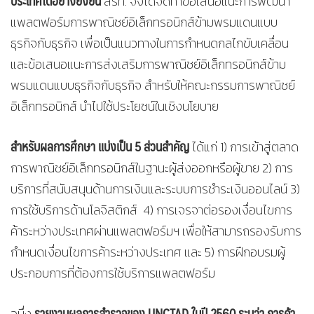
ประเทศได้อย่างยั่งยืน
สรท. จึงได้จัดทำข้อเสนอแนะการพัฒนา
แพลตฟอร์มการพาณิชย์อิเล็กทรอนิกส์ข้ามพรมแดนแบบ
ธุรกิจกับธุรกิจ เพื่อเป็นแนวทางในการกำหนดกลไกขับเคลื่อน
และข้อเสนอแนะการส่งเสริมการพาณิชย์อิเล็กทรอนิกส์ข้าม
พรมแดนแบบธุรกิจกับธุรกิจ สำหรับให้คณะกรรมการพาณิชย์
อิเล็กทรอนิกส์ นำไปใช้ประโยชน์ในเชิงนโยบาย
สำหรับผลการศึกษา แบ่งเป็น 5 ส่วนสำคัญ
ได้แก่ 1) การเข้าสู่ตลาด
การพาณิชย์อิเล็กทรอนิกส์ในฐานะผู้ส่งออกหรือผู้ขาย 2) การ
บริการที่สนับสนุนด้านการเงินและระบบการชำระเงินออนไลน์ 3)
การใช้บริการด้านโลจิสติกส์ 4) การเจรจาต่อรองเงื่อนไขการ
ค้าระหว่างประเทศผ่านแพลตฟอร์มฯ เพื่อให้สามารถรองรับการ
กำหนดเงื่อนไขการค้าระหว่างประเทศ และ 5) การฝึกอบรมผู้
ประกอบการที่ต้องการใช้บริการแพลตฟอร์ม
รายงานผลการสำรวจของ
UNCTAD ในปี 2560 ระบุว่า การค้า
อนึ่ง