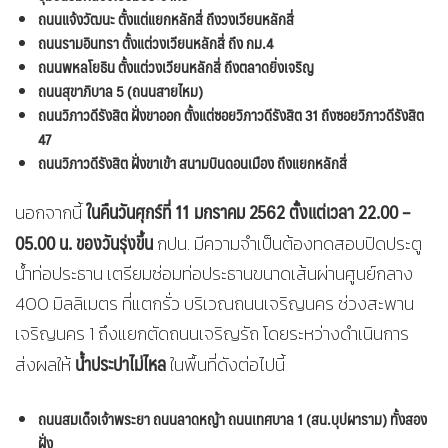
ถนนแจ้งวัฒนะ ตั้งแต่แยกหลักสี่ ถึงวงเวียนหลักสี่
ถนนรามอินทรา ตั้งแต่วงเวียนหลักสี่ ถึง กม.4
ถนนพหลโยธิน ตั้งแต่วงเวียนหลักสี่ ถึงตลาดยิ่งเจริญ
ถนนสุขาภิบาล 5 (ถนนสายไหม)
ถนนวิภาวดีรังสิต ฝั่งขาออก ตั้งแต่ซอยวิภาวดีรังสิต 31 ถึงซอยวิภาวดีรังสิต
47
ถนนวิภาวดีรังสิต ฝั่งขาเข้า สนามบินดอนเมือง ถึงแยกหลักสี่
ในคืนวันศุกร์ที่ 11 มกราคม 2562 ตั้งแต่เวลา 22.00 –
นอกจากนี้
05.00 น. ของวันรุ่งขึ้น
กปน. มีความจำเป็นต้องทดสอบปิดประตู
น้ำท่อประธาน เตรียมซ่อมท่อประธานขนาดเส้นผ่านศูนย์กลาง
400 มิลลิเมตร ที่แตกรั่ว บริเวณถนนเจริญนคร ช่วงสะพาน
เจริญนคร 1 ถึงแยกตัดถนนเจริญรัถ โดยระหว่างดำเนินการ
น้ำประปาไม่ไหล
ส่งผลให้
ในพื้นที่ดังต่อไปนี้
ถนนสมเด็จเจ้าพระยา ถนนลาดหญ้า ถนนเทศบาล 1 (สน.บุปผาราม) ทั้งสอง
ฝั่ง