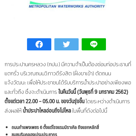
การประปานครหลวง (กปน.) มีความจำเป็นต้องซ่อมท่อประธานที่
แตกรั่ว บริเวณถนนวิภาวดีรังสิต (ฝั่งขาเข้า) ตัดถนน
แจ้งวัฒนะ เพื่อให้ประชาชนได้รับบริการน้ำประปาอย่างเพียงพอ
ในคืนวันนี้
(วันพุธที่ 9 มกราคม 2562)
และทั่วถึง ซึ่งจะดำเนินการ
ตั้งแต่เวลา 22.00 – 05.00 น. ของวันรุ่งขึ้น
โดยระหว่างดำเนินการ
น้ำประปาไหลอ่อน
ถึงไม่ไหล
ส่งผลให้
ในพื้นที่ดังต่อไปนี้
ถนนกำแพงเพชร 6 ตั้งแต่โรงแรมมิราเคิล ถึงแยกหลักสี่
ชุมชนริมคลองเปรมประชากร