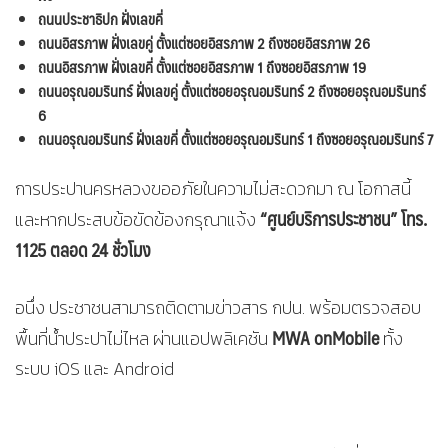
ถนนประชาธิปก ฝั่งเลขคี่
ถนนอิสรภาพ ฝั่งเลขคู่ ตั้งแต่ซอยอิสรภาพ 2 ถึงซอยอิสรภาพ 26
ถนนอิสรภาพ ฝั่งเลขคี่ ตั้งแต่ซอยอิสรภาพ 1 ถึงซอยอิสรภาพ 19
ถนนอรุณอมรินทร์ ฝั่งเลขคู่ ตั้งแต่ซอยอรุณอมรินทร์ 2 ถึงซอยอรุณอมรินทร์
6
ถนนอรุณอมรินทร์ ฝั่งเลขคี่ ตั้งแต่ซอยอรุณอมรินทร์ 1 ถึงซอยอรุณอมรินทร์ 7
การประปานครหลวงขออภัยในความไม่สะดวกมา ณ โอกาสนี้
“ศูนย์บริการประชาชน” โทร.
และหากประสบข้อขัดข้องกรุณาแจ้ง
1125 ตลอด 24 ชั่วโมง
อนึ่ง ประชาชนสามารถติดตามข่าวสาร กปน. พร้อมตรวจสอบ
MWA onMobile
พื้นที่น้ำประปาไม่ไหล ผ่านแอปพลิเคชัน
ทั้ง
ระบบ iOS และ Android